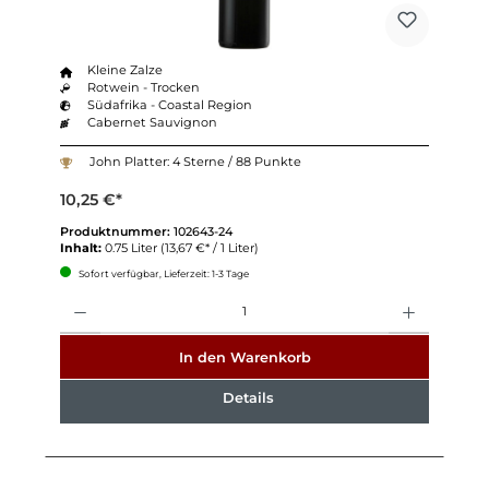
Kleine Zalze
Rotwein - Trocken
Südafrika - Coastal Region
Cabernet Sauvignon
John Platter: 4 Sterne / 88 Punkte
10,25 €*
Produktnummer:
102643-24
Inhalt:
0.75 Liter
(13,67 €* / 1 Liter)
Sofort verfügbar, Lieferzeit: 1-3 Tage
Anzahl
In den Warenkorb
Details