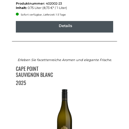
Produktnummer:
402002-23
Inhalt:
0.75 Liter
(8,73 €* / 1 Liter)
Sofort verfügbar, Lieferzeit: 1-3 Tage
Details
Erleben Sie facettenreiche Aromen und elegante Frische.
CAPE POINT
SAUVIGNON BLANC
2025