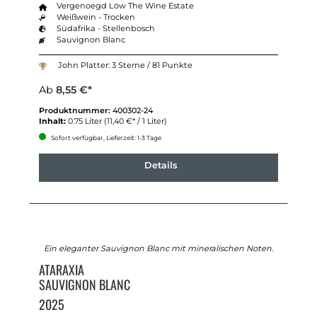
Vergenoegd Löw The Wine Estate
Weißwein - Trocken
Südafrika - Stellenbosch
Sauvignon Blanc
John Platter: 3 Sterne / 81 Punkte
Ab
8,55 €*
Produktnummer:
400302-24
Inhalt:
0.75 Liter
(11,40 €* / 1 Liter)
Sofort verfügbar, Lieferzeit: 1-3 Tage
Details
Ein eleganter Sauvignon Blanc mit mineralischen Noten.
ATARAXIA
SAUVIGNON BLANC
2025