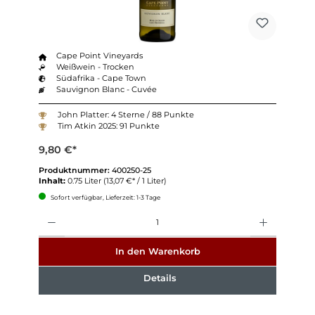
Cape Point Vineyards
Weißwein - Trocken
Südafrika - Cape Town
Sauvignon Blanc - Cuvée
John Platter: 4 Sterne / 88 Punkte
Tim Atkin 2025: 91 Punkte
9,80 €*
Produktnummer:
400250-25
Inhalt:
0.75 Liter
(13,07 €* / 1 Liter)
Sofort verfügbar, Lieferzeit: 1-3 Tage
Anzahl
In den Warenkorb
Details