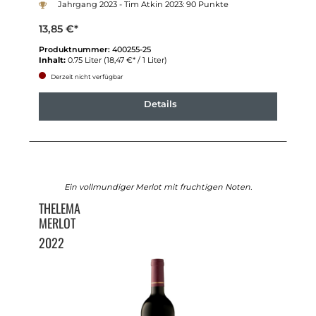
Jahrgang 2023 - Tim Atkin 2023: 90 Punkte
13,85 €*
Produktnummer:
400255-25
Inhalt:
0.75 Liter
(18,47 €* / 1 Liter)
Derzeit nicht verfügbar
Details
Ein vollmundiger Merlot mit fruchtigen Noten.
THELEMA
MERLOT
2022