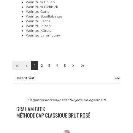
Wein zum Grillen
Wein zum Picknick
Wein zu Gans
Wein zu Bouillabaisse
Wein zu Lachs
Wein zu Pilzen
Wein zu Kürbis
Wein zu Lammcurry
1
2
3
4
5
Eleganter Korkenknaller für jede Gelegenheit!
GRAHAM BECK
MÉTHODE CAP CLASSIQUE BRUT ROSÉ