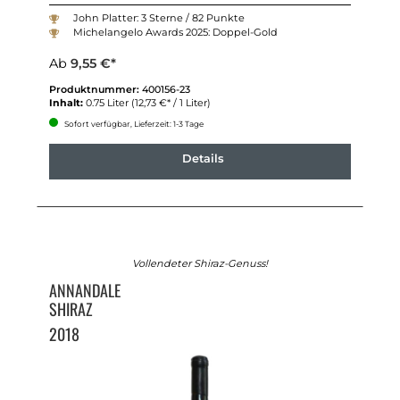
John Platter: 3 Sterne / 82 Punkte
Michelangelo Awards 2025: Doppel-Gold
Ab
9,55 €*
Produktnummer:
400156-23
Inhalt:
0.75 Liter
(12,73 €* / 1 Liter)
Sofort verfügbar, Lieferzeit: 1-3 Tage
Details
Vollendeter Shiraz-Genuss!
ANNANDALE
SHIRAZ
2018