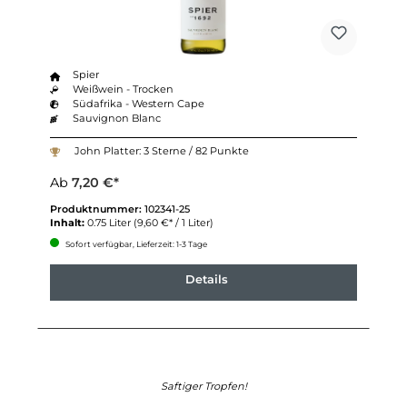
Spier
Weißwein - Trocken
Südafrika - Western Cape
Sauvignon Blanc
John Platter: 3 Sterne / 82 Punkte
Ab
7,20 €*
Produktnummer:
102341-25
Inhalt:
0.75 Liter
(9,60 €* / 1 Liter)
Sofort verfügbar, Lieferzeit: 1-3 Tage
Details
Saftiger Tropfen!