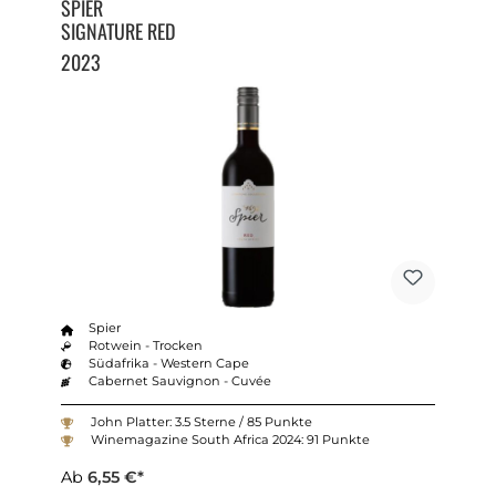
SPIER
SIGNATURE RED
2023
Spier
Rotwein - Trocken
Südafrika - Western Cape
Cabernet Sauvignon - Cuvée
John Platter: 3.5 Sterne / 85 Punkte
Winemagazine South Africa 2024: 91 Punkte
Ab
6,55 €*