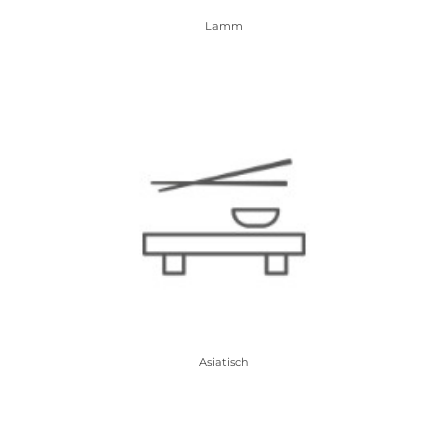
Lamm
Asiatisch