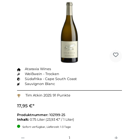
Ataraxia Wines
Weißwein - Trocken
Südafrika - Cape South Coast
Sauvignon Blanc
Tim Atkin 2025: 91 Punkte
17,95 €*
Produktnummer:
102199-25
Inhalt:
0.75 Liter
(23,93 €* / 1 Liter)
Sofort verfügbar, Lieferzeit: 1-3 Tage
Anzahl