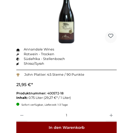
Annandale Wines
Rotwein - Trocken
Südafrika - Stellenbosch
Shiraz/Syrah
John Platter: 4.5 Sterne / 90 Punkte
21,95 €*
Produktnummer:
400572-18
Inhalt:
0.75 Liter
(29,27 €* / 1 Liter)
Sofort verfügbar, Lieferzeit: 1-3 Tage
Anzahl
In den Warenkorb