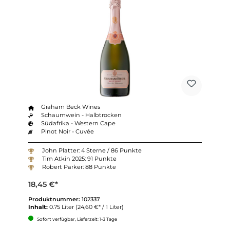
Graham Beck Wines
Schaumwein - Halbtrocken
Südafrika - Western Cape
Pinot Noir - Cuvée
John Platter: 4 Sterne / 86 Punkte
Tim Atkin 2025: 91 Punkte
Robert Parker: 88 Punkte
18,45 €*
Produktnummer:
102337
Inhalt:
0.75 Liter
(24,60 €* / 1 Liter)
Sofort verfügbar, Lieferzeit: 1-3 Tage