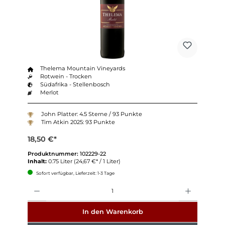
Thelema Mountain Vineyards
Rotwein - Trocken
Südafrika - Stellenbosch
Merlot
John Platter: 4.5 Sterne / 93 Punkte
Tim Atkin 2025: 93 Punkte
18,50 €*
Produktnummer:
102229-22
Inhalt:
0.75 Liter
(24,67 €* / 1 Liter)
Sofort verfügbar, Lieferzeit: 1-3 Tage
Anzahl
In den Warenkorb