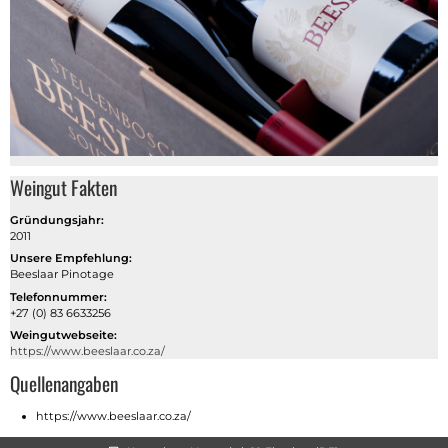
Weingut Fakten
Gründungsjahr:
2011
Unsere Empfehlung:
Beeslaar Pinotage
Telefonnummer:
+27 (0) 83 6633256
Weingutwebseite:
https://www.beeslaar.co.za/
Quellenangaben
https://www.beeslaar.co.za/