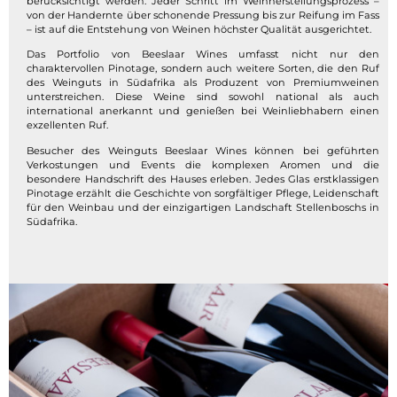
berücksichtigt werden. Jeder Schritt im Weinherstellungsprozess –
von der Handernte über schonende Pressung bis zur Reifung im Fass
– ist auf die Entstehung von Weinen höchster Qualität ausgerichtet.
Das Portfolio von Beeslaar Wines umfasst nicht nur den
charaktervollen Pinotage, sondern auch weitere Sorten, die den Ruf
des Weinguts in Südafrika als Produzent von Premiumweinen
unterstreichen. Diese Weine sind sowohl national als auch
international anerkannt und genießen bei Weinliebhabern einen
exzellenten Ruf.
Besucher des Weinguts Beeslaar Wines können bei geführten
Verkostungen und Events die komplexen Aromen und die
besondere Handschrift des Hauses erleben. Jedes Glas erstklassigen
Pinotage erzählt die Geschichte von sorgfältiger Pflege, Leidenschaft
für den Weinbau und der einzigartigen Landschaft Stellenboschs in
Südafrika.