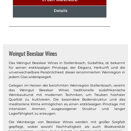
Details
Weingut Beeslaar Wines
Das Weingut Beeslaar Wines in Stellenbosch, Südafrika, ist bekannt
für seinen erstklassigen Pinotage, der Eleganz, Herkunft und die
unverwechselbare Persönlichkeit dieser renommierten Weinregion in
jedem Glas widerspiegelt.
Gelegen im Herzen der berühmten Weinregion Stellenbosch, vereint
das Weingut Beeslaar Wines traditionelle südafrikanische
Weinbaukunst mit modernen Techniken, um Trauben höchster
Qualität zu kultivieren. Die besondere Bodenstruktur und das
mediterrane Klima ermöglichen es, einen erstklassigen Pinotage mit
intensiven Aromen, ausgewogener Struktur und langer
Lagerfähigkeit zu erzeugen.
Die Weinberge von Beeslaar Wines werden mit großer Sorgfalt
gepflegt, wobei sowohl Nachhaltigkeit als auch Biodiversität