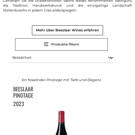
Genießen Sie die charaktervollen Weine dieses renommierten Weinguts,
die Tradition, Handwerkskunst und die einzigartige Landschaft
Stellenboschs in jedem Glas widerspiegeln.
Mehr über Beeslaar Wines erfahren
Produkte filtern
Ein fesselnder Pinotage mit Tiefe und Eleganz.
BEESLAAR
PINOTAGE
2023