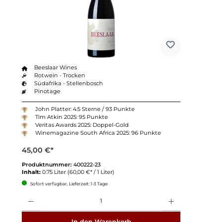
Beeslaar Wines
Rotwein - Trocken
Südafrika - Stellenbosch
Pinotage
John Platter: 4.5 Sterne / 93 Punkte
Tim Atkin 2025: 95 Punkte
Veritas Awards 2025: Doppel-Gold
Winemagazine South Africa 2025: 96 Punkte
45,00 €*
Produktnummer:
400222-23
Inhalt:
0.75 Liter
(60,00 €* / 1 Liter)
Sofort verfügbar, Lieferzeit: 1-3 Tage
Anzahl
In den Warenkorb