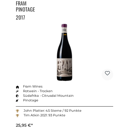
FRAM
PINOTAGE
2017
Fram Wines
Rotwein - Trocken
Südafrika - Citrusdal Mountain
Pinotage
John Platter: 4.5 Sterne / 92 Punkte
Tim Atkin 2021: 93 Punkte
25,95 €*