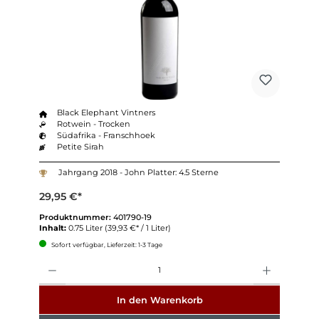
Black Elephant Vintners
Rotwein - Trocken
Südafrika - Franschhoek
Petite Sirah
Jahrgang 2018 - John Platter: 4.5 Sterne
29,95 €*
Produktnummer:
401790-19
Inhalt:
0.75 Liter
(39,93 €* / 1 Liter)
Sofort verfügbar, Lieferzeit: 1-3 Tage
Anzahl
In den Warenkorb