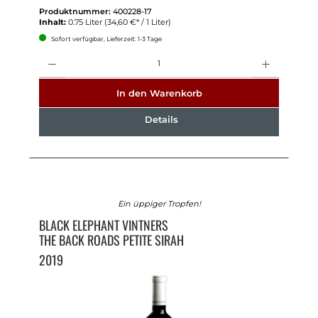
Produktnummer:
400228-17
Inhalt:
0.75 Liter
(34,60 €* / 1 Liter)
Sofort verfügbar, Lieferzeit: 1-3 Tage
Anzahl
In den Warenkorb
Details
Ein üppiger Tropfen!
BLACK ELEPHANT VINTNERS
THE BACK ROADS PETITE SIRAH
2019