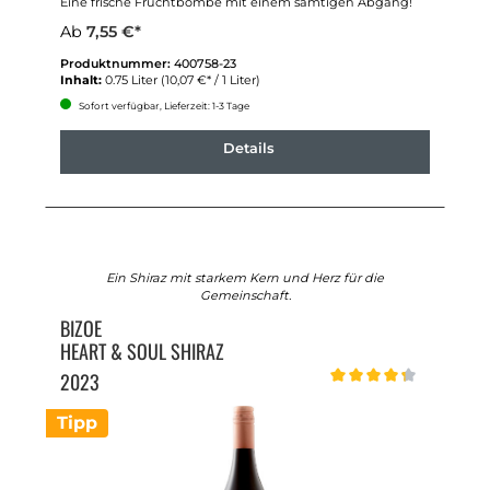
Eine frische Fruchtbombe mit einem samtigen Abgang!
Ab
7,55 €*
Produktnummer:
400758-23
Inhalt:
0.75 Liter
(10,07 €* / 1 Liter)
Sofort verfügbar, Lieferzeit: 1-3 Tage
Details
Ein Shiraz mit starkem Kern und Herz für die
Gemeinschaft.
BIZOE
HEART & SOUL SHIRAZ
2023
Durchschnittliche Bewert
Tipp