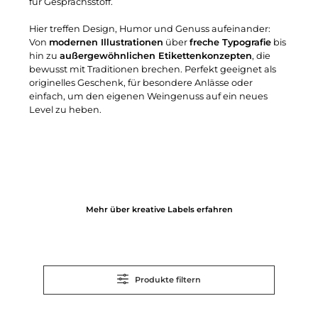
für Gesprächsstoff.
Hier treffen Design, Humor und Genuss aufeinander:
Von
modernen Illustrationen
über
freche Typografie
bis
hin zu
außergewöhnlichen Etikettenkonzepten
, die
bewusst mit Traditionen brechen. Perfekt geeignet als
originelles Geschenk, für besondere Anlässe oder
einfach, um den eigenen Weingenuss auf ein neues
Level zu heben.
Mehr über kreative Labels erfahren
Produkte filtern