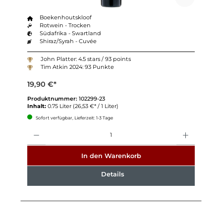
Boekenhoutskloof
Rotwein - Trocken
Südafrika - Swartland
Shiraz/Syrah - Cuvée
John Platter: 4.5 stars / 93 points
Tim Atkin 2024: 93 Punkte
19,90 €*
Produktnummer:
102299-23
Inhalt:
0.75 Liter
(26,53 €* / 1 Liter)
Sofort verfügbar, Lieferzeit: 1-3 Tage
Anzahl
In den Warenkorb
Details