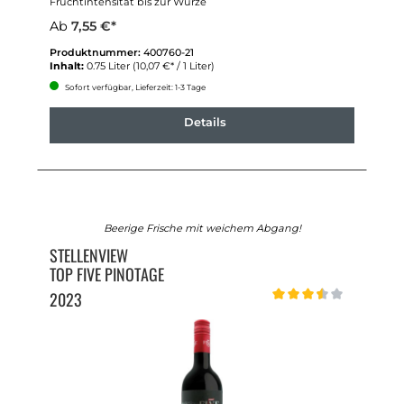
Fruchtintensität bis zur Würze
Ab
7,55 €*
Produktnummer:
400760-21
Inhalt:
0.75 Liter
(10,07 €* / 1 Liter)
Sofort verfügbar, Lieferzeit: 1-3 Tage
Details
Beerige Frische mit weichem Abgang!
STELLENVIEW
TOP FIVE PINOTAGE
2023
Durchschnittliche Bewert