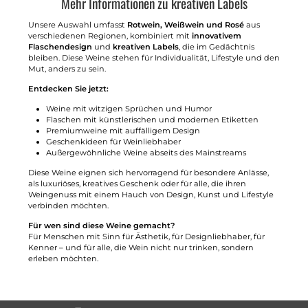
Mehr Informationen zu kreativen Labels
Unsere Auswahl umfasst
Rotwein, Weißwein und Rosé
aus
verschiedenen Regionen, kombiniert mit
innovativem
Flaschendesign
und
kreativen Labels
, die im Gedächtnis
bleiben. Diese Weine stehen für Individualität, Lifestyle und den
Mut, anders zu sein.
Entdecken Sie jetzt:
Weine mit witzigen Sprüchen und Humor
Flaschen mit künstlerischen und modernen Etiketten
Premiumweine mit auffälligem Design
Geschenkideen für Weinliebhaber
Außergewöhnliche Weine abseits des Mainstreams
Diese Weine eignen sich hervorragend für besondere Anlässe,
als luxuriöses, kreatives Geschenk oder für alle, die ihren
Weingenuss mit einem Hauch von Design, Kunst und Lifestyle
verbinden möchten.
Für wen sind diese Weine gemacht?
Für Menschen mit Sinn für Ästhetik, für Designliebhaber, für
Kenner – und für alle, die Wein nicht nur trinken, sondern
erleben möchten.