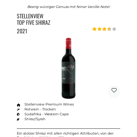
Beerig würziger Genuss mit feiner Vanille-Note!
STELLENVIEW
TOP FIVE SHIRAZ
2021
Durchschnittliche Bewert
Stellenview Premium Wines
Rotwein - Trocken
Südafrika - Western Cape
Shiraz/Syrah
Ein stolzer Shiraz mit allen richtigen Attributen, von der