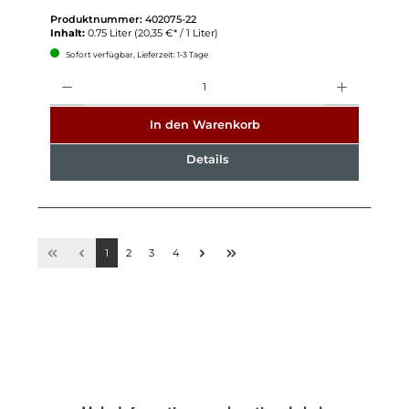
Produktnummer:
402075-22
Inhalt:
0.75 Liter
(20,35 €* / 1 Liter)
Sofort verfügbar, Lieferzeit: 1-3 Tage
Anzahl
In den Warenkorb
Details
1
2
3
4