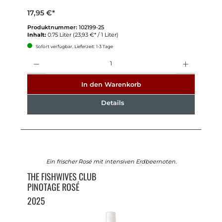
17,95 €*
Produktnummer:
102199-25
Inhalt:
0.75 Liter
(23,93 €* / 1 Liter)
Sofort verfügbar, Lieferzeit: 1-3 Tage
Anzahl
In den Warenkorb
Details
Ein frischer Rosé mit intensiven Erdbeernoten.
THE FISHWIVES CLUB
PINOTAGE ROSÉ
2025