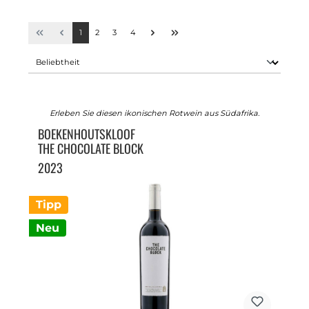
1
2
3
4
Erleben Sie diesen ikonischen Rotwein aus Südafrika.
BOEKENHOUTSKLOOF
THE CHOCOLATE BLOCK
2023
Tipp
Neu