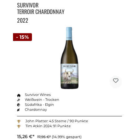
SURVIVOR
TERROIR CHARDONNAY
2022
- 15%
Survivor Wines
Weißwein - Trocken
Südafrika - Elgin
Chardonnay
John Platter: 4.5 Sterne / 90 Punkte
Tim Atkin 2024: 91 Punkte
15,26 €*
17,95 €*
(14.99% gespart)