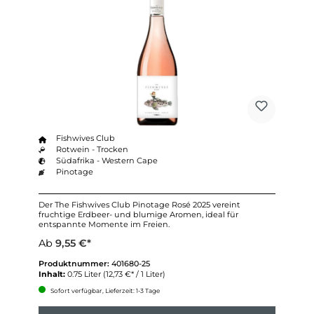
Fishwives Club
Rotwein - Trocken
Südafrika - Western Cape
Pinotage
Der The Fishwives Club Pinotage Rosé 2025 vereint
fruchtige Erdbeer- und blumige Aromen, ideal für
entspannte Momente im Freien.
Ab
9,55 €*
Produktnummer:
401680-25
Inhalt:
0.75 Liter
(12,73 €* / 1 Liter)
Sofort verfügbar, Lieferzeit: 1-3 Tage