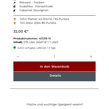
Rotwein - Trocken
Südafrika - Franschhoek
Cabernet Sauvignon
John Platter: 4.5 Sterne / 94 Punkte
Tim Atkin 2024: 89 Punkte
32,00 €*
Produktnummer:
401318-19
Inhalt:
0.75 Liter
(42,67 €* / 1 Liter)
Sofort verfügbar, Lieferzeit: 1-3 Tage
Anzahl
In den Warenkorb
Details
Frische und wuchtige Üppigkeit vereint!