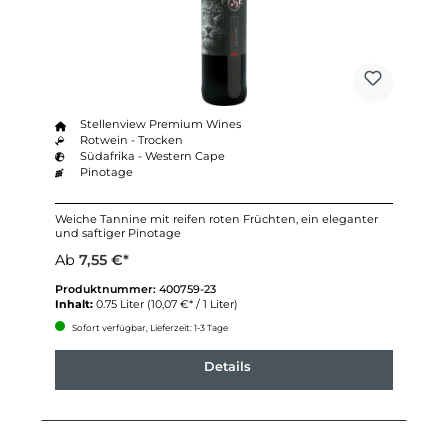
Stellenview Premium Wines
Rotwein - Trocken
Südafrika - Western Cape
Pinotage
Weiche Tannine mit reifen roten Früchten, ein eleganter
und saftiger Pinotage
Ab
7,55 €*
Produktnummer:
400759-23
Inhalt:
0.75 Liter
(10,07 €* / 1 Liter)
Sofort verfügbar, Lieferzeit: 1-3 Tage
Details