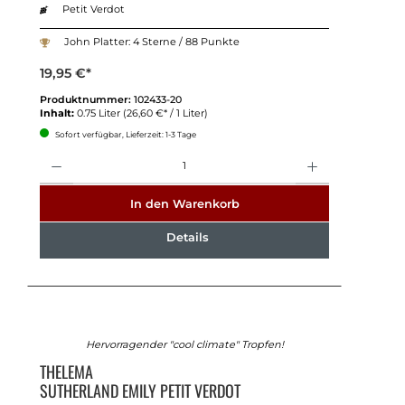
Petit Verdot
John Platter: 4 Sterne / 88 Punkte
19,95 €*
Produktnummer:
102433-20
Inhalt:
0.75 Liter
(26,60 €* / 1 Liter)
Sofort verfügbar, Lieferzeit: 1-3 Tage
Anzahl
In den Warenkorb
Details
Hervorragender "cool climate" Tropfen!
THELEMA
SUTHERLAND EMILY PETIT VERDOT