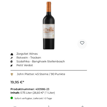
Zorgvliet Wines
Rotwein - Trocken
Südafrika - Banghoek-Stellenbosch
Petit Verdot
John Platter: 4.5 Sterne / 90 Punkte
19,95 €*
Produktnummer:
400986-23
Inhalt:
0.75 Liter
(26,60 €* / 1 Liter)
Sofort verfügbar, Lieferzeit: 1-3 Tage
Anzahl