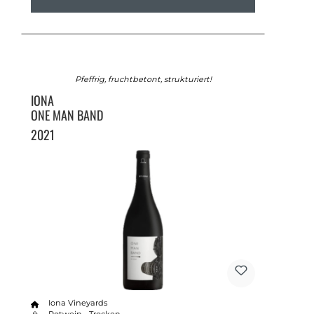
Pfeffrig, fruchtbetont, strukturiert!
IONA
ONE MAN BAND
2021
Iona Vineyards
Rotwein - Trocken