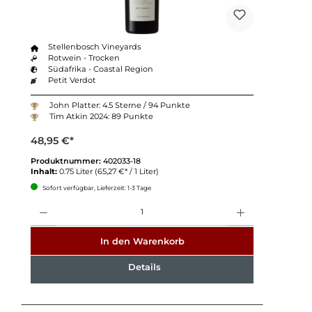
Stellenbosch Vineyards
Rotwein - Trocken
Südafrika - Coastal Region
Petit Verdot
John Platter: 4.5 Sterne / 94 Punkte
Tim Atkin 2024: 89 Punkte
48,95 €*
Produktnummer:
402033-18
Inhalt:
0.75 Liter
(65,27 €* / 1 Liter)
Sofort verfügbar, Lieferzeit: 1-3 Tage
Anzahl
In den Warenkorb
Details