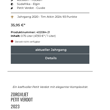
Südafrika - Elgin
Petit Verdot - Cuvée
Jahrgang 2020 - Tim Atkin 2024: 93 Punkte
35,95 €*
Produktnummer:
402084-21
Inhalt:
0.75 Liter
(47,93 €* / 1 Liter)
Derzeit nicht verfügbar
aktueller Jahrgang
Details
Ein kraftvoller Petit Verdot mit eleganter Komplexität.
ZORGVLIET
PETIT VERDOT
2023