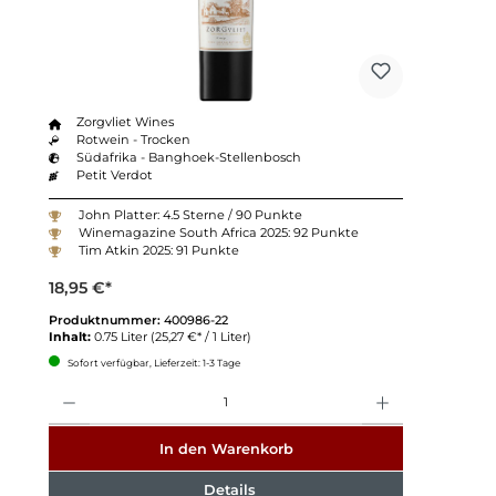
Zorgvliet Wines
Rotwein - Trocken
Südafrika - Banghoek-Stellenbosch
Petit Verdot
John Platter: 4.5 Sterne / 90 Punkte
Winemagazine South Africa 2025: 92 Punkte
Tim Atkin 2025: 91 Punkte
18,95 €*
Produktnummer:
400986-22
Inhalt:
0.75 Liter
(25,27 €* / 1 Liter)
Sofort verfügbar, Lieferzeit: 1-3 Tage
Anzahl
In den Warenkorb
Details