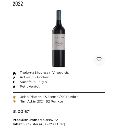
2022
Thelema Mountain Vineyards
Rotwein - Trocken
Südafrika - Elgin
Petit Verdot
John Platter: 4.5 Sterne / 90 Punkte
Tim Atkin 2024: 92 Punkte
31,00 €*
Produktnummer:
401847-22
Inhalt:
0.75 Liter
(41,33 €* / 1 Liter)