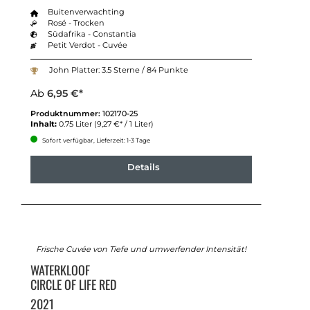
Buitenverwachting
Rosé - Trocken
Südafrika - Constantia
Petit Verdot - Cuvée
John Platter: 3.5 Sterne / 84 Punkte
Ab
6,95 €*
Produktnummer:
102170-25
Inhalt:
0.75 Liter
(9,27 €* / 1 Liter)
Sofort verfügbar, Lieferzeit: 1-3 Tage
Details
Frische Cuvée von Tiefe und umwerfender Intensität!
WATERKLOOF
CIRCLE OF LIFE RED
2021