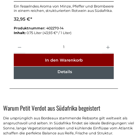
Ein fesselndes Aroma von Minze, Pfeffer und Brombeere
in einem reichen, strukturierten Rotwein aus Südafrika.
32,95 €*
Produktnummer:
402270-14
Inhalt:
0.75 Liter
(43,93 €* / 1 Liter)
Anzahl
In den Warenkorb
Details
Warum Petit Verdot aus Südafrika begeistert
Die ursprünglich aus Bordeaux stammende Rebsorte gilt weltweit als
anspruchsvoll und selten. In Südafrika findet sie ideale Bedingungen: viel
Sonne, lange Vegetationsperioden und kühlende Einflüsse vom Atlantik
schaffen die perfekte Balance aus Reife, Frische und Struktur.