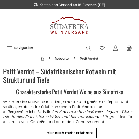
Kostenloser Versand ab 18 Flaschen (DE)
alt springen
Navigation
Rebsorten
Petit Verdot
Petit Verdot – Südafrikanischer Rotwein mit
Struktur und Tiefe
Charakterstarke Petit Verdot Weine aus Südafrika
Wer intensive Rotweine mit Tiefe, Struktur und großem Reifepotenzial
schätzt, entdeckt in südafrikanischem Petit Verdot eine
außergewöhnliche Stilistik.
Am Kap entstehen kraftvolle, elegante Weine
mit dunkler Frucht, feiner Würze und beeindruckender Länge
– ideal für
anspruchsvolle Genießer und besondere Genussmomente.
Hier noch mehr erfahren!