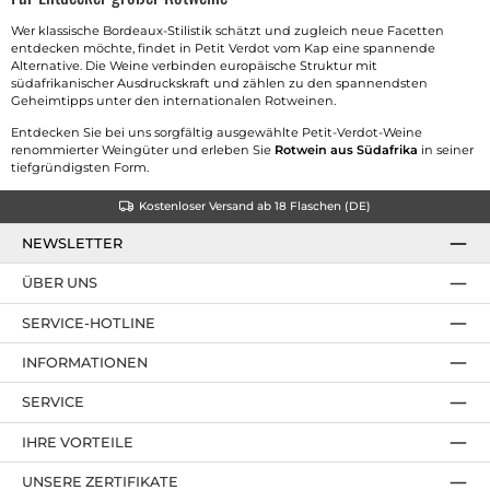
Wer klassische Bordeaux-Stilistik schätzt und zugleich neue Facetten
entdecken möchte, findet in Petit Verdot vom Kap eine spannende
Alternative. Die Weine verbinden europäische Struktur mit
südafrikanischer Ausdruckskraft und zählen zu den spannendsten
Geheimtipps unter den internationalen Rotweinen.
Entdecken Sie bei uns sorgfältig ausgewählte Petit-Verdot-Weine
renommierter Weingüter und erleben Sie
Rotwein aus Südafrika
in seiner
tiefgründigsten Form.
Kostenloser Versand ab 18 Flaschen (DE)
NEWSLETTER
ÜBER UNS
SERVICE-HOTLINE
INFORMATIONEN
SERVICE
IHRE VORTEILE
UNSERE ZERTIFIKATE