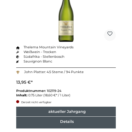
Thelema Mountain Vineyards
Weißwein - Trocken
Südafrika - Stellenbosch
Sauvignon Blanc
John Platter: 4.5 Sterne / 94 Punkte
13,95 €*
Produktnummer:
102119-24
Inhalt:
0.75 Liter
(18,60 €* / 1 Liter)
Derzeit nicht verfügbar
aktueller Jahrgang
Details