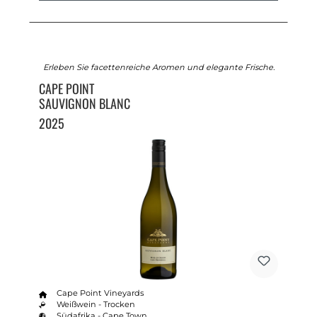
Erleben Sie facettenreiche Aromen und elegante Frische.
CAPE POINT
SAUVIGNON BLANC
2025
Cape Point Vineyards
Weißwein - Trocken
Südafrika - Cape Town