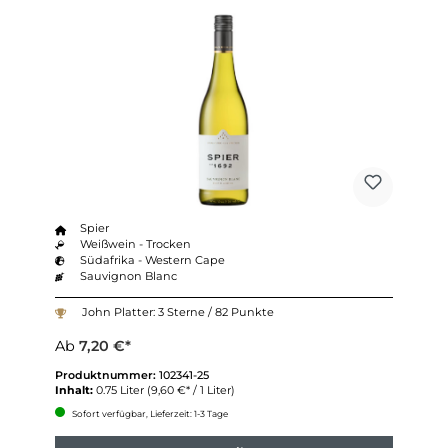
Spier
Weißwein - Trocken
Südafrika - Western Cape
Sauvignon Blanc
John Platter: 3 Sterne / 82 Punkte
Ab
7,20 €*
Produktnummer:
102341-25
Inhalt:
0.75 Liter
(9,60 €* / 1 Liter)
Sofort verfügbar, Lieferzeit: 1-3 Tage