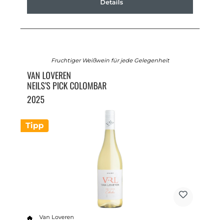
Details
Fruchtiger Weißwein für jede Gelegenheit
VAN LOVEREN
NEILS'S PICK COLOMBAR
2025
Tipp
Van Loveren