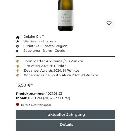
Delaire Graff
Weißwein - Trocken
Südafrika - Coastal Region
Sauvignon Blanc - Cuvée
John Platter: 4.5 Sterne / 90 Punkte
Tim Atkin 2024: 91 Punkte
Decanter Awards 2024: 91 Punkte
Winemagazine South Africa 2023: 90 Punkte
15,50 €*
Produktnummer:
102726-23
Inhalt:
0.75 Liter
(20,67 €* / 1 Liter)
Derzeit nicht verfügbar
aktueller Jahrgang
Details