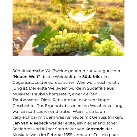
Südafrikanische Weißweine gehören zur Kategorie der
"Neuen Welt"
, da die Weinkultur in
Südafrika
, im
Gegensatz zu der europäischen Weinwelt, noch relativ
jung ist. Der erste Weißwein wurde in Südafrika aus
Muskatel Trauben hergestellt, einer weißen
Traubensorte. Diese Rebsorte hat eine sehr lange
Geschichte. Das Ergebnis dieser ersten Weinherstellung
war ein süß-saurer und trüber Wein - also kaum
vergleichbar mit dem was wir heute mit Genuss trinken.
Jan van Rieebeck
war der erste, ein niederländischer
Seefahrer und früher Statthalter von
Kapstadt
, der
Muskatelwein im Februar 1659, anbaute. Erst ein paar