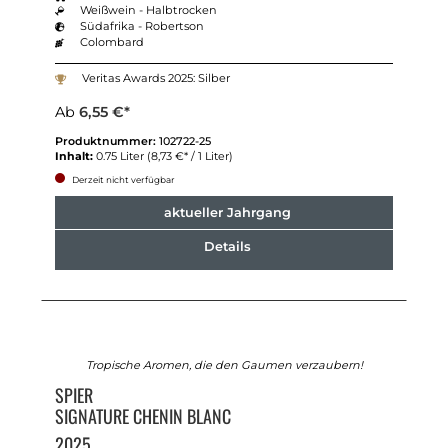
Weißwein - Halbtrocken
Südafrika - Robertson
Colombard
Veritas Awards 2025: Silber
Ab
6,55 €*
Produktnummer:
102722-25
Inhalt:
0.75 Liter
(8,73 €* / 1 Liter)
Derzeit nicht verfügbar
aktueller Jahrgang
Details
Tropische Aromen, die den Gaumen verzaubern!
SPIER
SIGNATURE CHENIN BLANC
2025