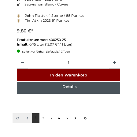
Sauvignon Blanc - Cuvée
John Platter: 4 Sterne / 88 Punkte
Tim Atkin 2025: 91 Punkte
9,80 €*
Produktnummer:
400250-25
Inhalt:
0.75 Liter
(13,07 €* / 1 Liter)
Sofort verfügbar, Lieferzeit: 1-3 Tage
Anzahl
In den Warenkorb
Details
1
2
3
4
5