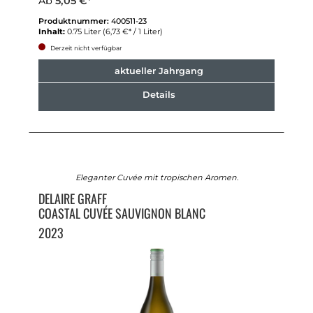
Ab
5,05 €*
Produktnummer:
400511-23
Inhalt:
0.75 Liter
(6,73 €* / 1 Liter)
Derzeit nicht verfügbar
aktueller Jahrgang
Details
Eleganter Cuvée mit tropischen Aromen.
DELAIRE GRAFF
COASTAL CUVÉE SAUVIGNON BLANC
2023