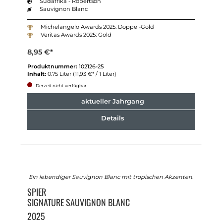
Südafrika - Robertson
Sauvignon Blanc
Michelangelo Awards 2025: Doppel-Gold
Veritas Awards 2025: Gold
8,95 €*
Produktnummer:
102126-25
Inhalt:
0.75 Liter
(11,93 €* / 1 Liter)
Derzeit nicht verfügbar
aktueller Jahrgang
Details
Ein lebendiger Sauvignon Blanc mit tropischen Akzenten.
SPIER
SIGNATURE SAUVIGNON BLANC
2025