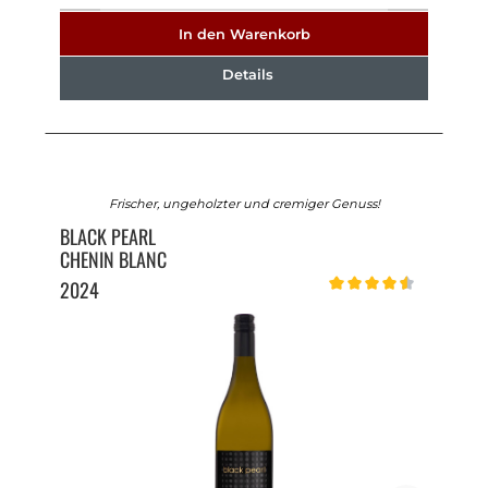
In den Warenkorb
Details
Frischer, ungeholzter und cremiger Genuss!
BLACK PEARL
CHENIN BLANC
2024
Durchschnittliche Bewert