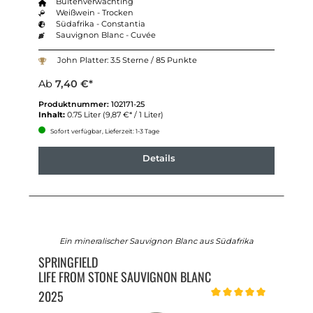
Buitenverwachting
Weißwein - Trocken
Südafrika - Constantia
Sauvignon Blanc - Cuvée
John Platter: 3.5 Sterne / 85 Punkte
Ab
7,40 €*
Produktnummer:
102171-25
Inhalt:
0.75 Liter
(9,87 €* / 1 Liter)
Sofort verfügbar, Lieferzeit: 1-3 Tage
Details
Ein mineralischer Sauvignon Blanc aus Südafrika
SPRINGFIELD
LIFE FROM STONE SAUVIGNON BLANC
2025
Durchschnittliche Bewert