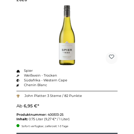
Spier
Weißwein - Trocken
Südafrika - Western Cape
Chenin Blanc
John Platter: 3 Sterne / 82 Punkte
Ab
6,95 €*
Produktnummer:
400513-25
Inhalt:
0.75 Liter
(9,27 €* / 1 Liter)
Sofort verfügbar, Lieferzeit: 1-3 Tage