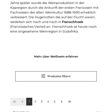
Jahre später wurde die Weinproduktion in der
Kapregion durch die Ankunft der ersten Franzosen mit
Fachwissen der alten Weinkultur 1688–1690 erheblich
verbessert. Die Hugenotten die auf der Flucht waren,
siedelten sich nach und nach in
Franschhoek
(Französisches Viertel) an. Franschhoek ist heute noch
eine angesehene Weinregion in Südafrika.
Mehr über Weißwein erfahren
Produkte filtern
1
2
3
4
5