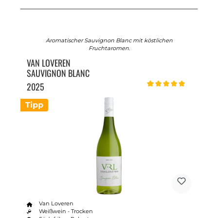
Aromatischer Sauvignon Blanc mit köstlichen
Fruchtaromen.
VAN LOVEREN
SAUVIGNON BLANC
2025
Durchschnittliche Bewert
Tipp
Van Loveren
Weißwein - Trocken