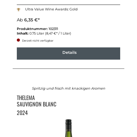
Ultra Value Wine Awards: Gold
Ab
6,35 €*
Produktnummer:
102311
Inhalt:
0.75 Liter
(8,47 €* / 1 Liter)
Derzeit nicht verfügbar
Details
Spritzig und frisch mit knackigen Aromen
THELEMA
SAUVIGNON BLANC
2024