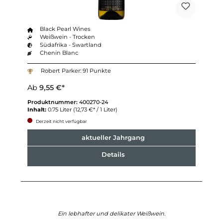
Black Pearl Wines
Weißwein - Trocken
Südafrika - Swartland
Chenin Blanc
Robert Parker: 91 Punkte
Ab
9,55 €*
Produktnummer:
400270-24
Inhalt:
0.75 Liter
(12,73 €* / 1 Liter)
Derzeit nicht verfügbar
aktueller Jahrgang
Details
Ein lebhafter und delikater Weißwein.