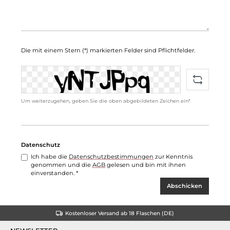
Die mit einem Stern (*) markierten Felder sind Pflichtfelder.
Um weiterzugehen, geben Sie die oben abgebildeten Zeichen ein*
Datenschutz
Ich habe die
Datenschutzbestimmungen
zur Kenntnis
genommen und die
AGB
gelesen und bin mit ihnen
einverstanden. *
Abschicken
Kostenloser Versand ab 18 Flaschen (DE)