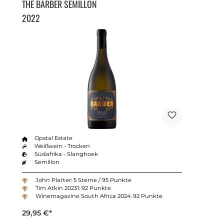
THE BARBER SEMILLON
2022
Opstal Estate
Weißwein - Trocken
Südafrika - Slanghoek
Semillon
John Platter: 5 Sterne / 95 Punkte
Tim Atkin 20231: 92 Punkte
Winemagazine South Africa 2024: 92 Punkte
29,95 €*