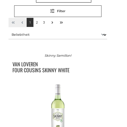
Filter
1
2
3
Skinny Semillon!
VAN LOVEREN
FOUR COUSINS SKINNY WHITE