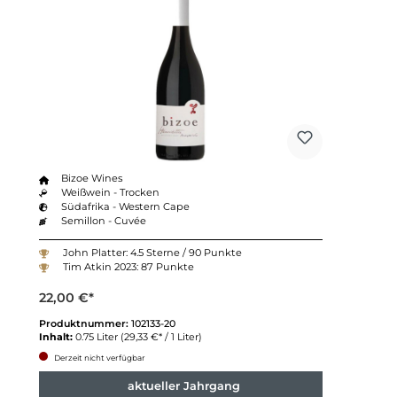
Bizoe Wines
Weißwein - Trocken
Südafrika - Western Cape
Semillon - Cuvée
John Platter: 4.5 Sterne / 90 Punkte
Tim Atkin 2023: 87 Punkte
22,00 €*
Produktnummer:
102133-20
Inhalt:
0.75 Liter
(29,33 €* / 1 Liter)
Derzeit nicht verfügbar
aktueller Jahrgang