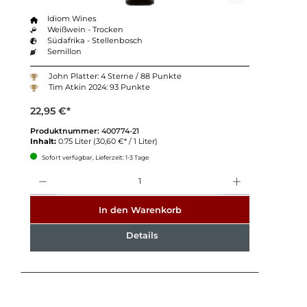
Idiom Wines
Weißwein - Trocken
Südafrika - Stellenbosch
Semillon
John Platter: 4 Sterne / 88 Punkte
Tim Atkin 2024: 93 Punkte
22,95 €*
Produktnummer:
400774-21
Inhalt:
0.75 Liter
(30,60 €* / 1 Liter)
Sofort verfügbar, Lieferzeit: 1-3 Tage
Anzahl
In den Warenkorb
Details