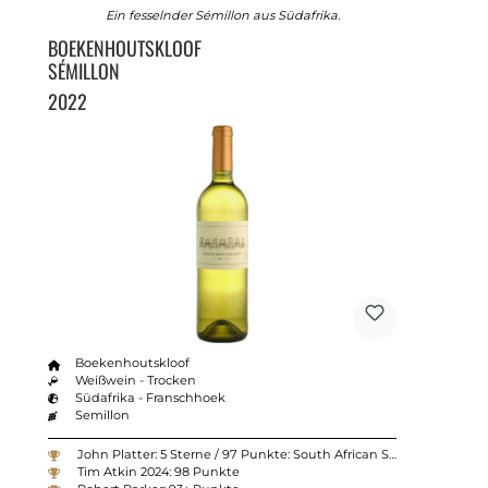
Ein fesselnder Sémillon aus Südafrika.
BOEKENHOUTSKLOOF
SÉMILLON
2022
Boekenhoutskloof
Weißwein - Trocken
Südafrika - Franschhoek
Semillon
John Platter: 5 Sterne / 97 Punkte: South African Semillon of the year 2025
Tim Atkin 2024: 98 Punkte