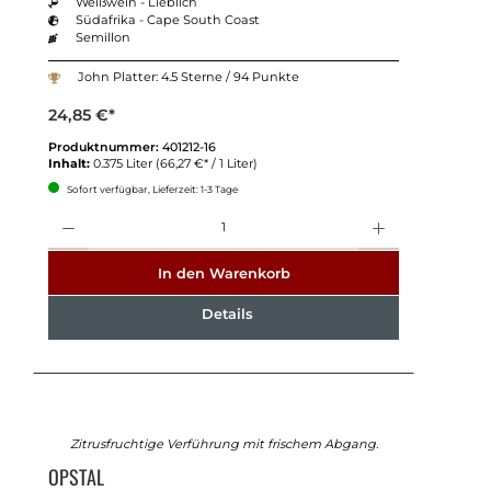
Weißwein - Lieblich
Südafrika - Cape South Coast
Semillon
John Platter: 4.5 Sterne / 94 Punkte
24,85 €*
Produktnummer:
401212-16
Inhalt:
0.375 Liter
(66,27 €* / 1 Liter)
Sofort verfügbar, Lieferzeit: 1-3 Tage
Anzahl
In den Warenkorb
Details
Zitrusfruchtige Verführung mit frischem Abgang.
OPSTAL