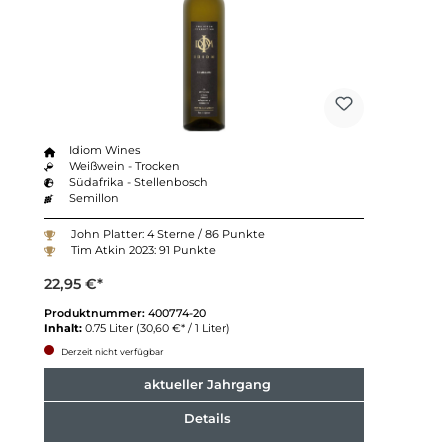
Idiom Wines
Weißwein - Trocken
Südafrika - Stellenbosch
Semillon
John Platter: 4 Sterne / 86 Punkte
Tim Atkin 2023: 91 Punkte
22,95 €*
Produktnummer:
400774-20
Inhalt:
0.75 Liter
(30,60 €* / 1 Liter)
Derzeit nicht verfügbar
aktueller Jahrgang
Details