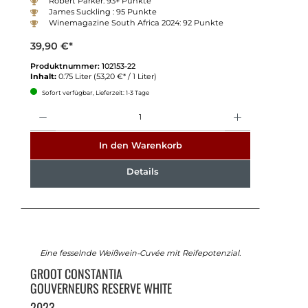
Robert Parker: 93+ Punkte
James Suckling : 95 Punkte
Winemagazine South Africa 2024: 92 Punkte
39,90 €*
Produktnummer:
102153-22
Inhalt:
0.75 Liter
(53,20 €* / 1 Liter)
Sofort verfügbar, Lieferzeit: 1-3 Tage
Anzahl
In den Warenkorb
Details
Eine fesselnde Weißwein-Cuvée mit Reifepotenzial.
GROOT CONSTANTIA
GOUVERNEURS RESERVE WHITE
2023