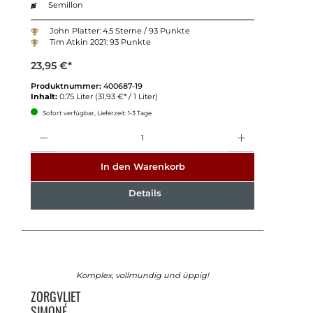
Semillon
John Platter: 4.5 Sterne / 93 Punkte
Tim Atkin 2021: 93 Punkte
23,95 €*
Produktnummer:
400687-19
Inhalt:
0.75 Liter
(31,93 €* / 1 Liter)
Sofort verfügbar, Lieferzeit: 1-3 Tage
Anzahl
In den Warenkorb
Details
Komplex, vollmundig und üppig!
ZORGVLIET
SIMONÉ