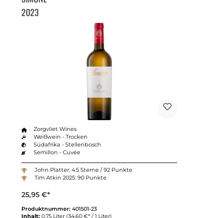
2023
Zorgvliet Wines
Weißwein - Trocken
Südafrika - Stellenbosch
Semillon - Cuvée
John Platter: 4.5 Sterne / 92 Punkte
Tim Atkin 2025: 90 Punkte
25,95 €*
Produktnummer:
401501-23
Inhalt:
0.75 Liter
(34,60 €* / 1 Liter)