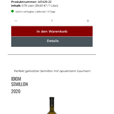
Produktnummer:
401429-22
Inhalt:
0.75 Liter
(39,93 €* / 1 Liter)
Sofort verfügbar, Lieferzeit: 1-3 Tage
Anzahl
In den Warenkorb
Details
Perfekt geholzter Semillon mit opulentem Gaumen!
IDIOM
SEMILLON
2020