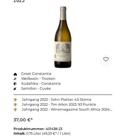
Groot Constantia
Weißwein - Trocken
Südafrika - Constantia
Semillon - Cuvée
Jahrgang 2022 - John Platter: 4.5 Sterne
Jahrgang 2022 - Tim Atkin 2023: 93 Punkte
Jahrgang 2022 - Winemagazine South Africa 2024: 92 Punkte
37,00 €*
Produktnummer:
401438-23
Inhalt:
0.75 Liter
(49,33 €* / 1 Liter)