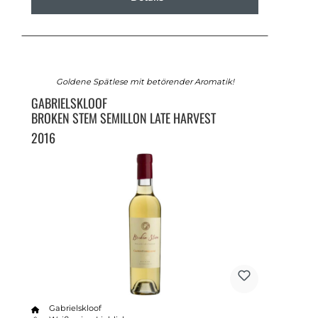
Goldene Spätlese mit betörender Aromatik!
GABRIELSKLOOF
BROKEN STEM SEMILLON LATE HARVEST
2016
Gabrielskloof