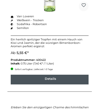
Van Loveren
Weißwein - Trocken
Südafrika - Robertson
Semillon
Ein herrlich spritziger Tropfen mit einem Hauch von
Kiwi und Jasmin, der die würzigen Birnenbonbon-
Aromen perfekt ergänzt
Ab
5,55 €*
Produktnummer:
400422
Inhalt:
0.75 Liter
(7,40 €* / 1 Liter)
Sofort verfügbar, Lieferzeit: 1-3 Tage
Details
Erleben Sie den einzigartigen Charme des himmlischen