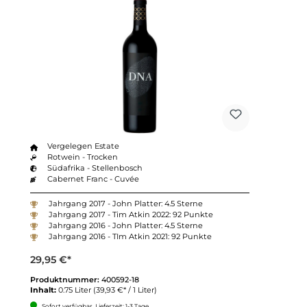
Vergelegen Estate
Rotwein - Trocken
Südafrika - Stellenbosch
Cabernet Franc - Cuvée
Jahrgang 2017 - John Platter: 4.5 Sterne
Jahrgang 2017 - Tim Atkin 2022: 92 Punkte
Jahrgang 2016 - John Platter: 4.5 Sterne
Jahrgang 2016 - TIm Atkin 2021: 92 Punkte
29,95 €*
Produktnummer:
400592-18
Inhalt:
0.75 Liter
(39,93 €* / 1 Liter)
Sofort verfügbar, Lieferzeit: 1-3 Tage