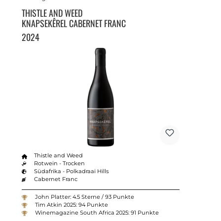
THISTLE AND WEED
KNAPSEKÊREL CABERNET FRANC
2024
Thistle and Weed
Rotwein - Trocken
Südafrika - Polkadraai Hills
Cabernet Franc
John Platter: 4.5 Sterne / 93 Punkte
Tim Atkin 2025: 94 Punkte
Winemagazine South Africa 2025: 91 Punkte