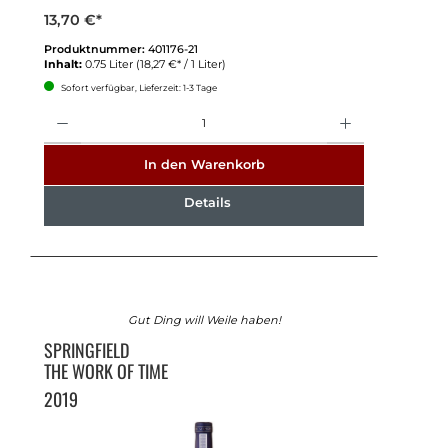
13,70 €*
Produktnummer:
401176-21
Inhalt:
0.75 Liter
(18,27 €* / 1 Liter)
Sofort verfügbar, Lieferzeit: 1-3 Tage
Anzahl
In den Warenkorb
Details
Gut Ding will Weile haben!
SPRINGFIELD
THE WORK OF TIME
2019