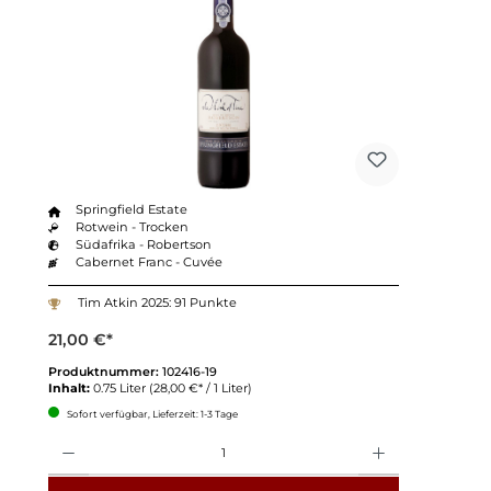
Springfield Estate
Rotwein - Trocken
Südafrika - Robertson
Cabernet Franc - Cuvée
Tim Atkin 2025: 91 Punkte
21,00 €*
Produktnummer:
102416-19
Inhalt:
0.75 Liter
(28,00 €* / 1 Liter)
Sofort verfügbar, Lieferzeit: 1-3 Tage
Anzahl