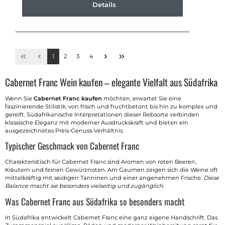
Details
1
2
3
4
Cabernet Franc Wein kaufen – elegante Vielfalt aus Südafrika
Wenn Sie
Cabernet Franc kaufen
möchten, erwartet Sie eine
faszinierende Stilistik: von frisch und fruchtbetont bis hin zu komplex und
gereift. Südafrikanische Interpretationen dieser Rebsorte verbinden
klassische Eleganz mit moderner Ausdruckskraft und bieten ein
ausgezeichnetes Preis-Genuss-Verhältnis.
Typischer Geschmack von Cabernet Franc
Charakteristisch für Cabernet Franc sind Aromen von roten Beeren,
Kräutern und feinen Gewürznoten. Am Gaumen zeigen sich die Weine oft
mittelkräftig mit seidigen Tanninen und einer angenehmen Frische.
Diese
Balance macht sie besonders vielseitig und zugänglich
.
Was Cabernet Franc aus Südafrika so besonders macht
In Südafrika entwickelt Cabernet Franc eine ganz eigene Handschrift. Das