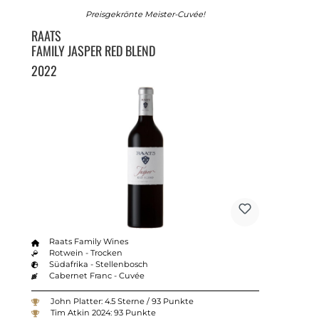
Preisgekrönte Meister-Cuvée!
RAATS
FAMILY JASPER RED BLEND
2022
Raats Family Wines
Rotwein - Trocken
Südafrika - Stellenbosch
Cabernet Franc - Cuvée
John Platter: 4.5 Sterne / 93 Punkte
Tim Atkin 2024: 93 Punkte