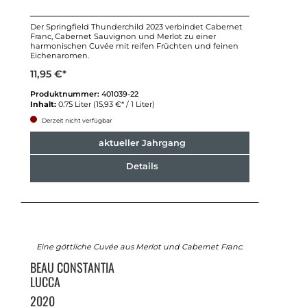
Der Springfield Thunderchild 2023 verbindet Cabernet
Franc, Cabernet Sauvignon und Merlot zu einer
harmonischen Cuvée mit reifen Früchten und feinen
Eichenaromen.
11,95 €*
Produktnummer:
401039-22
Inhalt:
0.75 Liter
(15,93 €* / 1 Liter)
Derzeit nicht verfügbar
aktueller Jahrgang
Details
Eine göttliche Cuvée aus Merlot und Cabernet Franc.
BEAU CONSTANTIA
LUCCA
2020