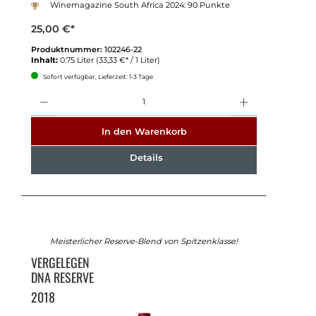
Winemagazine South Africa 2024: 90 Punkte
25,00 €*
Produktnummer:
102246-22
Inhalt:
0.75 Liter
(33,33 €* / 1 Liter)
Sofort verfügbar, Lieferzeit: 1-3 Tage
Anzahl
In den Warenkorb
Details
Meisterlicher Reserve-Blend von Spitzenklasse!
VERGELEGEN
DNA RESERVE
2018