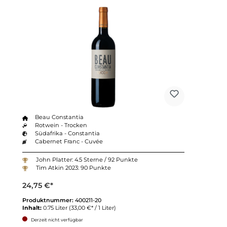
Beau Constantia
Rotwein - Trocken
Südafrika - Constantia
Cabernet Franc - Cuvée
John Platter: 4.5 Sterne / 92 Punkte
Tim Atkin 2023: 90 Punkte
24,75 €*
Produktnummer:
400211-20
Inhalt:
0.75 Liter
(33,00 €* / 1 Liter)
Derzeit nicht verfügbar