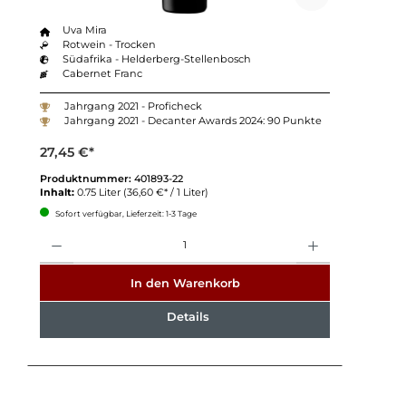
Uva Mira
Rotwein - Trocken
Südafrika - Helderberg-Stellenbosch
Cabernet Franc
Jahrgang 2021 - Proficheck
Jahrgang 2021 - Decanter Awards 2024: 90 Punkte
27,45 €*
Produktnummer:
401893-22
Inhalt:
0.75 Liter
(36,60 €* / 1 Liter)
Sofort verfügbar, Lieferzeit: 1-3 Tage
Anzahl
In den Warenkorb
Details