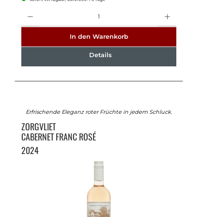
Anzahl
In den Warenkorb
Details
Erfrischende Eleganz roter Früchte in jedem Schluck.
ZORGVLIET
CABERNET FRANC ROSÉ
2024