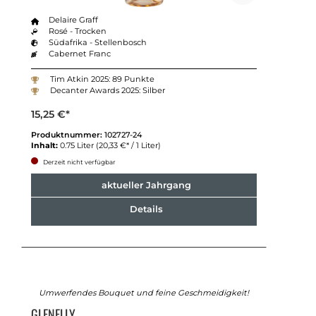
Delaire Graff
Rosé - Trocken
Südafrika - Stellenbosch
Cabernet Franc
Tim Atkin 2025: 89 Punkte
Decanter Awards 2025: Silber
15,25 €*
Produktnummer:
102727-24
Inhalt:
0.75 Liter
(20,33 €* / 1 Liter)
Derzeit nicht verfügbar
aktueller Jahrgang
Details
Umwerfendes Bouquet und feine Geschmeidigkeit!
GLENELLY