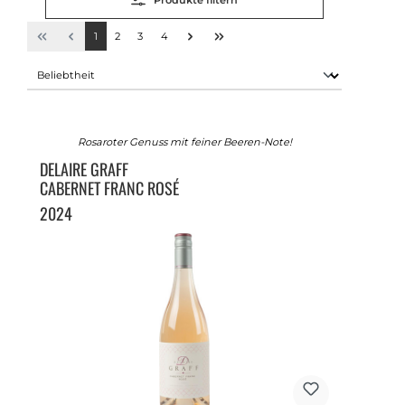
Produkte filtern
1
2
3
4
Rosaroter Genuss mit feiner Beeren-Note!
DELAIRE GRAFF
CABERNET FRANC ROSÉ
2024