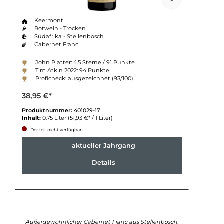
Keermont
Rotwein - Trocken
Südafrika - Stellenbosch
Cabernet Franc
John Platter: 4.5 Sterne / 91 Punkte
Tim Atkin 2022: 94 Punkte
Proficheck: ausgezeichnet (93/100)
38,95 €*
Produktnummer:
401029-17
Inhalt:
0.75 Liter
(51,93 €* / 1 Liter)
Derzeit nicht verfügbar
aktueller Jahrgang
Details
Außergewöhnlicher Cabernet Franc aus Stellenbosch.