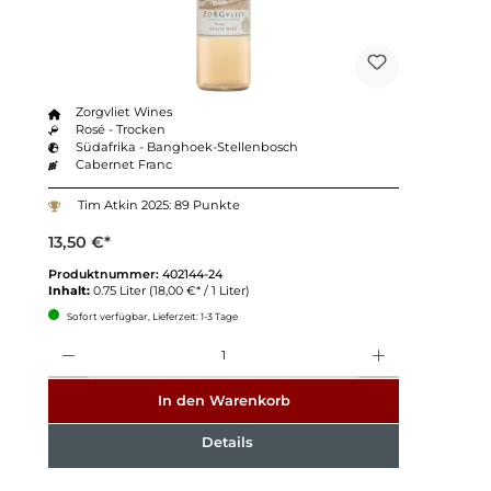
Zorgvliet Wines
Rosé - Trocken
Südafrika - Banghoek-Stellenbosch
Cabernet Franc
Tim Atkin 2025: 89 Punkte
13,50 €*
Produktnummer:
402144-24
Inhalt:
0.75 Liter
(18,00 €* / 1 Liter)
Sofort verfügbar, Lieferzeit: 1-3 Tage
Anzahl
In den Warenkorb
Details