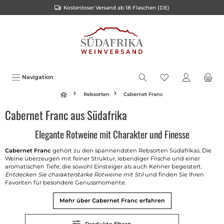
Kostenloser Versand ab 18 Flaschen (DE)
alt springen
Navigation
Rebsorten
Cabernet Franc
Cabernet Franc aus Südafrika
Elegante Rotweine mit Charakter und Finesse
Cabernet Franc
gehört zu den spannendsten Rebsorten Südafrikas. Die
Weine überzeugen mit feiner Struktur, lebendiger Frische und einer
aromatischen Tiefe, die sowohl Einsteiger als auch Kenner begeistert.
Entdecken Sie charakterstarke Rotweine mit Stil
und finden Sie Ihren
Favoriten für besondere Genussmomente.
Mehr über Cabernet Franc erfahren