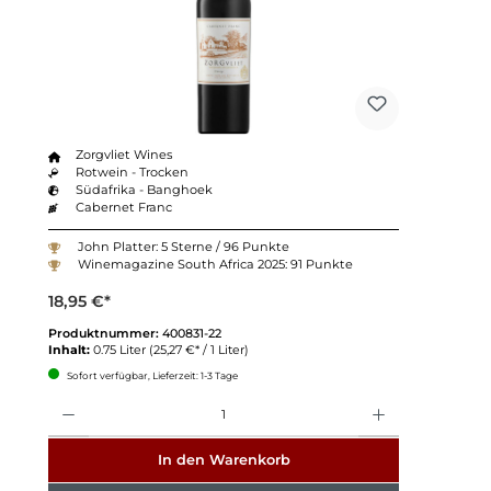
Zorgvliet Wines
Rotwein - Trocken
Südafrika - Banghoek
Cabernet Franc
John Platter: 5 Sterne / 96 Punkte
Winemagazine South Africa 2025: 91 Punkte
18,95 €*
Produktnummer:
400831-22
Inhalt:
0.75 Liter
(25,27 €* / 1 Liter)
Sofort verfügbar, Lieferzeit: 1-3 Tage
Anzahl
In den Warenkorb