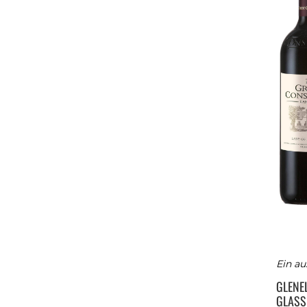
Ein au
GLENE
GLASS