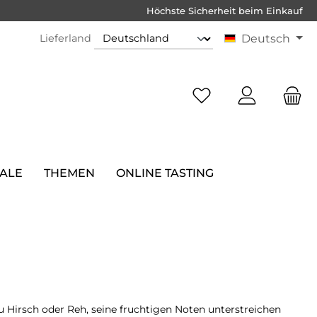
Höchste Sicherheit beim Einkauf
Lieferland
Deutsch
SALE
THEMEN
ONLINE TASTING
 Hirsch oder Reh, seine fruchtigen Noten unterstreichen