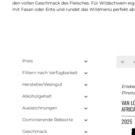
den vollen Geschmack des Fleisches. Für Wildschwein eig
mit Fasan oder Ente und rundet das Wildmenü perfekt ab
Preis
Filtern nach Verfügbarkeit
Hersteller/Weingut
Erlebe
Pinota
Alkoholgehalt
VAN L
Auszeichnungen
AFRIC
Dominierende Rebsorte
2025
Geschmack