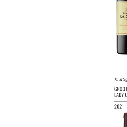
Kräfti
GROOT
LADY 
2021