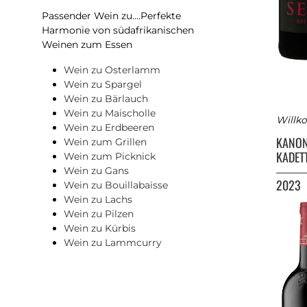
Passender Wein zu....Perfekte
Harmonie von südafrikanischen
Weinen zum Essen
Wein zu Osterlamm
Wein zu Spargel
Wein zu Bärlauch
Wein zu Maischolle
Willk
Wein zu Erdbeeren
KANO
Wein zum Grillen
KADET
Wein zum Picknick
Wein zu Gans
2023
Wein zu Bouillabaisse
Wein zu Lachs
Wein zu Pilzen
Wein zu Kürbis
Wein zu Lammcurry