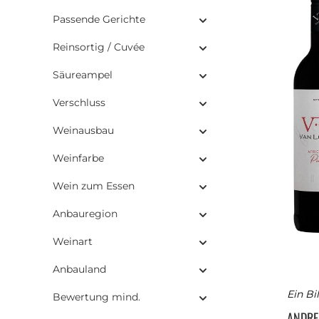
Passende Gerichte
Reinsortig / Cuvée
Säureampel
Verschluss
Weinausbau
Weinfarbe
Wein zum Essen
Anbauregion
Weinart
Anbauland
Ein Bi
Bewertung mind.
ANDR