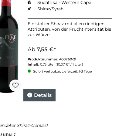
Südafrika - Western Cape
Shiraz/Syrah
Ein stolzer Shiraz mit allen richtigen
Attributen, von der Fruchtintensität bis
zur Würze
Ab
7,55 €*
Produktnummer:
400760-21
Inhalt:
0.75 Liter
(10,07 €* / 1 Liter)
Sofort verfügbar, Lieferzeit: 1-3 Tage
Details
endeter Shiraz-Genuss!
ANDALE