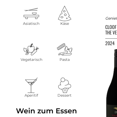
Genieß
Asiatisch
Käse
CLOO
THE V
2024
Vegetarisch
Pasta
Aperitif
Dessert
Wein zum Essen