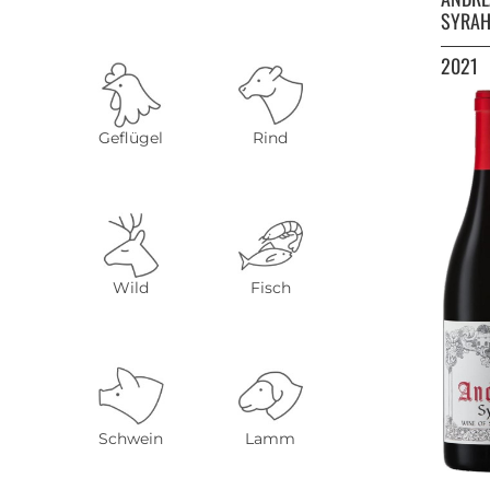
SYRA
2021
Geflügel
Rind
Wild
Fisch
Schwein
Lamm