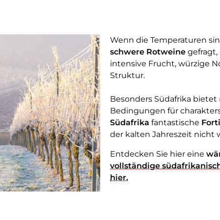
Wenn die Temperaturen sin
schwere Rotweine
gefragt,
intensive Frucht, würzige 
Struktur.
Besonders Südafrika biete
Bedingungen für charakters
Südafrika
fantastische
Fort
der kalten Jahreszeit nich
Entdecken Sie hier eine
wä
vollständige südafrikanisch
hier.