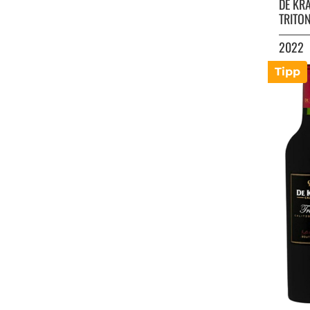
DE KR
TRITON
2022
Tipp