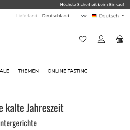
Höchste Sicherheit beim Einkauf
Lieferland
Deutsch
SALE
THEMEN
ONLINE TASTING
 kalte Jahreszeit
intergerichte