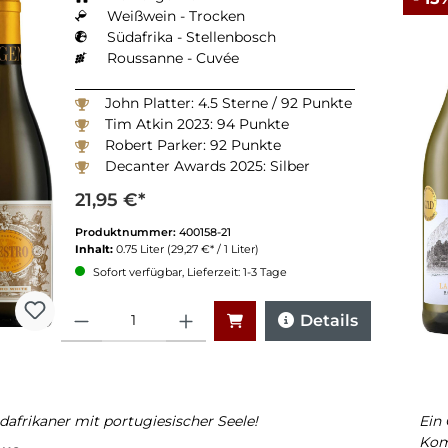
Weißwein - Trocken
Südafrika - Stellenbosch
Roussanne - Cuvée
John Platter: 4.5 Sterne / 92 Punkte
Tim Atkin 2023: 94 Punkte
Robert Parker: 92 Punkte
Decanter Awards 2025: Silber
Michelangelo Awards 2025: Silber
21,95 €*
Produktnummer:
400158-21
Inhalt:
0.75 Liter
(29,27 €* / 1 Liter)
Sofort verfügbar, Lieferzeit: 1-3 Tage
Anzahl
Details
dafrikaner mit portugiesischer Seele!
Ein 
Kom