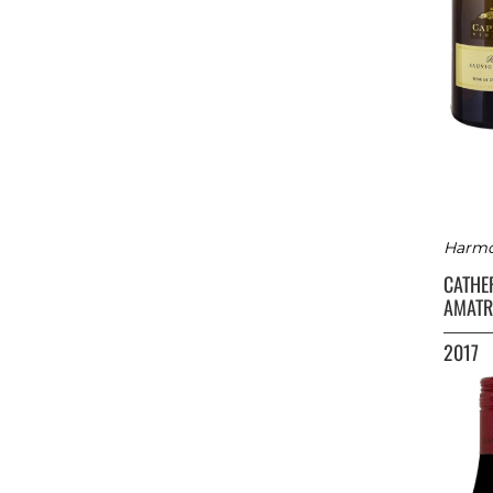
Harmon
CATHE
AMATR
2017