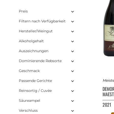
Preis
Filtern nach Verfügbarkeit
Hersteller/Weingut
Alkoholgehalt
Auszeichnungen
Dominierende Rebsorte
Geschmack
Meiste
Passende Gerichte
DEMO
Reinsortig / Cuvée
MAEST
Säureampel
2021
Verschluss