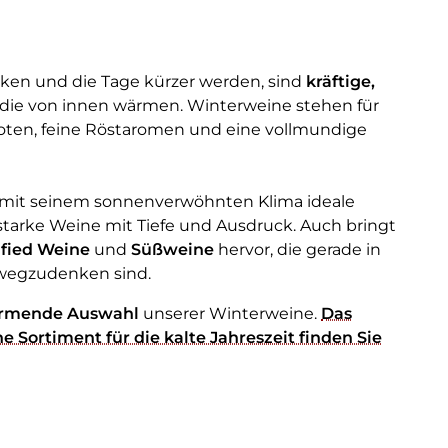
ken und die Tage kürzer werden, sind
kräftige,
 die von innen wärmen. Winterweine stehen für
Noten, feine Röstaromen und eine vollmundige
t mit seinem sonnenverwöhnten Klima ideale
tarke Weine mit Tiefe und Ausdruck. Auch bringt
ified Weine
und
Süßweine
hervor, die gerade in
t wegzudenken sind.
rmende Auswahl
unserer Winterweine.
Das
e Sortiment für die kalte Jahreszeit finden Sie