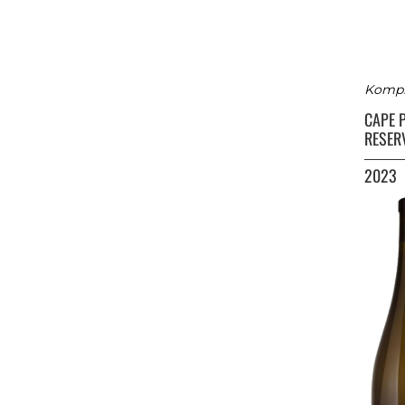
Komple
CAPE 
RESER
2023