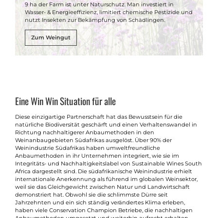
9 ha der Farm ist unter Naturschutz. Man investiert in
Wasser- & Energieeffizienz, limitiert chemische Pestizide und
nutzt Insekten zur Bekämpfung von Schädlingen.
Zum Weingut
Eine Win Win Situation für alle
Diese einzigartige Partnerschaft hat das Bewusstsein für die
natürliche Biodiversität geschärft und einen Verhaltenswandel in
Richtung nachhaltigerer Anbaumethoden in den
Weinanbaugebieten Südafrikas ausgelöst. Über 90% der
Weinindustrie Südafrikas haben umweltfreundliche
Anbaumethoden in ihr Unternehmen integriert, wie sie im
Integritäts- und Nachhaltigkeitslabel von Sustainable Wines South
Africa dargestellt sind. Die südafrikanische Weinindustrie erhielt
internationale Anerkennung als führend im globalen Weinsektor,
weil sie das Gleichgewicht zwischen Natur und Landwirtschaft
demonstriert hat. Obwohl sie die schlimmste Dürre seit
Jahrzehnten und ein sich ständig verändertes Klima erleben,
haben viele Conservation Champion Betriebe, die nachhaltigen