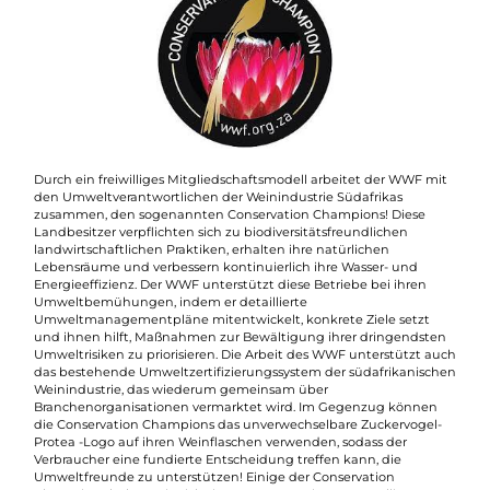
Durch ein freiwilliges Mitgliedschaftsmodell arbeitet der WWF mit
den Umweltverantwortlichen der Weinindustrie Südafrikas
zusammen, den sogenannten Conservation Champions! Diese
Landbesitzer verpflichten sich zu biodiversitätsfreundlichen
landwirtschaftlichen Praktiken, erhalten ihre natürlichen
Lebensräume und verbessern kontinuierlich ihre Wasser- und
Energieeffizienz. Der WWF unterstützt diese Betriebe bei ihren
Umweltbemühungen, indem er detaillierte
Umweltmanagementpläne mitentwickelt, konkrete Ziele setzt
und ihnen hilft, Maßnahmen zur Bewältigung ihrer dringendsten
Umweltrisiken zu priorisieren. Die Arbeit des WWF unterstützt auch
das bestehende Umweltzertifizierungssystem der südafrikanischen
Weinindustrie, das wiederum gemeinsam über
Branchenorganisationen vermarktet wird. Im Gegenzug können
die Conservation Champions das unverwechselbare Zuckervogel-
Protea -Logo auf ihren Weinflaschen verwenden, sodass der
Verbraucher eine fundierte Entscheidung treffen kann, die
Umweltfreunde zu unterstützen! Einige der Conservation