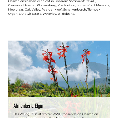
Champions haben wir nicht in unserem Sortiment: Cavalli,
Glenwood, Hasher, Kloovenburg, Koelfontain, Lourensford, Merwida,
Mooiplaas, Oak Valley, Paardenkloof, Schalkenbosch, Tierhoek
Organic, Uitkyk Estate, Waverley, Wildekrans.
Almenkerk, Elgin
Das Weingut ist ist stolzer WWF Conservation Champion