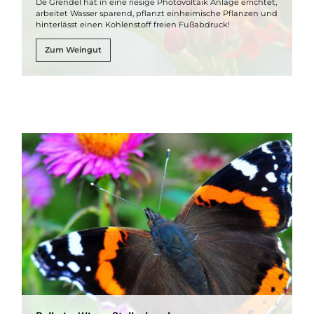
De Grendel hat in eine riesige Photovoltaik Anlage errichtet,
arbeitet Wasser sparend, pflanzt einheimische Pflanzen und
hinterlässt einen Kohlenstoff freien Fußabdruck!
Zum Weingut