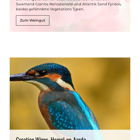
Swartland Granite Renosterveld und Atlantik Sand Fynbos,
beides gefährdete Vegetations Typen.
Zum Weingut
Creation Wines, Hemel-en-Aarde