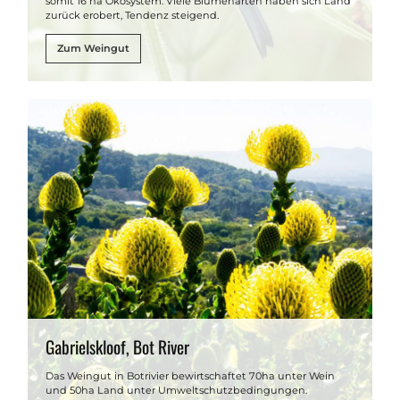
somit 16 ha Ökosystem. Viele Blumenarten haben sich Land
zurück erobert, Tendenz steigend.
Zum Weingut
Gabrielskloof, Bot River
Das Weingut in Botrivier bewirtschaftet 70ha unter Wein
und 50ha Land unter Umweltschutzbedingungen.