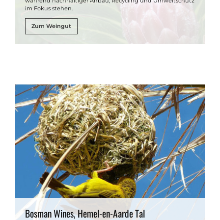
während nachhaltiger Anbau, Recycling und Umweltschutz
im Fokus stehen.
Zum Weingut
Bosman Wines, Hemel-en-Aarde Tal