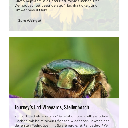
Oliven bepflanzt, die unter Naturschutz stehen. Das
Weingut achtet besonders auf Nachhaltigkeit und
Umweltbewußtsein.
Zum Weingut
Journey’s End Vineyards, Stellenbosch
Schützt bedrohte Fanbos Vegetation und stellt gerodete
Flächen mit heimischen Pflanzen wieder her. Es war eines
der ersten Weingüter mit Solarenergie, ist Fairtrade-, IPW-