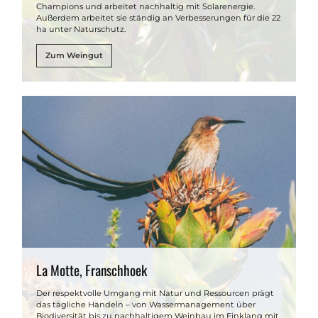
Champions und arbeitet nachhaltig mit Solarenergie.
Außerdem arbeitet sie ständig an Verbesserungen für die 22
ha unter Naturschutz.
Zum Weingut
La Motte, Franschhoek
Der respektvolle Umgang mit Natur und Ressourcen prägt
das tägliche Handeln – von Wassermanagement über
Biodiversität bis zu nachhaltigem Weinbau im Einklang mit