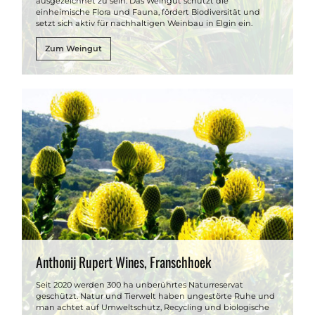
ausgezeichnet zu sein. Das Weingut schützt die
einheimische Flora und Fauna, fördert Biodiversität und
setzt sich aktiv für nachhaltigen Weinbau in Elgin ein.
Zum Weingut
Anthonij Rupert Wines, Franschhoek
Seit 2020 werden 300 ha unberührtes Naturreservat
geschützt. Natur und Tierwelt haben ungestörte Ruhe und
man achtet auf Umweltschutz, Recycling und biologische