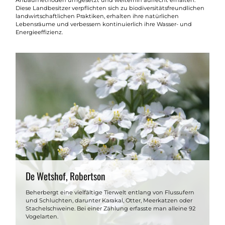
Anbaumethoden umgesetzt und weiterhin aufrecht erhalten.
Diese Landbesitzer verpflichten sich zu biodiversitätsfreundlichen
landwirtschaftlichen Praktiken, erhalten ihre natürlichen
Lebensräume und verbessern kontinuierlich ihre Wasser- und
Energieeffizienz.
De Wetshof, Robertson
Beherbergt eine vielfältige Tierwelt entlang von Flussufern
und Schluchten, darunter Karakal, Otter, Meerkatzen oder
Stachelschweine. Bei einer Zählung erfasste man alleine 92
Vogelarten.