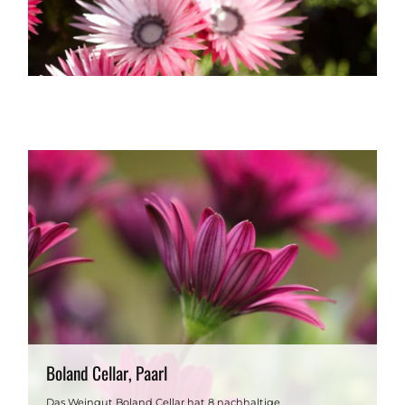
Boland Cellar, Paarl
Das Weingut Boland Cellar hat 8 nachhaltige