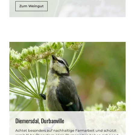
Zum Weingut
Diemersdal, Durbanville
Achtet besonders auf nachhaltige Farmarbeit und schützt