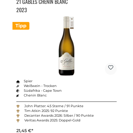
21 GABLES CHENIN BLANC
2023
Tipp
Spier
Weißwein - Trocken
Südafrika - Cape Town
Chenin Blanc
John Platter: 4.5 Sterne / 91 Punkte
Tim Atkin 2025: 92 Punkte
Decanter Awards 2026: Silber / 90 Punkte
Veritas Awards 2025: Doppel-Gold
21,45 €*