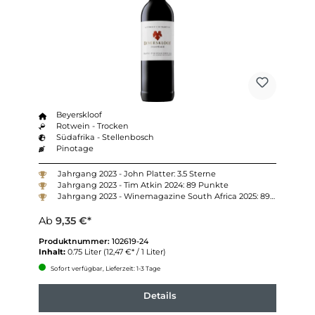
Beyerskloof
Rotwein - Trocken
Südafrika - Stellenbosch
Pinotage
Jahrgang 2023 - John Platter: 3.5 Sterne
Jahrgang 2023 - Tim Atkin 2024: 89 Punkte
Jahrgang 2023 - Winemagazine South Africa 2025: 89 Punkte
Ab
9,35 €*
Produktnummer:
102619-24
Inhalt:
0.75 Liter
(12,47 €* / 1 Liter)
Sofort verfügbar, Lieferzeit: 1-3 Tage
Details