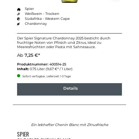
Spier
Weißwein - Trocken
Südafrika - Western Cape
Chardonnay
Der Spier Signature Chardonnay 2025 besticht durch
fruchtige Noten von Pfirsich und Zitrus, ideal zu
Meeresfrüchten oder Pasta mit Sahnesauce.
Ab
7,25 €*
Produktnummer:
400514-25
Inhalt:
0.75 Liter
(9,67 €* / 1 Liter)
Sofort verfügbar, Lieferzeit: 1-3 Tage
Details
Ein lebhafter Chenin Blanc mit Zitrusfrische
SPIER