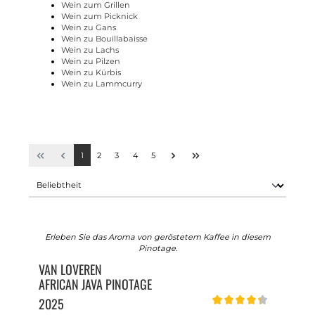
Wein zum Grillen
Wein zum Picknick
Wein zu Gans
Wein zu Bouillabaisse
Wein zu Lachs
Wein zu Pilzen
Wein zu Kürbis
Wein zu Lammcurry
1
2
3
4
5
Erleben Sie das Aroma von geröstetem Kaffee in diesem
Pinotage.
VAN LOVEREN
AFRICAN JAVA PINOTAGE
2025
Durchschnittliche Bewert