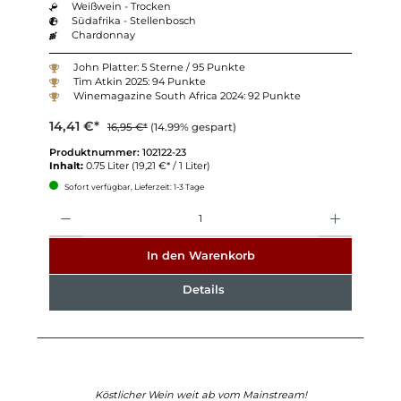
Weißwein - Trocken
Südafrika - Stellenbosch
Chardonnay
John Platter: 5 Sterne / 95 Punkte
Tim Atkin 2025: 94 Punkte
Winemagazine South Africa 2024: 92 Punkte
14,41 €*
16,95 €*
(14.99% gespart)
Produktnummer:
102122-23
Inhalt:
0.75 Liter
(19,21 €* / 1 Liter)
Sofort verfügbar, Lieferzeit: 1-3 Tage
Anzahl
In den Warenkorb
Details
Köstlicher Wein weit ab vom Mainstream!