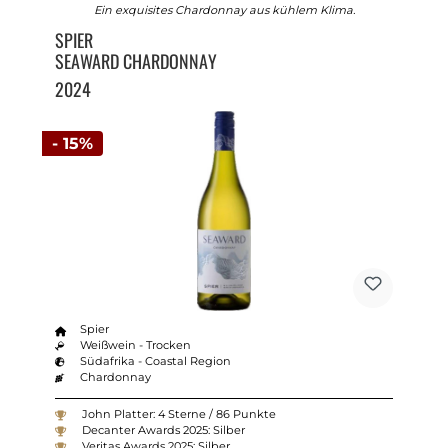
Ein exquisites Chardonnay aus kühlem Klima.
SPIER
SEAWARD CHARDONNAY
2024
- 15%
Spier
Weißwein - Trocken
Südafrika - Coastal Region
Chardonnay
John Platter: 4 Sterne / 86 Punkte
Decanter Awards 2025: Silber
Veritas Awards 2025: Silber