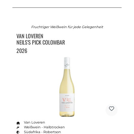
Fruchtiger Weißwein für jede Gelegenheit
VAN LOVEREN
NEILS'S PICK COLOMBAR
2026
Van Loveren
Weißwein - Halbtrocken
Südafrika - Robertson