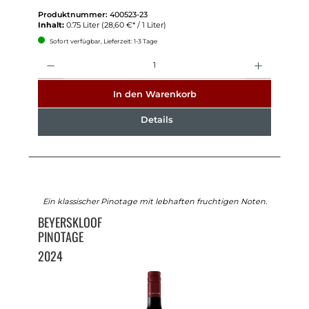
Produktnummer:
400523-23
Inhalt:
0.75 Liter
(28,60 €* / 1 Liter)
Sofort verfügbar, Lieferzeit: 1-3 Tage
Anzahl
In den Warenkorb
Details
Ein klassischer Pinotage mit lebhaften fruchtigen Noten.
BEYERSKLOOF
PINOTAGE
2024