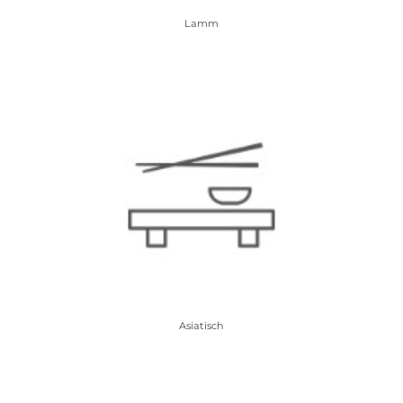
Lamm
Asiatisch