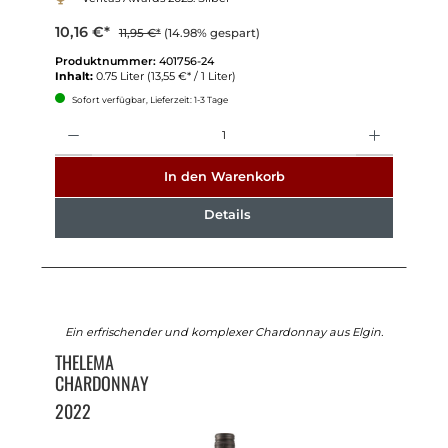
10,16 €*
11,95 €*
(14.98% gespart)
Produktnummer:
401756-24
Inhalt:
0.75 Liter
(13,55 €* / 1 Liter)
Sofort verfügbar, Lieferzeit: 1-3 Tage
Anzahl
In den Warenkorb
Details
Ein erfrischender und komplexer Chardonnay aus Elgin.
THELEMA
CHARDONNAY
2022