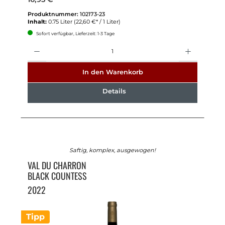
Produktnummer:
102173-23
Inhalt:
0.75 Liter
(22,60 €* / 1 Liter)
Sofort verfügbar, Lieferzeit: 1-3 Tage
Anzahl
In den Warenkorb
Details
Saftig, komplex, ausgewogen!
VAL DU CHARRON
BLACK COUNTESS
2022
Tipp