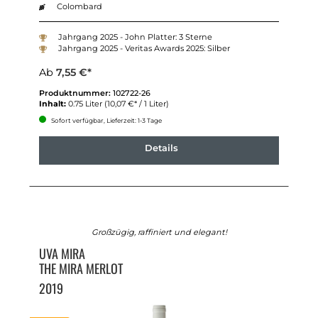
Colombard
Jahrgang 2025 - John Platter: 3 Sterne
Jahrgang 2025 - Veritas Awards 2025: Silber
Ab
7,55 €*
Produktnummer:
102722-26
Inhalt:
0.75 Liter
(10,07 €* / 1 Liter)
Sofort verfügbar, Lieferzeit: 1-3 Tage
Details
Großzügig, raffiniert und elegant!
UVA MIRA
THE MIRA MERLOT
2019