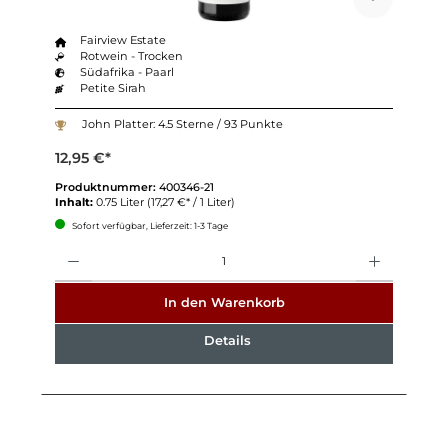
Fairview Estate
Rotwein - Trocken
Südafrika - Paarl
Petite Sirah
John Platter: 4.5 Sterne / 93 Punkte
12,95 €*
Produktnummer:
400346-21
Inhalt:
0.75 Liter
(17,27 €* / 1 Liter)
Sofort verfügbar, Lieferzeit: 1-3 Tage
Anzahl
In den Warenkorb
Details