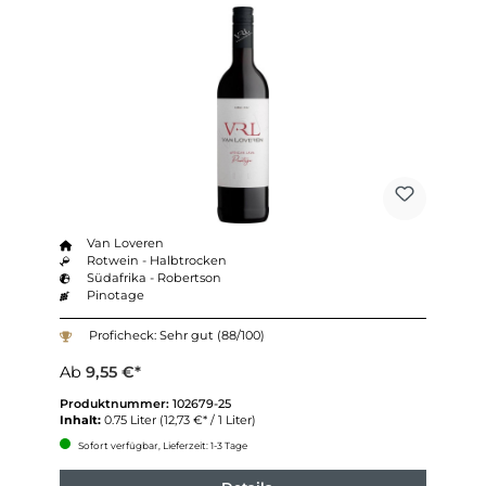
Van Loveren
Rotwein - Halbtrocken
Südafrika - Robertson
Pinotage
Proficheck: Sehr gut (88/100)
Ab
9,55 €*
Produktnummer:
102679-25
Inhalt:
0.75 Liter
(12,73 €* / 1 Liter)
Sofort verfügbar, Lieferzeit: 1-3 Tage