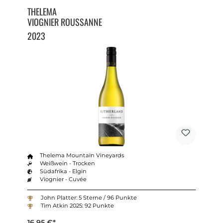
THELEMA
VIOGNIER ROUSSANNE
2023
Thelema Mountain Vineyards
Weißwein - Trocken
Südafrika - Elgin
Viognier - Cuvée
John Platter: 5 Sterne / 96 Punkte
Tim Atkin 2025: 92 Punkte
16,95 €*