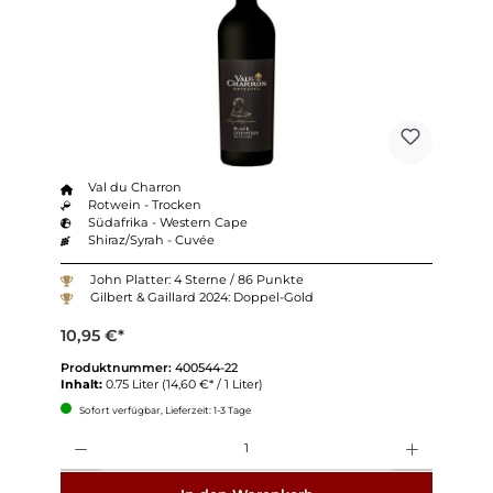
Val du Charron
Rotwein - Trocken
Südafrika - Western Cape
Shiraz/Syrah - Cuvée
John Platter: 4 Sterne / 86 Punkte
Gilbert & Gaillard 2024: Doppel-Gold
10,95 €*
Produktnummer:
400544-22
Inhalt:
0.75 Liter
(14,60 €* / 1 Liter)
Sofort verfügbar, Lieferzeit: 1-3 Tage
Anzahl