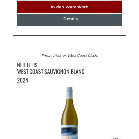
In den Warenkorb
Details
Frisch, frischer, West Coast frisch!
NEIL ELLIS
WEST COAST SAUVIGNON BLANC
2024