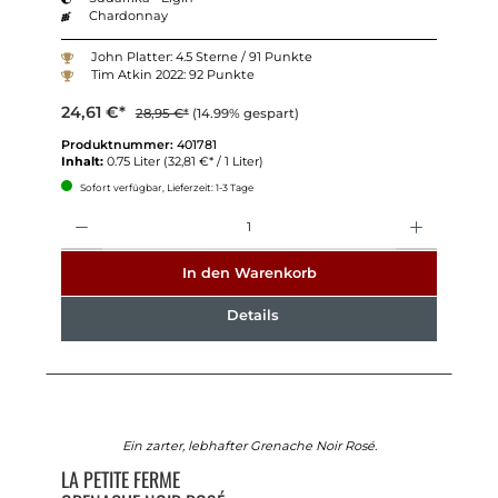
Chardonnay
John Platter: 4.5 Sterne / 91 Punkte
Tim Atkin 2022: 92 Punkte
24,61 €*
28,95 €*
(14.99% gespart)
Produktnummer:
401781
Inhalt:
0.75 Liter
(32,81 €* / 1 Liter)
Sofort verfügbar, Lieferzeit: 1-3 Tage
Anzahl
In den Warenkorb
Details
Ein zarter, lebhafter Grenache Noir Rosé.
LA PETITE FERME