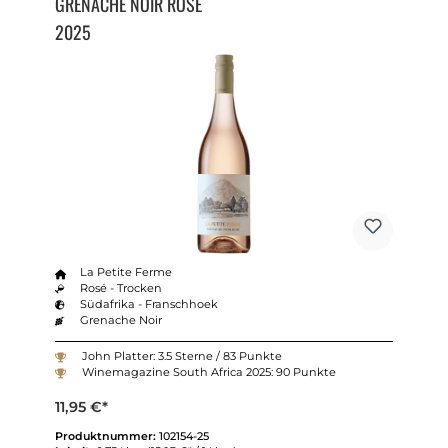
GRENACHE NOIR ROSÉ
2025
La Petite Ferme
Rosé - Trocken
Südafrika - Franschhoek
Grenache Noir
John Platter: 3.5 Sterne / 83 Punkte
Winemagazine South Africa 2025: 90 Punkte
11,95 €*
Produktnummer:
102154-25