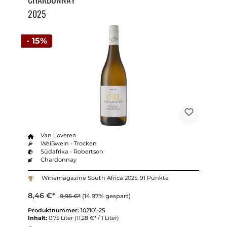
2025
- 15%
Van Loveren
Weißwein - Trocken
Südafrika - Robertson
Chardonnay
Winemagazine South Africa 2025: 91 Punkte
8,46 €*
9,95 €*
(14.97% gespart)
Produktnummer:
102101-25
Inhalt:
0.75 Liter
(11,28 €* / 1 Liter)