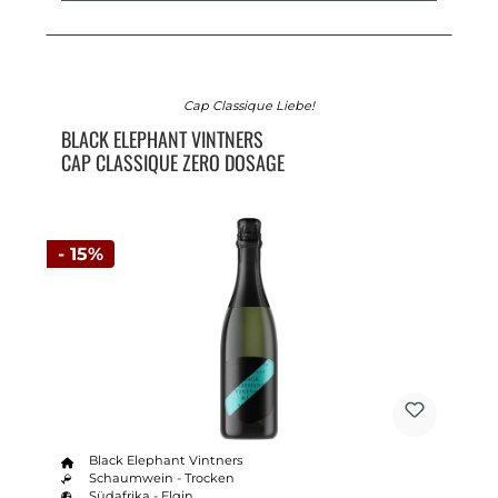
Cap Classique Liebe!
BLACK ELEPHANT VINTNERS
CAP CLASSIQUE ZERO DOSAGE
- 15%
Black Elephant Vintners
Schaumwein - Trocken
Südafrika - Elgin