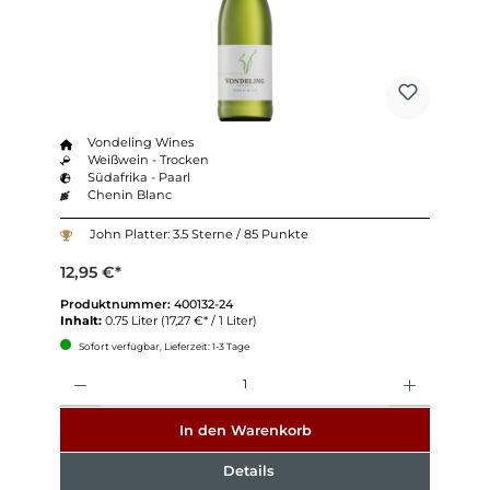
Vondeling Wines
Weißwein - Trocken
Südafrika - Paarl
Chenin Blanc
John Platter: 3.5 Sterne / 85 Punkte
12,95 €*
Produktnummer:
400132-24
Inhalt:
0.75 Liter
(17,27 €* / 1 Liter)
Sofort verfügbar, Lieferzeit: 1-3 Tage
Anzahl
In den Warenkorb
Details