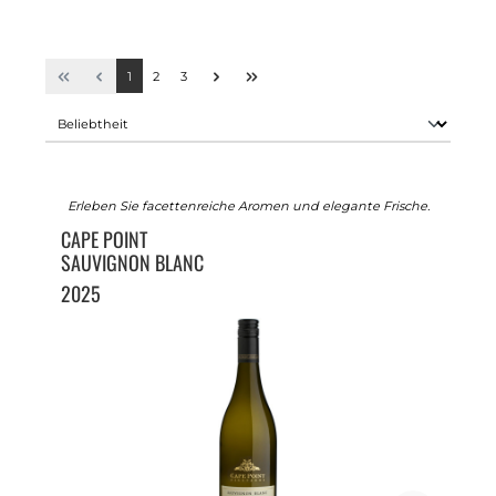
1
2
3
Erleben Sie facettenreiche Aromen und elegante Frische.
CAPE POINT
SAUVIGNON BLANC
2025