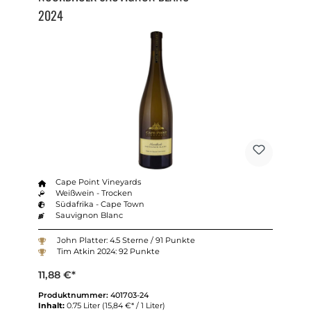
2024
Cape Point Vineyards
Weißwein - Trocken
Südafrika - Cape Town
Sauvignon Blanc
John Platter: 4.5 Sterne / 91 Punkte
Tim Atkin 2024: 92 Punkte
11,88 €*
Produktnummer:
401703-24
Inhalt:
0.75 Liter
(15,84 €* / 1 Liter)