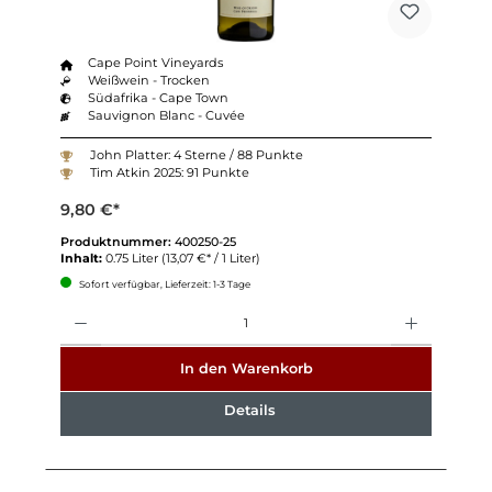
Cape Point Vineyards
Weißwein - Trocken
Südafrika - Cape Town
Sauvignon Blanc - Cuvée
John Platter: 4 Sterne / 88 Punkte
Tim Atkin 2025: 91 Punkte
9,80 €*
Produktnummer:
400250-25
Inhalt:
0.75 Liter
(13,07 €* / 1 Liter)
Sofort verfügbar, Lieferzeit: 1-3 Tage
Anzahl
In den Warenkorb
Details