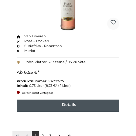
Van Loveren
Rosé - Trocken
Südafrika - Robertson
Merlot
John Platter: 3.5 Sterne / 85 Punkte
Ab
6,55 €*
Produktnummer:
102327-25
Inhalt:
0.75 Liter
(8,73 €* / 1 Liter)
Derzeit nicht verfügbar
Details
1
2
3