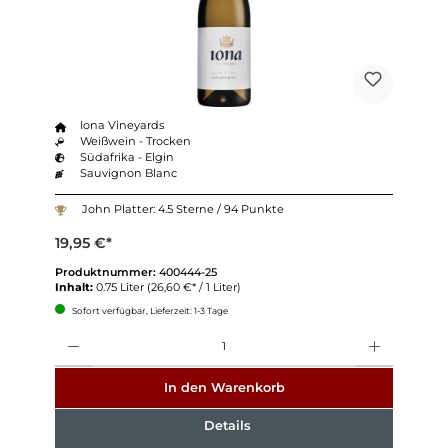
Iona Vineyards
Weißwein - Trocken
Südafrika - Elgin
Sauvignon Blanc
John Platter: 4.5 Sterne / 94 Punkte
19,95 €*
Produktnummer:
400444-25
Inhalt:
0.75 Liter
(26,60 €* / 1 Liter)
Sofort verfügbar, Lieferzeit: 1-3 Tage
Anzahl
In den Warenkorb
Details