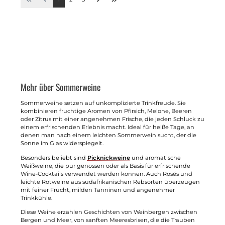
Mehr über Sommerweine
Sommerweine setzen auf unkomplizierte Trinkfreude. Sie
kombinieren fruchtige Aromen von Pfirsich, Melone, Beeren
oder Zitrus mit einer angenehmen Frische, die jeden Schluck zu
einem erfrischenden Erlebnis macht. Ideal für heiße Tage, an
denen man nach einem leichten Sommerwein sucht, der die
Sonne im Glas widerspiegelt.
Besonders beliebt sind
Picknickweine
und aromatische
Weißweine, die pur genossen oder als Basis für erfrischende
Wine-Cocktails verwendet werden können. Auch Rosés und
leichte Rotweine aus südafrikanischen Rebsorten überzeugen
mit feiner Frucht, milden Tanninen und angenehmer
Trinkkühle.
Diese Weine erzählen Geschichten von Weinbergen zwischen
Bergen und Meer, von sanften Meeresbrisen, die die Trauben