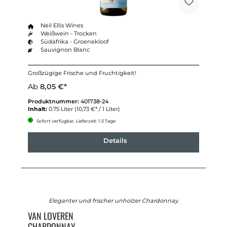
Neil Ellis Wines
Weißwein - Trocken
Südafrika - Groenekloof
Sauvignon Blanc
Großzügige Frische und Fruchtigkeit!
Ab
8,05 €*
Produktnummer:
401738-24
Inhalt:
0.75 Liter
(10,73 €* / 1 Liter)
Sofort verfügbar, Lieferzeit: 1-3 Tage
Details
Eleganter und frischer unholzer Chardonnay.
VAN LOVEREN
CHARDONNAY