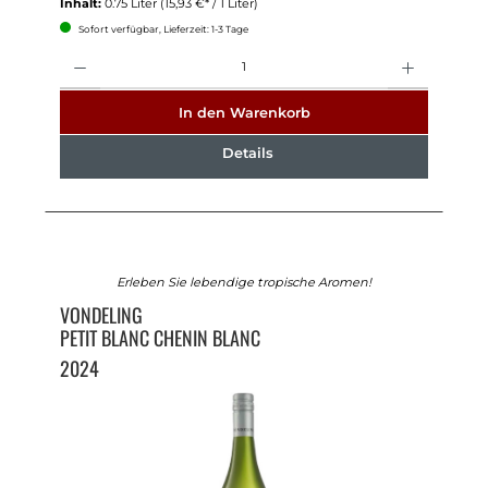
Inhalt:
0.75 Liter
(15,93 €* / 1 Liter)
Sofort verfügbar, Lieferzeit: 1-3 Tage
Anzahl
In den Warenkorb
Details
Erleben Sie lebendige tropische Aromen!
VONDELING
PETIT BLANC CHENIN BLANC
2024