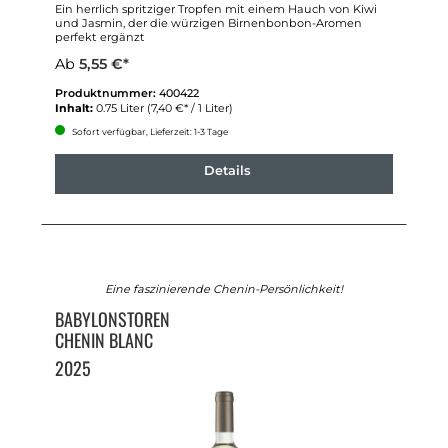
Ein herrlich spritziger Tropfen mit einem Hauch von Kiwi
und Jasmin, der die würzigen Birnenbonbon-Aromen
perfekt ergänzt
Ab
5,55 €*
Produktnummer:
400422
Inhalt:
0.75 Liter
(7,40 €* / 1 Liter)
Sofort verfügbar, Lieferzeit: 1-3 Tage
Details
Eine faszinierende Chenin-Persönlichkeit!
BABYLONSTOREN
CHENIN BLANC
2025