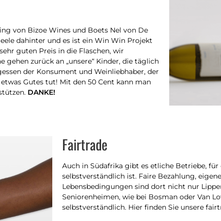
ing von Bizoe Wines und Boets Nel von De
eele dahinter und es ist ein Win Win Projekt
sehr guten Preis in die Flaschen, wir
 gehen zurück an „unsere“ Kinder, die täglich
rgessen der Konsument und Weinliebhaber, der
twas Gutes tut! Mit den 50 Cent kann man
stützen.
DANKE!
Fairtrade
Auch in Südafrika gibt es etliche Betriebe, fü
selbstverständlich ist. Faire Bezahlung, eigen
Lebensbedingungen sind dort nicht nur Lippe
Seniorenheimen, wie bei Bosman oder Van Lov
selbstverständlich. Hier finden Sie unsere fair