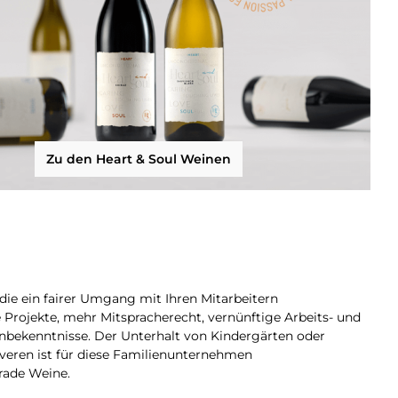
Zu den Heart & Soul Weinen
r die ein fairer Umgang mit Ihren Mitarbeitern
e Projekte, mehr Mitspracherecht, vernünftige Arbeits- und
nbekenntnisse. Der Unterhalt von Kindergärten oder
eren ist für diese Familienunternehmen
trade Weine.