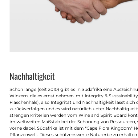
Nachhaltigkeit
Schon lange (seit 2010) gibt es in Südafrika eine Auszeich
Winzern, die es ernst nehmen, mit Integrity & Sustainabilit
Flaschenhals), also Integrität und Nachhaltigkeit lässt sich
zurückverfolgen und es wird natürlich unter Nachhaltigkeit
strengen Kriterien werden vom Wine and Spirit Board kontro
im weltweiten Maßstab bei der Schonung von Ressourcen, s
vorne dabei. Südafrika ist mit dem "Cape Flora Kingdom" H
Pflanzenwelt. Dieses schützenswerte Naturerbe zu erhalten i