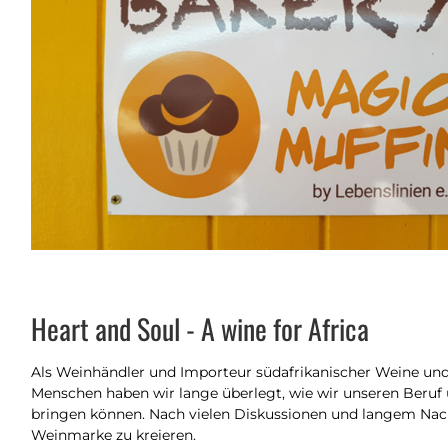
Heart and Soul - A wine for Africa
Als Weinhändler und Importeur südafrikanischer Weine und 
Menschen haben wir lange überlegt, wie wir unseren Beruf u
bringen können. Nach vielen Diskussionen und langem Nach
Weinmarke zu kreieren.