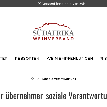
Versand innerhalb von 24h
TER
REBSORTEN
WEIN EMPFEHLUNGEN
% 
Soziale Verantwortung
r übernehmen soziale Verantwort