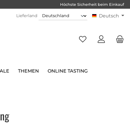
Höchste Sicherheit beim Einkauf
Lieferland
Deutsch
SALE
THEMEN
ONLINE TASTING
ung