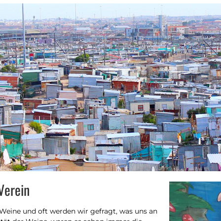
Verein
 Weine und oft werden wir gefragt, was uns an