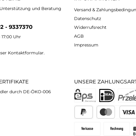
 Unterstützung und Beratung
Versand & Zahlungsbedingu
Datenschutz
92 - 9337370
Widerrufsrecht
AGB
- 17:00 Uhr
Impressum
nser
Kontaktformular
.
ERTIFIKATE
UNSERE ZAHLUNGSAR
dler durch DE-ÖKO-006