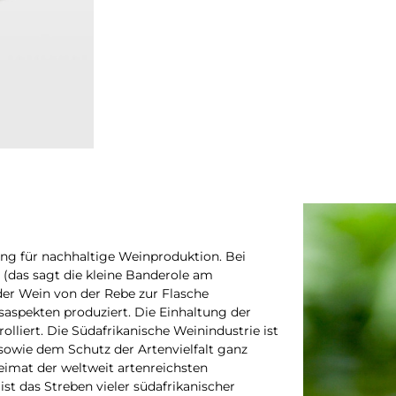
nung für nachhaltige Weinproduktion. Bei
y (das sagt die kleine Banderole am
 der Wein von der Rebe zur Flasche
saspekten produziert. Die Einhaltung der
lliert. Die Südafrikanische Weinindustrie ist
owie dem Schutz der Artenvielfalt ganz
eimat der weltweit artenreichsten
st das Streben vieler südafrikanischer