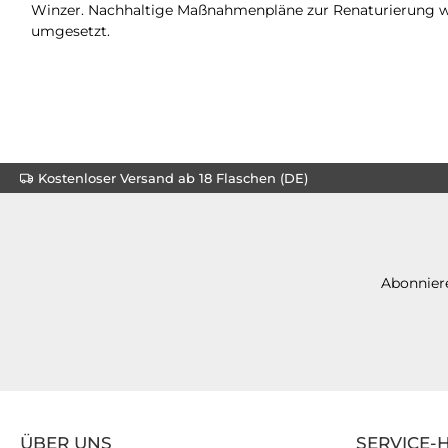
Winzer. Nachhaltige Maßnahmenpläne zur Renaturierung w
umgesetzt.
Kostenloser Versand ab 18 Flaschen (DE)
Abonniere
ÜBER UNS
SERVICE-