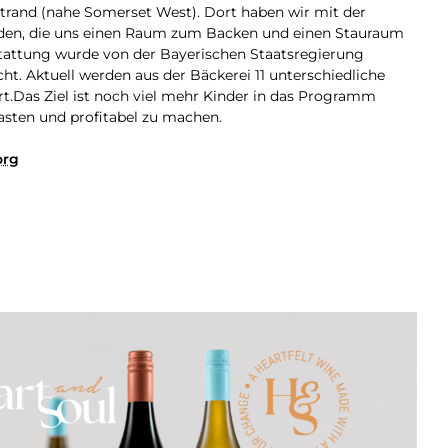
Strand (nahe Somerset West). Dort haben wir mit der
nden, die uns einen Raum zum Backen und einen Stauraum
sstattung wurde von der Bayerischen Staatsregierung
cht. Aktuell werden aus der Bäckerei 11 unterschiedliche
t.Das Ziel ist noch viel mehr Kinder in das Programm
asten und profitabel zu machen.
org