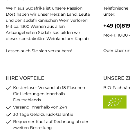
Wein aus Südafrika ist unsere Passion!
Telefonische
Dort haben wir unser Herz an Land, Leute
unter:
und den südafrikanischen Wein verloren!
+49 (0)81
Mit ca. 1300 Weinen aus allen
Anbaugebieten Südafrikas bilden wir
Mo-Fr, 10:00 
dieses spektakuläre Weinland am Kap ab.
Oder über u
Lassen auch Sie sich verzaubern!
IHRE VORTEILE
UNSERE Z
Kostenloser Versand ab 18 Flaschen
BIO-Fachhän
für Lieferungen innerhalb
Deutschlands
Versand innerhalb von 24h
30 Tage Geld-zurück-Garantie
Bequemer Kauf auf Rechnung ab der
zweiten Bestellung