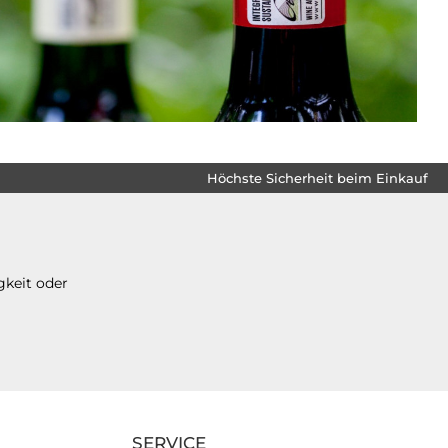
Höchste Sicherheit beim Einkauf
gkeit oder
SERVICE