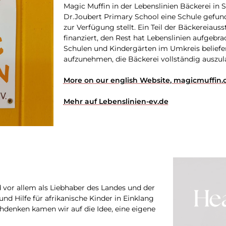
Magic Muffin in der Lebenslinien Bäckerei in 
Dr.Joubert Primary School eine Schule gefu
zur Verfügung stellt. Ein Teil der Bäckereiau
finanziert, den Rest hat Lebenslinien aufgebra
Schulen und Kindergärten im Umkreis beliefer
aufzunehmen, die Bäckerei vollständig auszul
More on our english Website, magicmuffin.
Mehr auf Lebenslinien-ev.de
vor allem als Liebhaber des Landes und der
nd Hilfe für afrikanische Kinder in Einklang
denken kamen wir auf die Idee, eine eigene