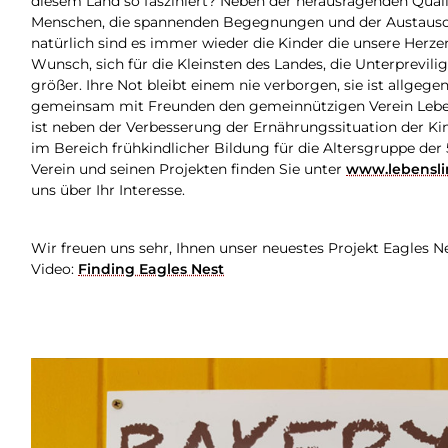
diesem Land so fasziniert? Neben der herausragenden Qual
Menschen, die spannenden Begegnungen und der Austausch 
natürlich sind es immer wieder die Kinder die unsere Herz
Wunsch, sich für die Kleinsten des Landes, die Unterprevili
größer. Ihre Not bleibt einem nie verborgen, sie ist allgeg
gemeinsam mit Freunden den gemeinnützigen Verein Lebensli
ist neben der Verbesserung der Ernährungssituation der Kin
im Bereich frühkindlicher Bildung für die Altersgruppe der
Verein und seinen Projekten finden Sie unter
www.lebensli
uns über Ihr Interesse.
Wir freuen uns sehr, Ihnen unser neuestes Projekt Eagles N
Video:
Finding Eagles Nest