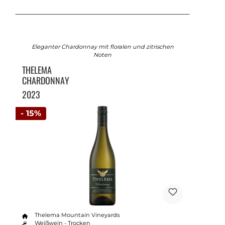
Eleganter Chardonnay mit floralen und zitrischen
Noten
THELEMA
CHARDONNAY
2023
- 15%
Thelema Mountain Vineyards
Weißwein - Trocken