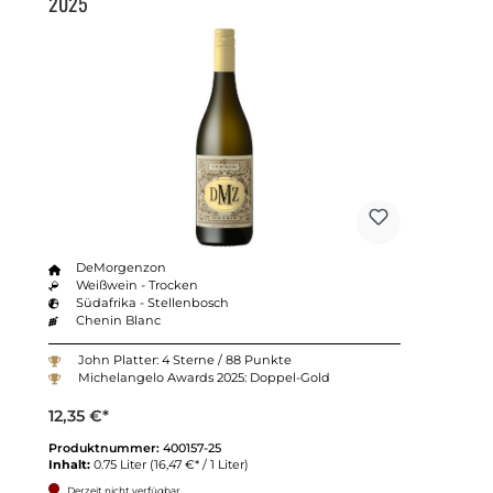
2025
DeMorgenzon
Weißwein - Trocken
Südafrika - Stellenbosch
Chenin Blanc
John Platter: 4 Sterne / 88 Punkte
Michelangelo Awards 2025: Doppel-Gold
12,35 €*
Produktnummer:
400157-25
Inhalt:
0.75 Liter
(16,47 €* / 1 Liter)
Derzeit nicht verfügbar