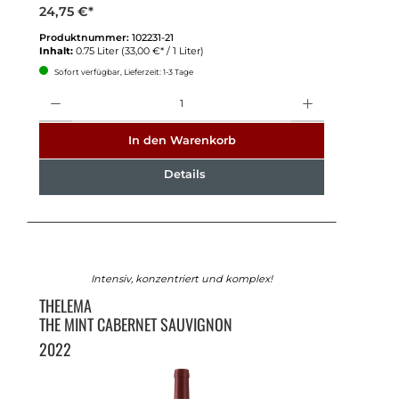
24,75 €*
Produktnummer:
102231-21
Inhalt:
0.75 Liter
(33,00 €* / 1 Liter)
Sofort verfügbar, Lieferzeit: 1-3 Tage
Anzahl
In den Warenkorb
Details
Intensiv, konzentriert und komplex!
THELEMA
THE MINT CABERNET SAUVIGNON
2022