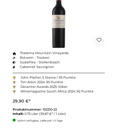
Thelema Mountain Vineyards
Rotwein - Trocken
Südafrika - Stellenbosch
Cabernet Sauvignon
John Platter: 5 Sterne / 95 Punkte
Tim Atkin 2024: 95 Punkte
Decanter Awards 2025: Silber
Winemagazine South Africa 2024: 92 Punkte
29,90 €*
Produktnummer:
102210-22
Inhalt:
0.75 Liter
(39,87 €* / 1 Liter)
Sofort verfügbar, Lieferzeit: 1-3 Tage
Anzahl