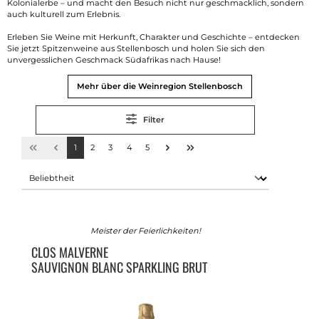
Kolonialerbe – und macht den Besuch nicht nur geschmacklich, sondern
auch kulturell zum Erlebnis.
Erleben Sie Weine mit Herkunft, Charakter und Geschichte – entdecken
Sie jetzt Spitzenweine aus Stellenbosch und holen Sie sich den
unvergesslichen Geschmack Südafrikas nach Hause!
Mehr über die Weinregion Stellenbosch
Filter
1
2
3
4
5
Meister der Feierlichkeiten!
CLOS MALVERNE
SAUVIGNON BLANC SPARKLING BRUT