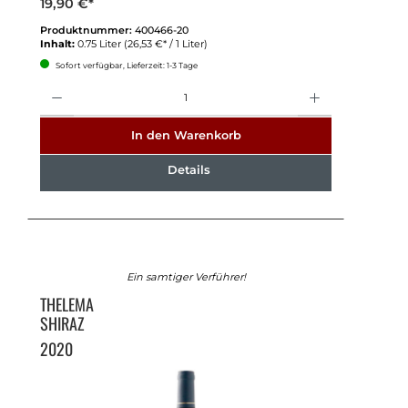
19,90 €*
Produktnummer:
400466-20
Inhalt:
0.75 Liter
(26,53 €* / 1 Liter)
Sofort verfügbar, Lieferzeit: 1-3 Tage
Anzahl
In den Warenkorb
Details
Ein samtiger Verführer!
THELEMA
SHIRAZ
2020