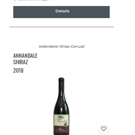
Details
Vollendeter Shiraz-Genuss!
ANNANDALE
SHIRAZ
2018