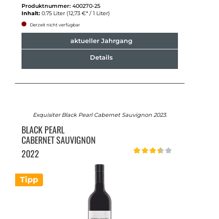
Produktnummer:
400270-25
Inhalt:
0.75 Liter
(12,73 €* / 1 Liter)
Derzeit nicht verfügbar
aktueller Jahrgang
Details
Exquisiter Black Pearl Cabernet Sauvignon 2023.
BLACK PEARL
CABERNET SAUVIGNON
2022
Durchschnittliche Bewertung v
Tipp