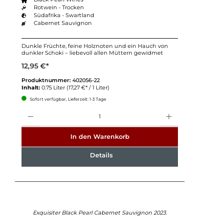
Rotwein - Trocken
Südafrika - Swartland
Cabernet Sauvignon
Dunkle Früchte, feine Holznoten und ein Hauch von
dunkler Schoki – liebevoll allen Müttern gewidmet
12,95 €*
Produktnummer:
402056-22
Inhalt:
0.75 Liter
(17,27 €* / 1 Liter)
Sofort verfügbar, Lieferzeit: 1-3 Tage
Anzahl
In den Warenkorb
Details
Exquisiter Black Pearl Cabernet Sauvignon 2023.