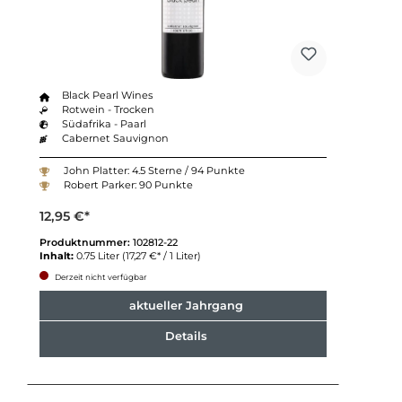
Black Pearl Wines
Rotwein - Trocken
Südafrika - Paarl
Cabernet Sauvignon
John Platter: 4.5 Sterne / 94 Punkte
Robert Parker: 90 Punkte
12,95 €*
Produktnummer:
102812-22
Inhalt:
0.75 Liter
(17,27 €* / 1 Liter)
Derzeit nicht verfügbar
aktueller Jahrgang
Details