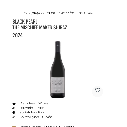
Ein üppiger und intensiver Shiraz-Besteller.
BLACK PEARL
THE MISCHIEF MAKER SHIRAZ
2024
Black Pearl Wines
Rotwein - Trocken
Südafrika - Paarl
Shiraz/Syrah - Cuvée