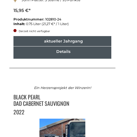
John Platter: 5 Sterne / 95 Punkte
15,95 €*
Produktnummer:
102810-24
Inhalt:
0.75 Liter
(21,27 €* / 1 Liter)
Derzeit nicht verfügbar
aktueller Jahrgang
Details
Ein Herzensprojekt der Winzerin!
BLACK PEARL
DAD CABERNET SAUVIGNON
2022