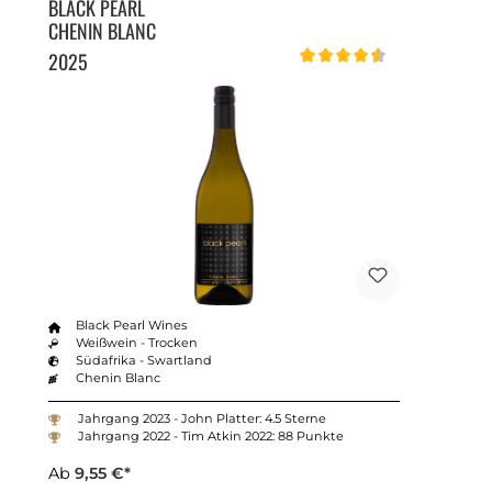
BLACK PEARL
CHENIN BLANC
2025
Durchschnittliche Bewertung v
Black Pearl Wines
Weißwein - Trocken
Südafrika - Swartland
Chenin Blanc
Jahrgang 2023 - John Platter: 4.5 Sterne
Jahrgang 2022 - Tim Atkin 2022: 88 Punkte
Ab
9,55 €*