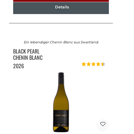
Details
Ein lebendiger Chenin Blanc aus Swartland.
BLACK PEARL
CHENIN BLANC
2026
Durchschnittliche Bewertung v