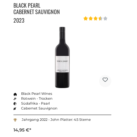
BLACK PEARL
CABERNET SAUVIGNON
2023
Durchschnittliche Bewertung v
Black Pearl Wines
Rotwein - Trocken
Südafrika - Paarl
Cabernet Sauvignon
Jahrgang 2022 - John Platter: 4.5 Sterne
14,95 €*