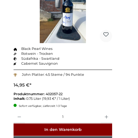
Black Pearl Wines
Rotwein - Trocken
Südafrika - Swartland
Cabernet Sauvignon
John Platter: 4.5 Sterne / 94 Punkte
14,95 €*
Produktnummer:
402057-22
Inhalt:
0.75 Liter
(19,93 €* / 1 Liter)
Sofort verfügbar, Lieferzeit: 1-3 Tage
Anzahl
In den Warenkorb