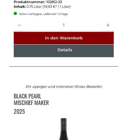
Produktnummer:
102812-23
Inhalt:
0.75 Liter
(19,93 €* / 1 Liter)
Sofort verfügbar, Lieferzeit: 1-3 Tage
Anzahl
In den Warenkorb
Details
Ein üppiger und intensiver Shiraz-Besteller.
BLACK PEARL
MISCHIEF MAKER
2025