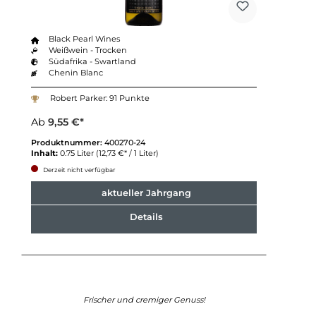
Black Pearl Wines
Weißwein - Trocken
Südafrika - Swartland
Chenin Blanc
Robert Parker: 91 Punkte
Ab
9,55 €*
Produktnummer:
400270-24
Inhalt:
0.75 Liter
(12,73 €* / 1 Liter)
Derzeit nicht verfügbar
aktueller Jahrgang
Details
Frischer und cremiger Genuss!