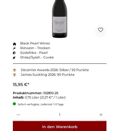
Black Pearl Wines
Rotwein - Trocken
Südafrika - Paarl
Shiraz/Syrah - Cuvée
Decanter Awards 2026: Silber / 92 Punkte
James Suckling 2026: 90 Punkte
15,95 €*
Produktnummer:
102810-25
Inhalt:
0.75 Liter
(21,27 €* / 1 Liter)
Sofort verfügbar, Lieferzeit: 1-3 Tage
Anzahl
In den Warenkorb