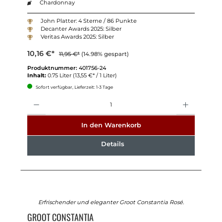
Chardonnay
John Platter: 4 Sterne / 86 Punkte
Decanter Awards 2025: Silber
Veritas Awards 2025: Silber
10,16 €*
11,95 €*
(14.98% gespart)
Produktnummer:
401756-24
Inhalt:
0.75 Liter
(13,55 €* / 1 Liter)
Sofort verfügbar, Lieferzeit: 1-3 Tage
Anzahl
In den Warenkorb
Details
Erfrischender und eleganter Groot Constantia Rosé.
GROOT CONSTANTIA