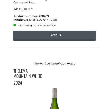
Cranberry-Noten
Ab
6,00 €*
Produktnummer:
400409
Inhalt:
0.75 Liter
(8,00 €* / 1 Liter)
Sofort verfügbar, Lieferzeit: 1-3 Tage
Details
Aromatisch, ungeholzt, frisch!
THELEMA
MOUNTAIN WHITE
2024