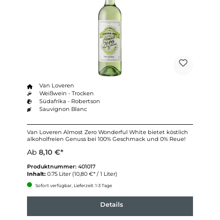
Van Loveren
Weißwein - Trocken
Südafrika - Robertson
Sauvignon Blanc
Van Loveren Almost Zero Wonderful White bietet köstlich
alkoholfreien Genuss bei 100% Geschmack und 0% Reue!
Ab
8,10 €*
Produktnummer:
401017
Inhalt:
0.75 Liter
(10,80 €* / 1 Liter)
Sofort verfügbar, Lieferzeit: 1-3 Tage
Details