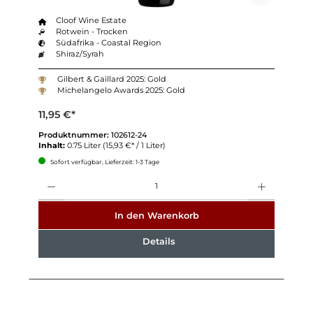
Cloof Wine Estate
Rotwein - Trocken
Südafrika - Coastal Region
Shiraz/Syrah
Gilbert & Gaillard 2025: Gold
Michelangelo Awards 2025: Gold
11,95 €*
Produktnummer:
102612-24
Inhalt:
0.75 Liter
(15,93 €* / 1 Liter)
Sofort verfügbar, Lieferzeit: 1-3 Tage
Anzahl
In den Warenkorb
Details