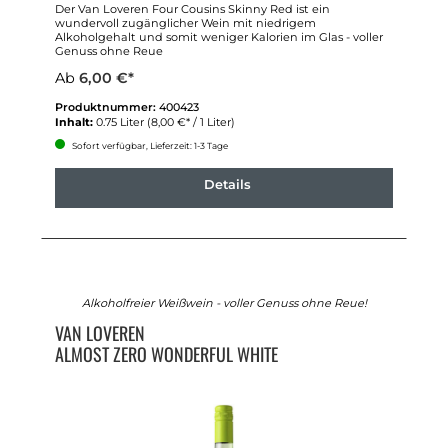
Der Van Loveren Four Cousins Skinny Red ist ein
wundervoll zugänglicher Wein mit niedrigem
Alkoholgehalt und somit weniger Kalorien im Glas - voller
Genuss ohne Reue
Ab
6,00 €*
Produktnummer:
400423
Inhalt:
0.75 Liter
(8,00 €* / 1 Liter)
Sofort verfügbar, Lieferzeit: 1-3 Tage
Details
Alkoholfreier Weißwein - voller Genuss ohne Reue!
VAN LOVEREN
ALMOST ZERO WONDERFUL WHITE