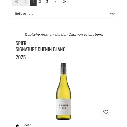
1
2
3
Tropische Aromen, die den Gaumen verzaubern!
SPIER
SIGNATURE CHENIN BLANC
2025
Spier