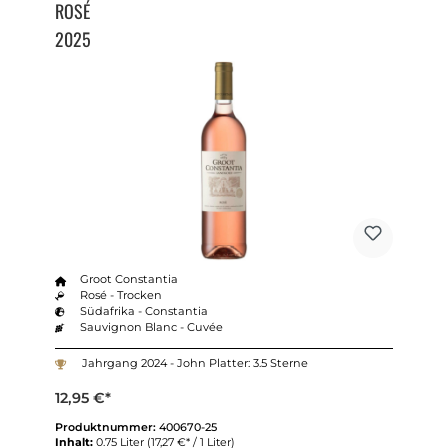
ROSÉ
2025
Groot Constantia
Rosé - Trocken
Südafrika - Constantia
Sauvignon Blanc - Cuvée
Jahrgang 2024 - John Platter: 3.5 Sterne
12,95 €*
Produktnummer:
400670-25
Inhalt:
0.75 Liter
(17,27 €* / 1 Liter)