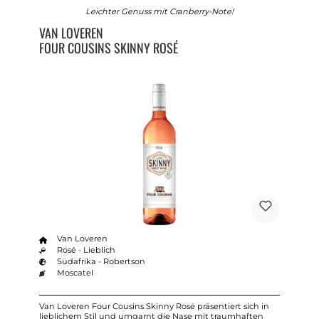
Leichter Genuss mit Cranberry-Note!
VAN LOVEREN
FOUR COUSINS SKINNY ROSÉ
Van Loveren
Rosé - Lieblich
Südafrika - Robertson
Moscatel
Van Loveren Four Cousins Skinny Rosé präsentiert sich in
lieblichem Stil und umgarnt die Nase mit traumhaften