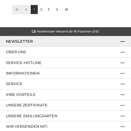
1
2
3
Kostenloser Versand ab 18 Flaschen (DE)
NEWSLETTER
ÜBER UNS
SERVICE-HOTLINE
INFORMATIONEN
SERVICE
IHRE VORTEILE
UNSERE ZERTIFIKATE
UNSERE ZAHLUNGSARTEN
WIR VERSENDEN MIT: