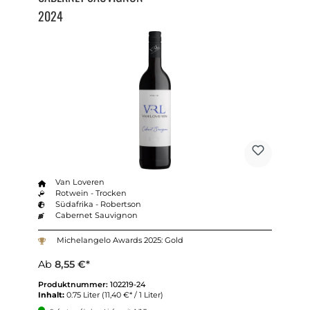
2024
Van Loveren
Rotwein - Trocken
Südafrika - Robertson
Cabernet Sauvignon
Michelangelo Awards 2025: Gold
Ab
8,55 €*
Produktnummer:
102219-24
Inhalt:
0.75 Liter
(11,40 €* / 1 Liter)