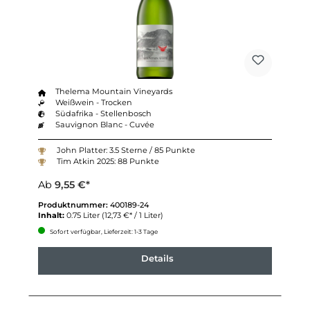
Thelema Mountain Vineyards
Weißwein - Trocken
Südafrika - Stellenbosch
Sauvignon Blanc - Cuvée
John Platter: 3.5 Sterne / 85 Punkte
Tim Atkin 2025: 88 Punkte
Ab
9,55 €*
Produktnummer:
400189-24
Inhalt:
0.75 Liter
(12,73 €* / 1 Liter)
Sofort verfügbar, Lieferzeit: 1-3 Tage
Details