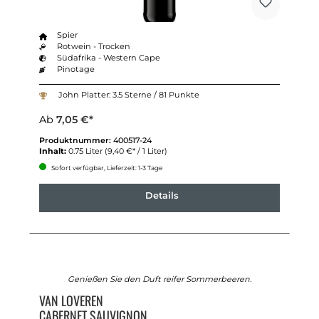
Spier
Rotwein - Trocken
Südafrika - Western Cape
Pinotage
John Platter: 3.5 Sterne / 81 Punkte
Ab
7,05 €*
Produktnummer:
400517-24
Inhalt:
0.75 Liter
(9,40 €* / 1 Liter)
Sofort verfügbar, Lieferzeit: 1-3 Tage
Details
Genießen Sie den Duft reifer Sommerbeeren.
VAN LOVEREN
CABERNET SAUVIGNON