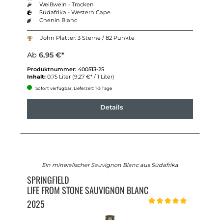
Weißwein - Trocken
Südafrika - Western Cape
Chenin Blanc
John Platter: 3 Sterne / 82 Punkte
Ab
6,95 €*
Produktnummer:
400513-25
Inhalt:
0.75 Liter
(9,27 €* / 1 Liter)
Sofort verfügbar, Lieferzeit: 1-3 Tage
Details
Ein mineralischer Sauvignon Blanc aus Südafrika
SPRINGFIELD
LIFE FROM STONE SAUVIGNON BLANC
2025
Durchschnittliche Bewert