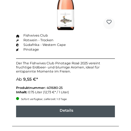
Fishwives Club
Rotwein - Trocken
Südafrika - Western Cape
Pinotage
Der The Fishwives Club Pinotage Rosé 2025 vereint
fruchtige Erdbeer- und blumige Aromen, ideal für
entspannte Momente im Freien.
Ab
9,55 €*
Produktnummer:
401680-25
Inhalt:
0.75 Liter
(12,73 €* / 1 Liter)
Sofort verfügbar, Lieferzeit: 1-3 Tage
Details