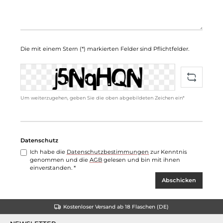
Die mit einem Stern (*) markierten Felder sind Pflichtfelder.
Um weiterzugehen, geben Sie die oben abgebildeten Zeichen ein*
Datenschutz
Ich habe die
Datenschutzbestimmungen
zur Kenntnis
genommen und die
AGB
gelesen und bin mit ihnen
einverstanden. *
Abschicken
Kostenloser Versand ab 18 Flaschen (DE)