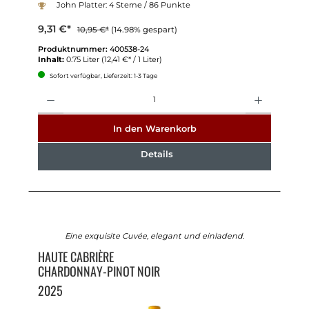
John Platter: 4 Sterne / 86 Punkte
9,31 €*
10,95 €*
(14.98% gespart)
Produktnummer:
400538-24
Inhalt:
0.75 Liter
(12,41 €* / 1 Liter)
Sofort verfügbar, Lieferzeit: 1-3 Tage
Anzahl
In den Warenkorb
Details
Eine exquisite Cuvée, elegant und einladend.
HAUTE CABRIÈRE
CHARDONNAY-PINOT NOIR
2025