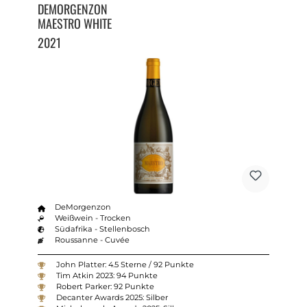
DEMORGENZON
MAESTRO WHITE
2021
DeMorgenzon
Weißwein - Trocken
Südafrika - Stellenbosch
Roussanne - Cuvée
John Platter: 4.5 Sterne / 92 Punkte
Tim Atkin 2023: 94 Punkte
Robert Parker: 92 Punkte
Decanter Awards 2025: Silber