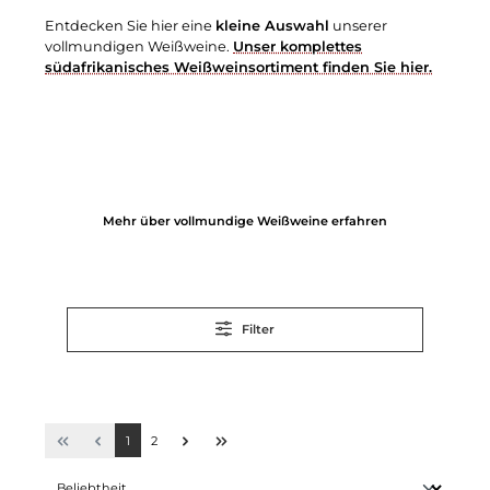
Entdecken Sie hier eine
kleine Auswahl
unserer
vollmundigen Weißweine.
Unser komplettes
südafrikanisches Weißweinsortiment finden Sie hier.
Mehr über vollmundige Weißweine erfahren
Filter
1
2