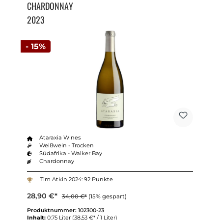
CHARDONNAY
2023
- 15%
Ataraxia Wines
Weißwein - Trocken
Südafrika - Walker Bay
Chardonnay
Tim Atkin 2024: 92 Punkte
28,90 €*
34,00 €*
(15% gespart)
Produktnummer:
102300-23
Inhalt:
0.75 Liter
(38,53 €* / 1 Liter)