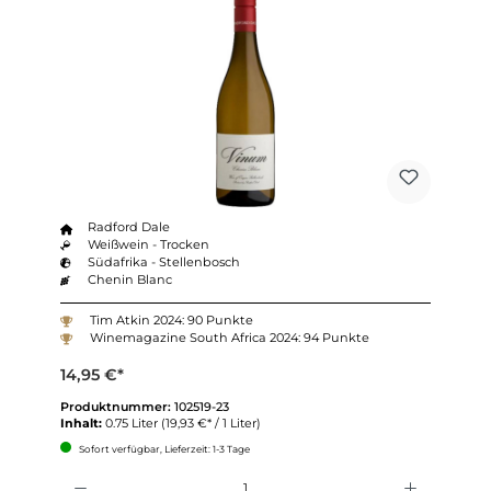
Radford Dale
Weißwein - Trocken
Südafrika - Stellenbosch
Chenin Blanc
Tim Atkin 2024: 90 Punkte
Winemagazine South Africa 2024: 94 Punkte
14,95 €*
Produktnummer:
102519-23
Inhalt:
0.75 Liter
(19,93 €* / 1 Liter)
Sofort verfügbar, Lieferzeit: 1-3 Tage
Anzahl