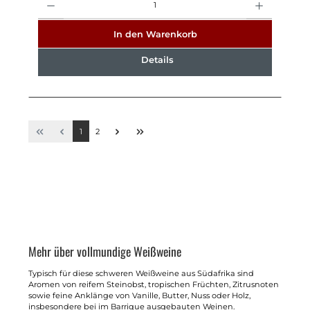
In den Warenkorb
Details
1
2
Mehr über vollmundige Weißweine
Typisch für diese schweren Weißweine aus Südafrika sind
Aromen von reifem Steinobst, tropischen Früchten, Zitrusnoten
sowie feine Anklänge von Vanille, Butter, Nuss oder Holz,
insbesondere bei im Barrique ausgebauten Weinen.