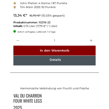
John Platter: 4 Sterne / 87 Punkte
Tim Atkin 2025: 92 Punkte
13,34 €*
15,70 €*
(15.03% gespart)
Produktnummer:
102116-23
Inhalt:
0.75 Liter
(17,79 €* / 1 Liter)
Sofort verfügbar, Lieferzeit: 1-3 Tage
Anzahl
In den Warenkorb
Details
Harmonische Verbindung von Frucht und Frische.
VAL DU CHARRON
FOUR WHITE LEGS
2025