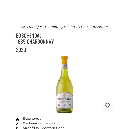
Ein cremiger Chardonnay mit köstlichen Zitrusnoten.
BOSCHENDAL
1685 CHARDONNAY
2023
Boschendal
Weißwein - Trocken
Südafrika - Western Cape