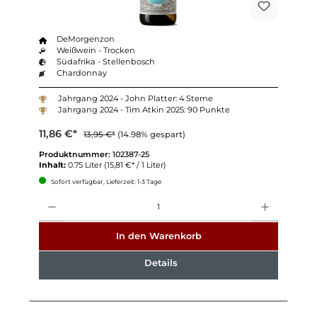
DeMorgenzon
Weißwein - Trocken
Südafrika - Stellenbosch
Chardonnay
Jahrgang 2024 - John Platter: 4 Sterne
Jahrgang 2024 - Tim Atkin 2025: 90 Punkte
11,86 €*
13,95 €*
(14.98% gespart)
Produktnummer:
102387-25
Inhalt:
0.75 Liter
(15,81 €* / 1 Liter)
Sofort verfügbar, Lieferzeit: 1-3 Tage
Anzahl
In den Warenkorb
Details