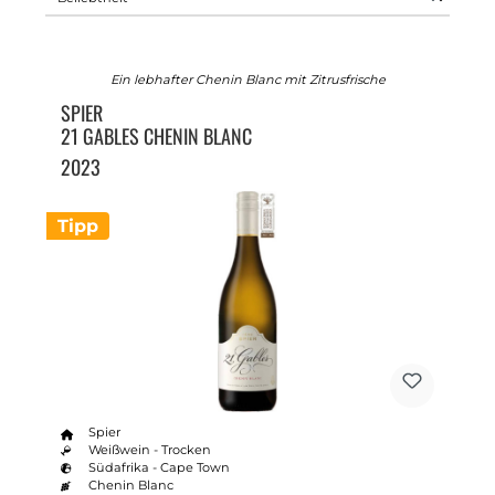
Ein lebhafter Chenin Blanc mit Zitrusfrische
SPIER
21 GABLES CHENIN BLANC
2023
Tipp
Spier
Weißwein - Trocken
Südafrika - Cape Town
Chenin Blanc