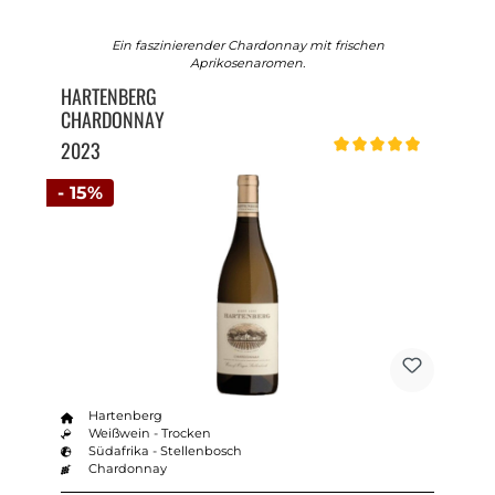
Ein faszinierender Chardonnay mit frischen
Aprikosenaromen.
HARTENBERG
CHARDONNAY
2023
Durchschnittliche Bewert
- 15%
Hartenberg
Weißwein - Trocken
Südafrika - Stellenbosch
Chardonnay