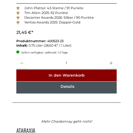
John Platter: 4.5 Sterne / 91 Punkte
Tim Atkin 2025: 92 Punkte
Decanter Awards 2026: Silber / 90 Punkte
Veritas Awards 2025: Doppel-Gold
21,45 €*
Produktnummer:
400523-23
Inhalt:
0.75 Liter
(28,60 €* / 1 Liter)
Sofort verfügbar, Lieferzeit: 1-3 Tage
Anzahl
In den Warenkorb
Details
Mehr Chardonnay geht nicht!
ATARAXIA