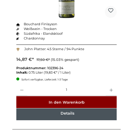
Bouchard Finlayson
Weißwein - Trocken
Südafrika - Elandskloof
Chardonnay
John Platter: 4.5 Sterne / 94 Punkte
14,87 €*
17,50 €*
(15.03% gespart)
Produktnummer:
102396-24
Inhalt:
0.75 Liter
(19,83 €* / 1 Liter)
Sofort verfügbar, Lieferzeit: 1-3 Tage
Anzahl
In den Warenkorb
Details