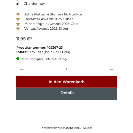
Chardonnay
John Platter: 4 Sterne / 86 Punkte
Decanter Awards 2025: Silber
Michelangelo Awards 2025: Gold
Veritas Awards 2025: Silber
11,95 €*
Produktnummer:
102367-23
Inhalt:
0.75 Liter
(15,93 €* / 1 Liter)
Sofort verfügbar, Lieferzeit: 1-3 Tage
Anzahl
In den Warenkorb
Details
Meisterliche Weiβwein-Cuvée!