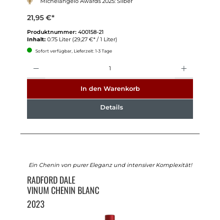
Michelangelo Awards 2025: Silber
21,95 €*
Produktnummer:
400158-21
Inhalt:
0.75 Liter
(29,27 €* / 1 Liter)
Sofort verfügbar, Lieferzeit: 1-3 Tage
Anzahl
In den Warenkorb
Details
Ein Chenin von purer Eleganz und intensiver Komplexität!
RADFORD DALE
VINUM CHENIN BLANC
2023