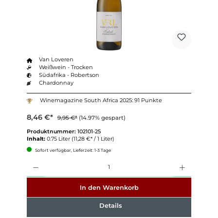
Van Loveren
Weißwein - Trocken
Südafrika - Robertson
Chardonnay
Winemagazine South Africa 2025: 91 Punkte
8,46 €*
9,95 €*
(14.97% gespart)
Produktnummer:
102101-25
Inhalt:
0.75 Liter
(11,28 €* / 1 Liter)
Sofort verfügbar, Lieferzeit: 1-3 Tage
Anzahl
In den Warenkorb
Details