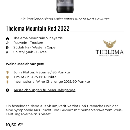
Ein köstlicher Blend voller reifer Früchte und Gewürze.
Thelema Mountain Red 2022
Thelema Mountain Vineyards
Rotwein - Trocken
Südafrika - Western Cape
Shiraz/Syrah - Cuvée
Weinauszeichnungen:
John Platter: 4 Sterne / 86 Punkte
Tim Atkin 2025: 88 Punkte
International Wine Challenge 2025: 90 Punkte
Auszeichnungen früherer Jahrgänge
Ein fesselnder Blend aus Shiraz, Petit Verdot und Grenache Noir, der
eine Symphonie aus Frucht und Gewürz mit bemerkenswertem Preis-
Leistungs-Verhältnis bietet.
10,50 €*