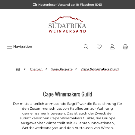
Kostenloser Versand ab 18 Flaschen (DE)
alt springen
Navigation
Themen
Wein Projekte
Cape Winemakers Guild
Cape Winemakers Guild
Der mittelalterlich anmutende Begriff war die Bezeichnung für
den Zusammenschluss von Kaufleuten zur Wahrung
gemeinsamer Interessen. Das ist auch der Zweck der
südafrikanischen Cape Winemakers Guilde, die Gruppe
ausgewählter Winzer teilt seit 33 Jahren Innovationen,
Wettbewerbsanalyse und den Austausch von Wissen.