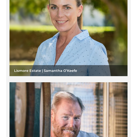
Lismore Estate | Samantha O’Keefe