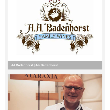
AA Badenhorst | Adi Badenhorst