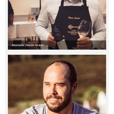
Ataraxia | Kevin Grant