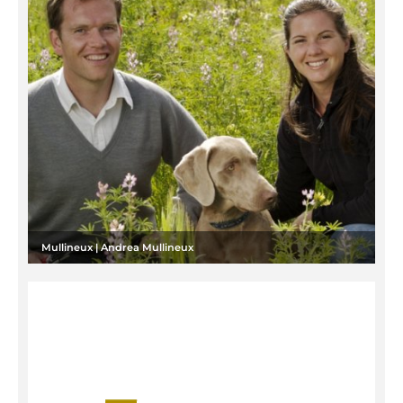
Mullineux | Andrea Mullineux