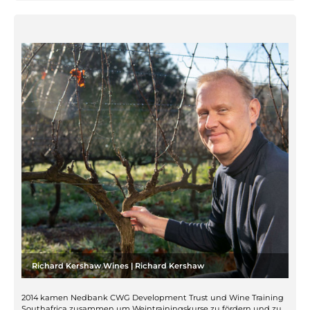
Richard Kershaw Wines | Richard Kershaw
2014 kamen Nedbank CWG Development Trust und Wine Training
Southafrica zusammen um Weintrainingskurse zu fördern und zu