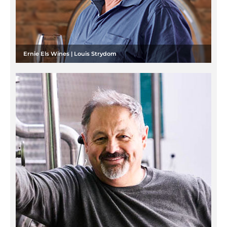
Ernie Els Wines | Louis Strydom