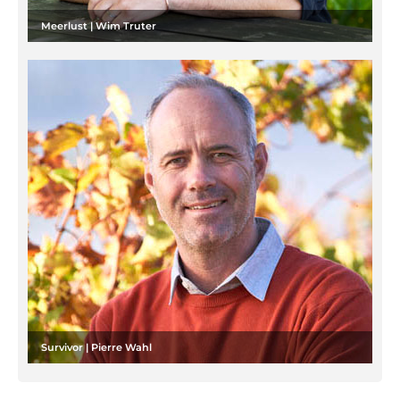
Meerlust | Wim Truter
Survivor | Pierre Wahl