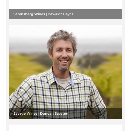
Saronsberg Wines | Dewaldt Heyns
Savage Wines | Duncan Savage