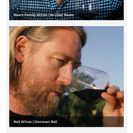
Raats Family Wines | Bruwer Raats
Rall Wines | Donovan Rall