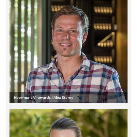
Keermont Vineyards | Alex Starey