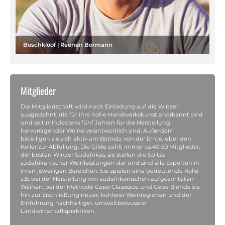
Boschkloof | Reenen Bormann
Mitglieder
Die Mitgliedschaft wird nach Einladung auf die Winzer
ausgedehnt, die für ihre hohe Handwerkskunst anerkannt sind
und seit mindestens fünf Jahren für die Herstellung
hervorragender Weine verantwortlich sind. Außerdem
beteiligen sie sich aktiv am Betrieb, von der Ernte, über den
Keller zur Abfüllung. Die Gilde zählt immer ca.40-50 Mitglieder,
der besten Winzer Südafrikas, sie stellen die Spitze
südafrikanischer Weinleistungen dar und sind alle Experten in
ihren jeweiligen Bereichen. Sie spielen eine bedeutende Rolle
z.B. bei der Herstellung von südafrikanischen aufgespriteten
Weinen, bei der Méthode Cape Classique und Cape Blends bis
hin zur Erschließung neuer, kühlerer Weinregionen und der
Einführung nachhaltiger, umweltbewusster
Landwirtschaftspraktiken.