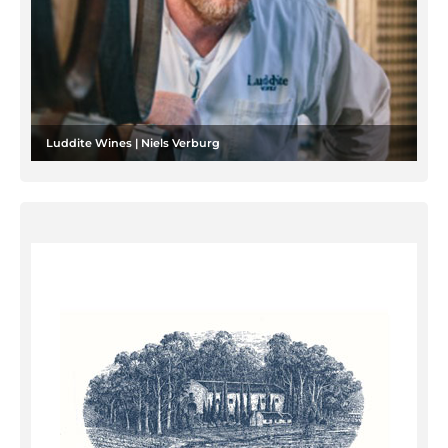
Luddite Wines | Niels Verburg