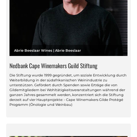
Abrie Beeslaar Wines | Abrie Beeslaar
Nedbank Cape Winemakers Guild Stiftung
Die Stiftung wurde 1999 gegründet, um soziale Entwicklung durch
Weiterbildung in der südafrikanischen Weinindustrie zu
unterstützen. Gefördert durch Spenden sowie Erträge die von
Gildemitgliedern bei Wohltätigkeitsveranstaltungen während der
ganzen Jahres gesammelt werden, konzentriert sich die Stiftung
derzeit auf vier Hauptprojekte: - Cape Winemakers Gilde Protégé
Programm (Önologie und Weinbau)