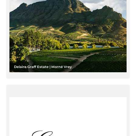
Delaire Graff Estate | Morné Vrey