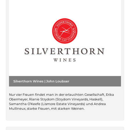
Silverthorn Wines | John Loubser
Nur vier Frauen findet man in der erlauchten Gesellschaft, Erika
Obermeyer, Rianie Strydom (Strydom Vineyards, Haskell),
Samantha O’Keefe (Lismore Estate Vineyards) und Andrea
Mullineux, starke Frauen, mit starken Weinen.