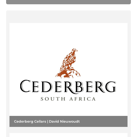
Cederberg Cellars | David Nieuwoudt