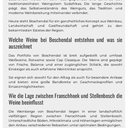
traditionsreichsten Weingütern Südafrikas. Die lange Geschichte
prägt das Selbstverständnis des Weinguts, das Tradition und
moderne Weinbereitung miteinander verbindet.
Heute steht Boschendal für ein ganzheitliches Konzept aus Weinbau,
Landwirtschaft und Gastfreundschaft und gehört zu den
bekanntesten Estates der Region.
Welche Weine bei Boschendal entstehen und was sie
auszeichnet
Das Portfolio von Boschendal ist breit aufgestellt und umfasst
Weißweine, Rotweine sowie Cap Classique. Die Weine sind geprägt
von Frische, Balance und einer zugänglichen Stilistik, die sowohl
Einsteiger als auch erfahrene Weintrinker anspricht.
Sie eignen sich sowohl für den Alltag als auch für besondere Anlässe
und bieten eine große Bandbreite an Geschmacksprofilen und
Einsatzmöglichkeiten.
Wie die Lage zwischen Franschhoek und Stellenbosch die
Weine beeinflusst
Die Weinberge von Boschendal liegen in einer landschaftlich
vielfältigen Region zwischen Franschhoek und Stellenbosch.
Unterschiedliche Böden, Mikroklimata und Höhenlagen ermöglichen
den Anbau verschiedener Rebsorten unter optimalen Bedingungen.