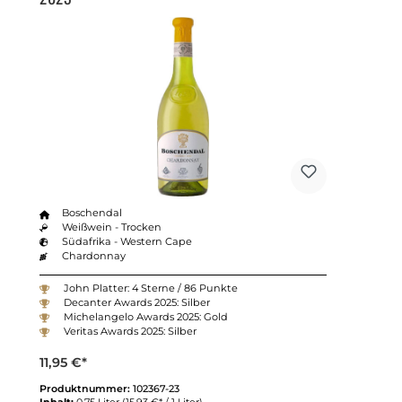
Boschendal
Weißwein - Trocken
Südafrika - Western Cape
Chardonnay
John Platter: 4 Sterne / 86 Punkte
Decanter Awards 2025: Silber
Michelangelo Awards 2025: Gold
Veritas Awards 2025: Silber
11,95 €*
Produktnummer:
102367-23
Inhalt:
0.75 Liter
(15,93 €* / 1 Liter)