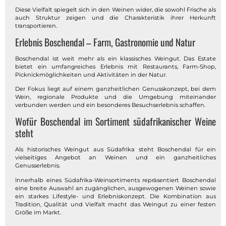
Diese Vielfalt spiegelt sich in den Weinen wider, die sowohl Frische als
auch Struktur zeigen und die Charakteristik ihrer Herkunft
transportieren.
Erlebnis Boschendal – Farm, Gastronomie und Natur
Boschendal ist weit mehr als ein klassisches Weingut. Das Estate
bietet ein umfangreiches Erlebnis mit Restaurants, Farm-Shop,
Picknickmöglichkeiten und Aktivitäten in der Natur.
Der Fokus liegt auf einem ganzheitlichen Genusskonzept, bei dem
Wein, regionale Produkte und die Umgebung miteinander
verbunden werden und ein besonderes Besuchserlebnis schaffen.
Wofür Boschendal im Sortiment südafrikanischer Weine
steht
Als historisches Weingut aus Südafrika steht Boschendal für ein
vielseitiges Angebot an Weinen und ein ganzheitliches
Genusserlebnis.
Innerhalb eines Südafrika-Weinsortiments repräsentiert Boschendal
eine breite Auswahl an zugänglichen, ausgewogenen Weinen sowie
ein starkes Lifestyle- und Erlebniskonzept. Die Kombination aus
Tradition, Qualität und Vielfalt macht das Weingut zu einer festen
Größe im Markt.