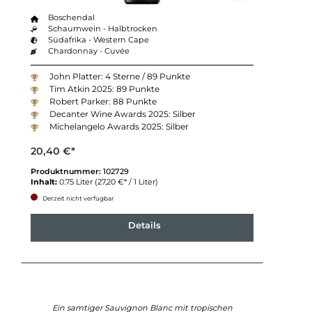
Boschendal
Schaumwein - Halbtrocken
Südafrika - Western Cape
Chardonnay - Cuvée
John Platter: 4 Sterne / 89 Punkte
Tim Atkin 2025: 89 Punkte
Robert Parker: 88 Punkte
Decanter Wine Awards 2025: Silber
Michelangelo Awards 2025: Silber
20,40 €*
Produktnummer:
102729
Inhalt:
0.75 Liter
(27,20 €* / 1 Liter)
Derzeit nicht verfügbar
Details
Ein samtiger Sauvignon Blanc mit tropischen