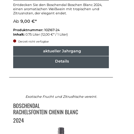
Entdecken Sie den Boschendal Boschen Blanc 2024,
einen aromatischen Weißwein mit tropischen und
Zitrusnoten, der elegant endet.
Ab
9,00 €*
Produktnummer:
102167-24
Inhalt:
0.75 Liter
(12,00 €* / 1 Liter)
Derzeit nicht verfügbar
aktueller Jahrgang
Details
Exotische Frucht und Zitrusfrische vereint.
BOSCHENDAL
RACHELSFONTEIN CHENIN BLANC
2024