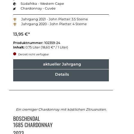
Südafrika - Western Cape
Chardonnay - Cuvée
Jahrgang 2021 - John Platter: 3.5 Sterne
Jahrgang 2020 - John Platter: 4 Sterne
13,95 €*
Produktnummer:
102359-24
Inhalt:
0.75 Liter
(18,60 €* / 1 Liter)
Derzeit nicht verfügbar
aktueller Jahrgang
Details
Ein cremiger Chardonnay mit köstlichen Zitrusnoten.
BOSCHENDAL
1685 CHARDONNAY
2023