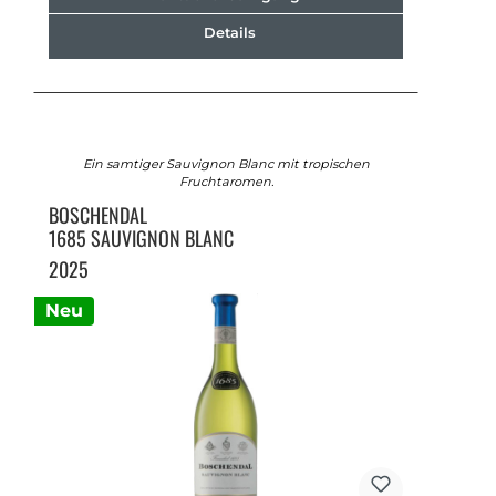
Details
Ein samtiger Sauvignon Blanc mit tropischen
Fruchtaromen.
BOSCHENDAL
1685 SAUVIGNON BLANC
2025
Neu