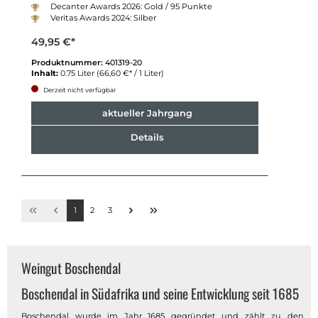
Decanter Awards 2026: Gold / 95 Punkte
Veritas Awards 2024: Silber
49,95 €*
Produktnummer:
401319-20
Inhalt:
0.75 Liter
(66,60 €* / 1 Liter)
Derzeit nicht verfügbar
aktueller Jahrgang
Details
1
2
3
Weingut Boschendal
Boschendal in Südafrika und seine Entwicklung seit 1685
Boschendal wurde im Jahr 1685 gegründet und zählt zu den