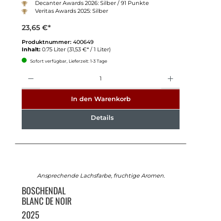
Decanter Awards 2026: Silber / 91 Punkte
Veritas Awards 2025: Silber
23,65 €*
Produktnummer:
400649
Inhalt:
0.75 Liter
(31,53 €* / 1 Liter)
Sofort verfügbar, Lieferzeit: 1-3 Tage
Anzahl
In den Warenkorb
Details
Ansprechende Lachsfarbe, fruchtige Aromen.
BOSCHENDAL
BLANC DE NOIR
2025