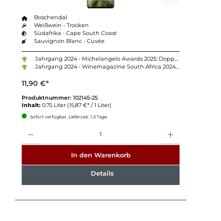
Boschendal
Weißwein - Trocken
Südafrika - Cape South Coast
Sauvignon Blanc - Cuvée
Jahrgang 2024 - Michelangelo Awards 2025: Doppel-Gold
Jahrgang 2024 - Winemagazine South Africa 2024: 89 Punkte
11,90 €*
Produktnummer:
102145-25
Inhalt:
0.75 Liter
(15,87 €* / 1 Liter)
Sofort verfügbar, Lieferzeit: 1-3 Tage
Anzahl
In den Warenkorb
Details