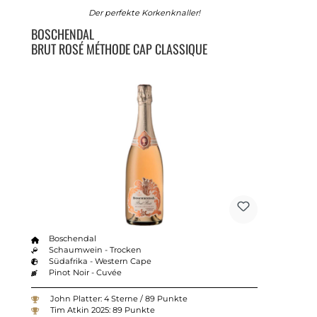
Der perfekte Korkenknaller!
BOSCHENDAL
BRUT ROSÉ MÉTHODE CAP CLASSIQUE
Boschendal
Schaumwein - Trocken
Südafrika - Western Cape
Pinot Noir - Cuvée
John Platter: 4 Sterne / 89 Punkte
Tim Atkin 2025: 89 Punkte