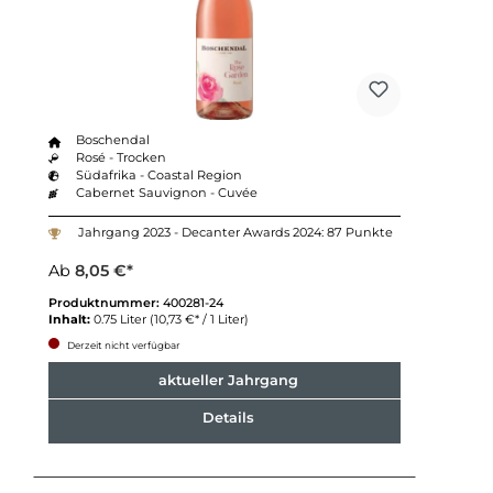
Boschendal
Rosé - Trocken
Südafrika - Coastal Region
Cabernet Sauvignon - Cuvée
Jahrgang 2023 - Decanter Awards 2024: 87 Punkte
Ab
8,05 €*
Produktnummer:
400281-24
Inhalt:
0.75 Liter
(10,73 €* / 1 Liter)
Derzeit nicht verfügbar
aktueller Jahrgang
Details