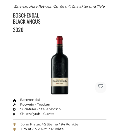
Eine exquisite Rotwein-Cuvée mit Charakter und Tiefe.
BOSCHENDAL
BLACK ANGUS
2020
Boschendal
Rotwein - Trocken
Südafrika - Stellenbosch
Shiraz/Syrah - Cuvée
John Plater: 4.5 Sterne / 94 Punkte
Tim Atkin 2023: 93 Punkte