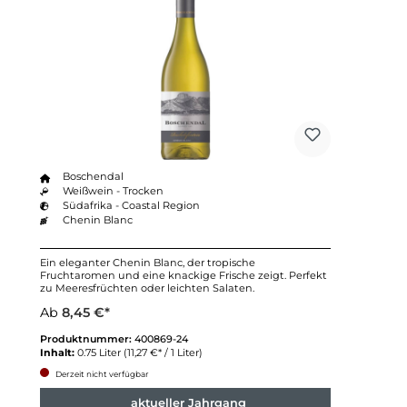
Boschendal
Weißwein - Trocken
Südafrika - Coastal Region
Chenin Blanc
Ein eleganter Chenin Blanc, der tropische
Fruchtaromen und eine knackige Frische zeigt. Perfekt
zu Meeresfrüchten oder leichten Salaten.
Ab
8,45 €*
Produktnummer:
400869-24
Inhalt:
0.75 Liter
(11,27 €* / 1 Liter)
Derzeit nicht verfügbar
aktueller Jahrgang