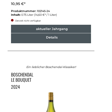
10,95 €*
Produktnummer:
102145-24
Inhalt:
0.75 Liter
(14,60 €* / 1 Liter)
Derzeit nicht verfügbar
aktueller Jahrgang
Details
Ein lieblicher Boschendal-Klassiker!
BOSCHENDAL
LE BOUQUET
2024