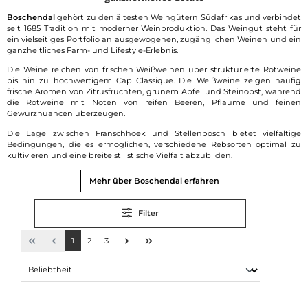
Boschendal
gehört zu den ältesten Weingütern Südafrikas und verbindet
seit 1685 Tradition mit moderner Weinproduktion. Das Weingut steht für
ein vielseitiges Portfolio an ausgewogenen, zugänglichen Weinen und ein
ganzheitliches Farm- und Lifestyle-Erlebnis.
Die Weine reichen von frischen Weißweinen über strukturierte Rotweine
bis hin zu hochwertigem Cap Classique. Die Weißweine zeigen häufig
frische Aromen von Zitrusfrüchten, grünem Apfel und Steinobst, während
die Rotweine mit Noten von reifen Beeren, Pflaume und feinen
Gewürznuancen überzeugen.
Die Lage zwischen Franschhoek und Stellenbosch bietet vielfältige
Bedingungen, die es ermöglichen, verschiedene Rebsorten optimal zu
kultivieren und eine breite stilistische Vielfalt abzubilden.
Mehr über Boschendal erfahren
Filter
1
2
3