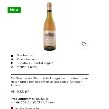
Neu
Boschendal
Rosé - Trocken
Südafrika - Coastal Region
Merlot - Cuvée
Der Boschendal Blanc de Noir begeistert mit fruchtigen
Noten und einer eleganten Balance, ideal für jeden
Anlass.
Ab
9,55 €*
Produktnummer:
102168-25
Inhalt:
0.75 Liter
(12,73 €* / 1 Liter)
Derzeit nicht verfügbar