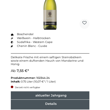
Boschendal
Weißwein - Halbtrocken
Südafrika - Western Cape
Chenin Blanc - Cuvée
Delikate Frische mit einem saftigen Steinobstkern
sowie einem duftenden Hauch von Mandarine und
Honig
Ab
7,55 €*
Produktnummer:
102344-24
Inhalt:
0.75 Liter
(10,07 €* / 1 Liter)
Derzeit nicht verfügbar
aktueller Jahrgang
Details