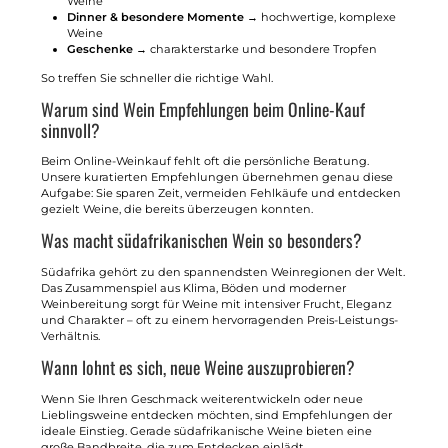
Weine
Dinner & besondere Momente
→ hochwertige, komplexe
Weine
Geschenke
→ charakterstarke und besondere Tropfen
So treffen Sie schneller die richtige Wahl.
Warum sind Wein Empfehlungen beim Online-Kauf
sinnvoll?
Beim Online-Weinkauf fehlt oft die persönliche Beratung.
Unsere kuratierten Empfehlungen übernehmen genau diese
Aufgabe: Sie sparen Zeit, vermeiden Fehlkäufe und entdecken
gezielt Weine, die bereits überzeugen konnten.
Was macht südafrikanischen Wein so besonders?
Südafrika gehört zu den spannendsten Weinregionen der Welt.
Das Zusammenspiel aus Klima, Böden und moderner
Weinbereitung sorgt für Weine mit intensiver Frucht, Eleganz
und Charakter – oft zu einem hervorragenden Preis-Leistungs-
Verhältnis.
Wann lohnt es sich, neue Weine auszuprobieren?
Wenn Sie Ihren Geschmack weiterentwickeln oder neue
Lieblingsweine entdecken möchten, sind Empfehlungen der
ideale Einstieg. Gerade südafrikanische Weine bieten eine
große Bandbreite, die zum Entdecken einlädt.