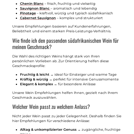
Chenin Blanc
– frisch, fruchtig und vielseitig
Sauvignon Blanc
– aromatisch und lebendig
Pinotage
– kraftvoll, würzig und typisch südafrikanisch
Cabernet Sauvignon
– komplex und strukturiert
Unsere Empfehlungen basieren auf Kundenerfahrungen,
Beliebtheit und einem starken Preis-Leistungs-Verhältnis.
Wie finde ich den passenden südafrikanischen Wein für
meinen Geschmack?
Die Wahl des richtigen Weins hängt stark von Ihren
persönlichen Vorlieben ab. Zur Orientierung helfen diese
Geschmacksprofile:
Fruchtig & leicht
→ ideal für Einsteiger und warme Tage
Kräftig & würzig
→ perfekt für intensive Genussmomente
Elegant & komplex
→ für besondere Anlässe
Unsere Wein Empfehlungen helfen Ihnen, gezielt nach Ihrem
Geschmack auszuwählen.
Welcher Wein passt zu welchem Anlass?
Nicht jeder Wein passt zu jeder Gelegenheit. Deshalb finden Sie
hier Empfehlungen für verschiedene Anlässe:
Alltag & unkomplizierter Genuss
→ zugängliche, fruchtige