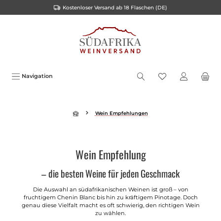
Kostenloser Versand ab 18 Flaschen (DE)
inhalt springen
Navigation
Wein Empfehlungen
Wein Empfehlung
– die besten Weine für jeden Geschmack
Die Auswahl an südafrikanischen Weinen ist groß – von
fruchtigem Chenin Blanc bis hin zu kräftigem Pinotage. Doch
genau diese Vielfalt macht es oft schwierig, den richtigen Wein
zu wählen.