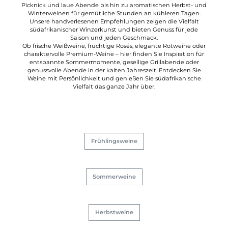
Picknick und laue Abende bis hin zu aromatischen Herbst- und
Winterweinen für gemütliche Stunden an kühleren Tagen.
Unsere handverlesenen Empfehlungen zeigen die Vielfalt
südafrikanischer Winzerkunst und bieten Genuss für jede
Saison und jeden Geschmack.
Ob frische Weißweine, fruchtige Rosés, elegante Rotweine oder
charaktervolle Premium-Weine – hier finden Sie Inspiration für
entspannte Sommermomente, gesellige Grillabende oder
genussvolle Abende in der kalten Jahreszeit. Entdecken Sie
Weine mit Persönlichkeit und genießen Sie südafrikanische
Vielfalt das ganze Jahr über.
Frühlingsweine
Sommerweine
Herbstweine