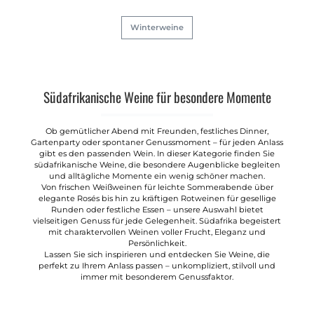
Winterweine
Südafrikanische Weine für besondere Momente
Ob gemütlicher Abend mit Freunden, festliches Dinner,
Gartenparty oder spontaner Genussmoment – für jeden Anlass
gibt es den passenden Wein. In dieser Kategorie finden Sie
südafrikanische Weine, die besondere Augenblicke begleiten
und alltägliche Momente ein wenig schöner machen.
Von frischen Weißweinen für leichte Sommerabende über
elegante Rosés bis hin zu kräftigen Rotweinen für gesellige
Runden oder festliche Essen – unsere Auswahl bietet
vielseitigen Genuss für jede Gelegenheit. Südafrika begeistert
mit charaktervollen Weinen voller Frucht, Eleganz und
Persönlichkeit.
Lassen Sie sich inspirieren und entdecken Sie Weine, die
perfekt zu Ihrem Anlass passen – unkompliziert, stilvoll und
immer mit besonderem Genussfaktor.