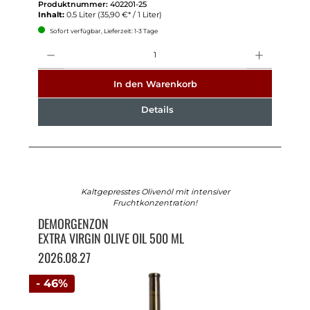
Produktnummer:
402201-25
Inhalt:
0.5 Liter
(35,90 €* / 1 Liter)
Sofort verfügbar, Lieferzeit: 1-3 Tage
Anzahl
In den Warenkorb
Details
Kaltgepresstes Olivenöl mit intensiver
Fruchtkonzentration!
DEMORGENZON
EXTRA VIRGIN OLIVE OIL 500 ML
2026.08.27
- 46%