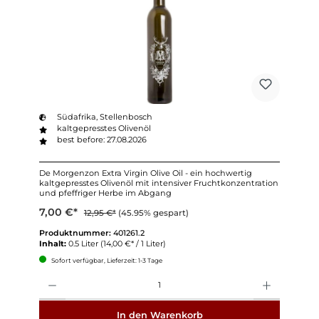
Südafrika, Stellenbosch
kaltgepresstes Olivenöl
best before: 27.08.2026
De Morgenzon Extra Virgin Olive Oil - ein hochwertig
kaltgepresstes Olivenöl mit intensiver Fruchtkonzentration
und pfeffriger Herbe im Abgang
7,00 €*
12,95 €*
(45.95% gespart)
Produktnummer:
401261.2
Inhalt:
0.5 Liter
(14,00 €* / 1 Liter)
Sofort verfügbar, Lieferzeit: 1-3 Tage
Anzahl
In den Warenkorb