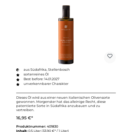
aus Südafrika, Stellenbosch
sortenreines Öl
Best before: 14.01.2027
unverkennbarer Charakter
Dieses Öl wird aus einer neuen italienischen Olivensorte
gewonnen. Morgenster hat das alleinige Recht, diese
patentierte Sorte in Südafrika anzubauen und zu
vertreiben.
16,95 €*
Produktnummer:
401830
Inhalt:
0.5 Liter
(33,90 €* / 1 Liter)