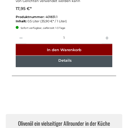
von Gerichten verwendet werden kann
17,95 €*
Produktnummer:
401831.1
Inhalt:
0.5 Liter
(35,90 €* / 1 Liter)
Sofort verfügbar, Lieferzeit: 1-3 Tage
Anzahl
In den Warenkorb
Details
Olivenöl ein vielseitiger Allrounder in der Küche