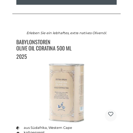
Erleben Sie ein lebhaftes, extra natives Olivenöl.
BABYLONSTOREN
OLIVE OIL CORATINA 500 ML
2025
aus Südafrika, Western Cape
kaltgepresst