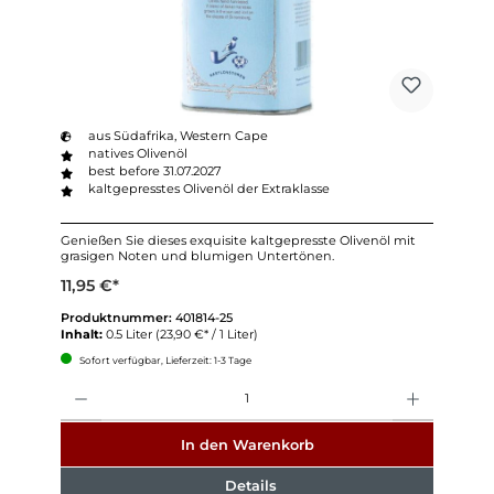
aus Südafrika, Western Cape
natives Olivenöl
best before 31.07.2027
kaltgepresstes Olivenöl der Extraklasse
Genießen Sie dieses exquisite kaltgepresste Olivenöl mit
grasigen Noten und blumigen Untertönen.
11,95 €*
Produktnummer:
401814-25
Inhalt:
0.5 Liter
(23,90 €* / 1 Liter)
Sofort verfügbar, Lieferzeit: 1-3 Tage
Anzahl
In den Warenkorb
Details