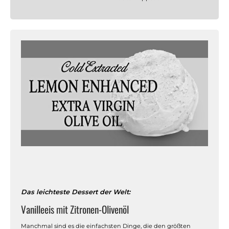
Das leichteste Dessert der Welt:
Vanilleeis mit Zitronen-Olivenöl
Manchmal sind es die einfachsten Dinge, die den größten