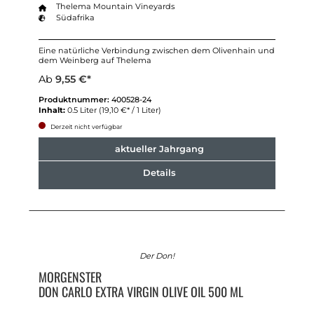
Thelema Mountain Vineyards
Südafrika
Eine natürliche Verbindung zwischen dem Olivenhain und
dem Weinberg auf Thelema
Ab
9,55 €*
Produktnummer:
400528-24
Inhalt:
0.5 Liter
(19,10 €* / 1 Liter)
Derzeit nicht verfügbar
aktueller Jahrgang
Details
Der Don!
MORGENSTER
DON CARLO EXTRA VIRGIN OLIVE OIL 500 ML