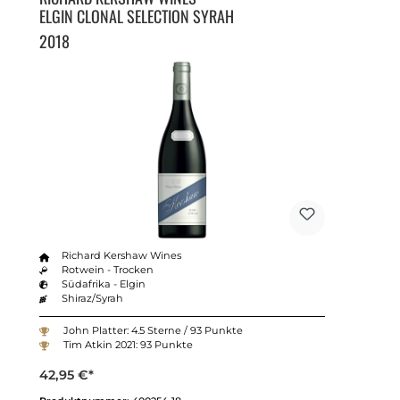
ELGIN CLONAL SELECTION SYRAH
2018
Richard Kershaw Wines
Rotwein - Trocken
Südafrika - Elgin
Shiraz/Syrah
John Platter: 4.5 Sterne / 93 Punkte
Tim Atkin 2021: 93 Punkte
42,95 €*