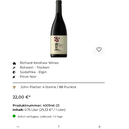
Richard Kershaw Wines
Rotwein - Trocken
Südafrika - Elgin
Pinot Noir
John Platter: 4 Sterne / 88 Punkte
22,00 €*
Produktnummer:
400946-23
Inhalt:
0.75 Liter
(29,33 €* / 1 Liter)
Sofort verfügbar, Lieferzeit: 1-3 Tage
Anzahl