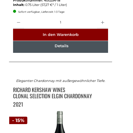
Produktnummer:
400254-18
Inhalt:
0.75 Liter
(57,27 €* / 1 Liter)
Sofort verfügbar, Lieferzeit: 1-3 Tage
Anzahl
In den Warenkorb
Details
Eleganter Chardonnay mit außergewöhnlicher Tiefe.
RICHARD KERSHAW WINES
CLONAL SELECTION ELGIN CHARDONNAY
2021
- 15%