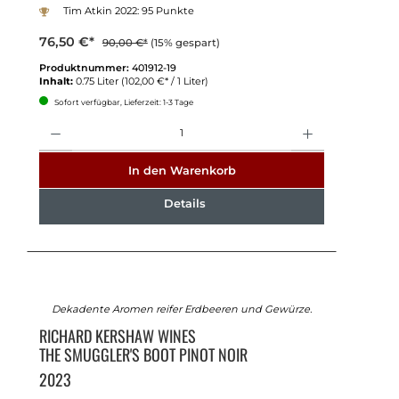
Tim Atkin 2022: 95 Punkte
76,50 €*
90,00 €*
(15% gespart)
Produktnummer:
401912-19
Inhalt:
0.75 Liter
(102,00 €* / 1 Liter)
Sofort verfügbar, Lieferzeit: 1-3 Tage
Anzahl
In den Warenkorb
Details
Dekadente Aromen reifer Erdbeeren und Gewürze.
RICHARD KERSHAW WINES
THE SMUGGLER'S BOOT PINOT NOIR
2023