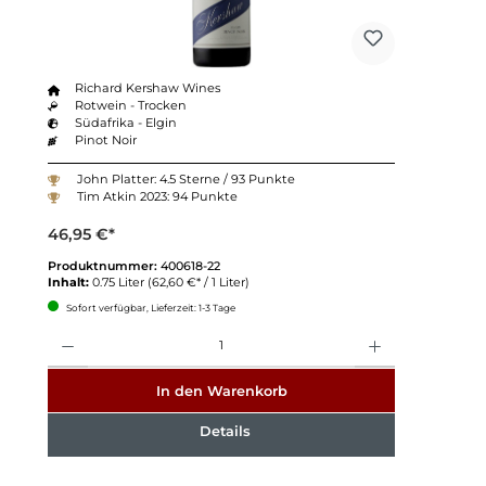
Richard Kershaw Wines
Rotwein - Trocken
Südafrika - Elgin
Pinot Noir
John Platter: 4.5 Sterne / 93 Punkte
Tim Atkin 2023: 94 Punkte
46,95 €*
Produktnummer:
400618-22
Inhalt:
0.75 Liter
(62,60 €* / 1 Liter)
Sofort verfügbar, Lieferzeit: 1-3 Tage
Anzahl
In den Warenkorb
Details