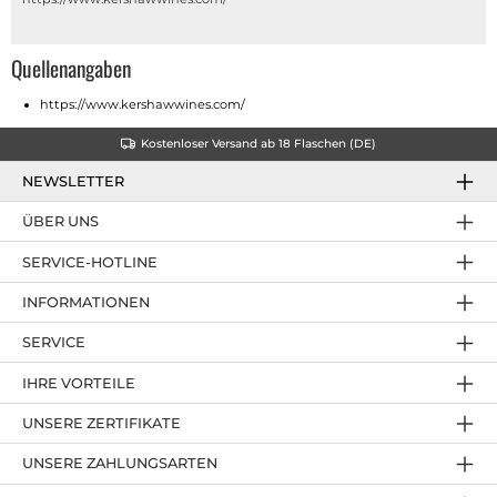
Quellenangaben
https://www.kershawwines.com/
Kostenloser Versand ab 18 Flaschen (DE)
NEWSLETTER
ÜBER UNS
SERVICE-HOTLINE
INFORMATIONEN
SERVICE
IHRE VORTEILE
UNSERE ZERTIFIKATE
UNSERE ZAHLUNGSARTEN