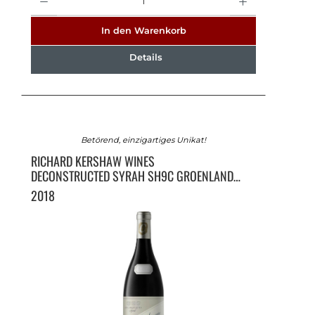
In den Warenkorb
Details
Betörend, einzigartiges Unikat!
RICHARD KERSHAW WINES
DECONSTRUCTED SYRAH SH9C GROENLAND
BOKKEVELD
2018