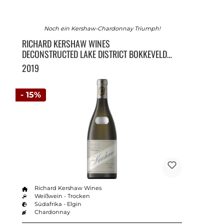
Noch ein Kershaw-Chardonnay Triumph!
RICHARD KERSHAW WINES
DECONSTRUCTED LAKE DISTRICT BOKKEVELD
SHALE CY96
2019
- 15%
Richard Kershaw Wines
Weißwein - Trocken
Südafrika - Elgin
Chardonnay