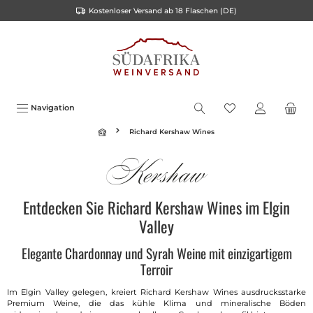
Kostenloser Versand ab 18 Flaschen (DE)
inhalt springen
Navigation
Richard Kershaw Wines
Entdecken Sie Richard Kershaw Wines im Elgin
Valley
Elegante Chardonnay und Syrah Weine mit einzigartigem
Terroir
Im Elgin Valley gelegen, kreiert Richard Kershaw Wines ausdrucksstarke
Premium Weine, die das kühle Klima und mineralische Böden