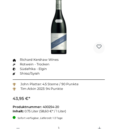
Richard Kershaw Wines
Rotwein - Trocken
Südafrika - Elgin
Shiraz/Syrah
John Platter: 4.5 Sterne / 90 Punkte
Tim Atkin 2023: 94 Punkte
43,95 €*
Produktnummer:
400254-20
Inhalt:
0.75 Liter
(58,60 €* / 1 Liter)
Sofort verfügbar, Lieferzeit: 1-3 Tage
Anzahl