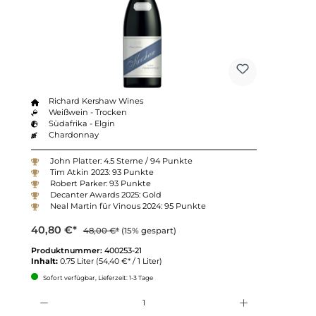
Richard Kershaw Wines
Weißwein - Trocken
Südafrika - Elgin
Chardonnay
John Platter: 4.5 Sterne / 94 Punkte
Tim Atkin 2023: 93 Punkte
Robert Parker: 93 Punkte
Decanter Awards 2025: Gold
Neal Martin für Vinous 2024: 95 Punkte
40,80 €*
48,00 €*
(15% gespart)
Produktnummer:
400253-21
Inhalt:
0.75 Liter
(54,40 €* / 1 Liter)
Sofort verfügbar, Lieferzeit: 1-3 Tage
Anzahl