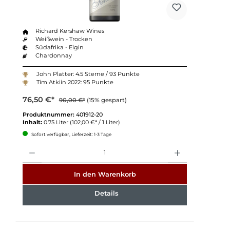
Richard Kershaw Wines
Weißwein - Trocken
Südafrika - Elgin
Chardonnay
John Platter: 4.5 Sterne / 93 Punkte
Tim Atkiin 2022: 95 Punkte
76,50 €*
90,00 €*
(15% gespart)
Produktnummer:
401912-20
Inhalt:
0.75 Liter
(102,00 €* / 1 Liter)
Sofort verfügbar, Lieferzeit: 1-3 Tage
Anzahl
In den Warenkorb
Details