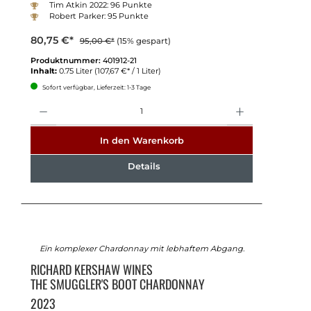
Tim Atkin 2022: 96 Punkte
Robert Parker: 95 Punkte
80,75 €*
95,00 €*
(15% gespart)
Produktnummer:
401912-21
Inhalt:
0.75 Liter
(107,67 €* / 1 Liter)
Sofort verfügbar, Lieferzeit: 1-3 Tage
Anzahl
In den Warenkorb
Details
Ein komplexer Chardonnay mit lebhaftem Abgang.
RICHARD KERSHAW WINES
THE SMUGGLER'S BOOT CHARDONNAY
2023