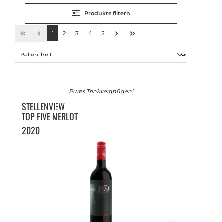
Produkte filtern
1
2
3
4
5
Pures Trinkvergnügen!
STELLENVIEW
TOP FIVE MERLOT
2020