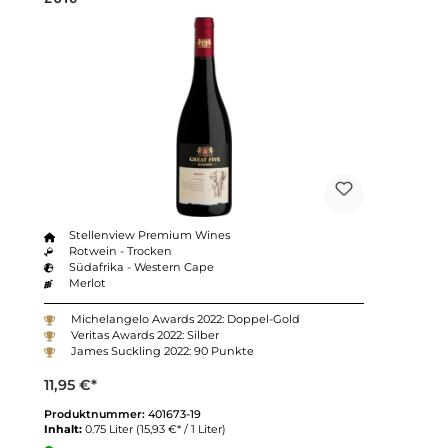
Stellenview Premium Wines
Rotwein - Trocken
Südafrika - Western Cape
Merlot
Michelangelo Awards 2022: Doppel-Gold
Veritas Awards 2022: Silber
James Suckling 2022: 90 Punkte
11,95 €*
Produktnummer:
401673-19
Inhalt:
0.75 Liter
(15,93 €* / 1 Liter)