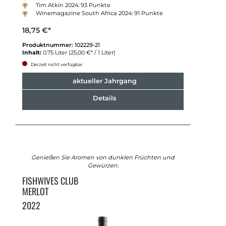
Tim Atkin 2024: 93 Punkte
Winemagazine South Africa 2024: 91 Punkte
18,75 €*
Produktnummer:
102229-21
Inhalt:
0.75 Liter
(25,00 €* / 1 Liter)
Derzeit nicht verfügbar
aktueller Jahrgang
Details
Genießen Sie Aromen von dunklen Früchten und
Gewürzen.
FISHWIVES CLUB
MERLOT
2022