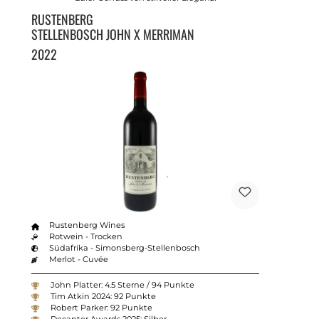
RUSTENBERG
STELLENBOSCH JOHN X MERRIMAN
2022
Rustenberg Wines
Rotwein - Trocken
Südafrika - Simonsberg-Stellenbosch
Merlot - Cuvée
John Platter: 4.5 Sterne / 94 Punkte
Tim Atkin 2024: 92 Punkte
Robert Parker: 92 Punkte
Decanter Awards 2025: Silber