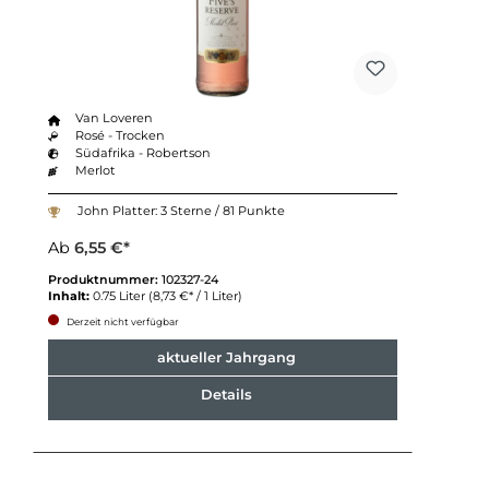
Van Loveren
Rosé - Trocken
Südafrika - Robertson
Merlot
John Platter: 3 Sterne / 81 Punkte
Ab
6,55 €*
Produktnummer:
102327-24
Inhalt:
0.75 Liter
(8,73 €* / 1 Liter)
Derzeit nicht verfügbar
aktueller Jahrgang
Details