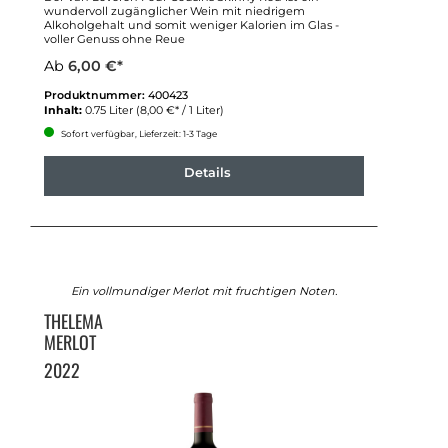
wundervoll zugänglicher Wein mit niedrigem
Alkoholgehalt und somit weniger Kalorien im Glas -
voller Genuss ohne Reue
Ab
6,00 €*
Produktnummer:
400423
Inhalt:
0.75 Liter
(8,00 €* / 1 Liter)
Sofort verfügbar, Lieferzeit: 1-3 Tage
Details
Ein vollmundiger Merlot mit fruchtigen Noten.
THELEMA
MERLOT
2022