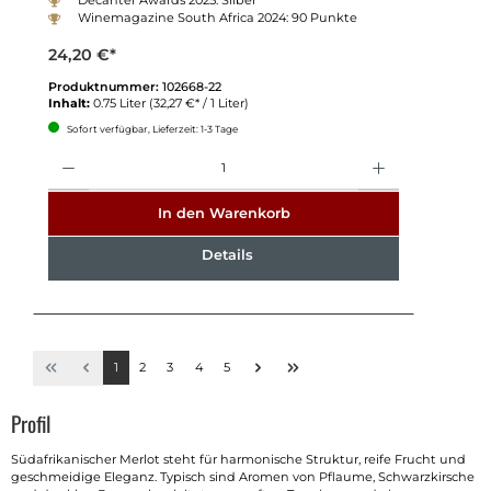
Winemagazine South Africa 2024: 90 Punkte
24,20 €*
Produktnummer:
102668-22
Inhalt:
0.75 Liter
(32,27 €* / 1 Liter)
Sofort verfügbar, Lieferzeit: 1-3 Tage
Anzahl
In den Warenkorb
Details
1
2
3
4
5
Profil
Südafrikanischer Merlot steht für harmonische Struktur, reife Frucht und
geschmeidige Eleganz. Typisch sind Aromen von Pflaume, Schwarzkirsche