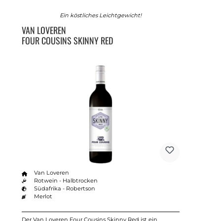
Ein köstliches Leichtgewicht!
VAN LOVEREN
FOUR COUSINS SKINNY RED
Van Loveren
Rotwein - Halbtrocken
Südafrika - Robertson
Merlot
Der Van Loveren Four Cousins Skinny Red ist ein