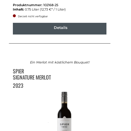
Produktnummer:
102168-25
Inhalt:
0.75 Liter
(12,73 €* / 1 Liter)
Derzeit nicht verfügbar
Details
Ein Merlot mit köstlichem Bouquet!
SPIER
SIGNATURE MERLOT
2023