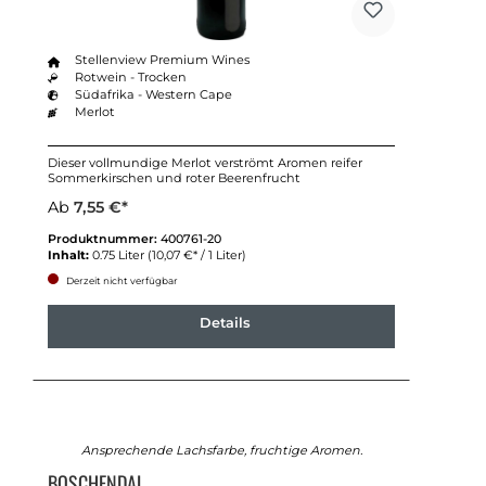
Stellenview Premium Wines
Rotwein - Trocken
Südafrika - Western Cape
Merlot
Dieser vollmundige Merlot verströmt Aromen reifer
Sommerkirschen und roter Beerenfrucht
Ab
7,55 €*
Produktnummer:
400761-20
Inhalt:
0.75 Liter
(10,07 €* / 1 Liter)
Derzeit nicht verfügbar
Details
Ansprechende Lachsfarbe, fruchtige Aromen.
BOSCHENDAL