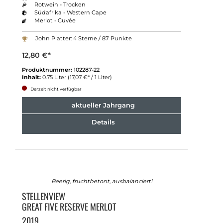
Rotwein - Trocken
Südafrika - Western Cape
Merlot - Cuvée
John Platter: 4 Sterne / 87 Punkte
12,80 €*
Produktnummer:
102287-22
Inhalt:
0.75 Liter
(17,07 €* / 1 Liter)
Derzeit nicht verfügbar
aktueller Jahrgang
Details
Beerig, fruchtbetont, ausbalanciert!
STELLENVIEW
GREAT FIVE RESERVE MERLOT
2019