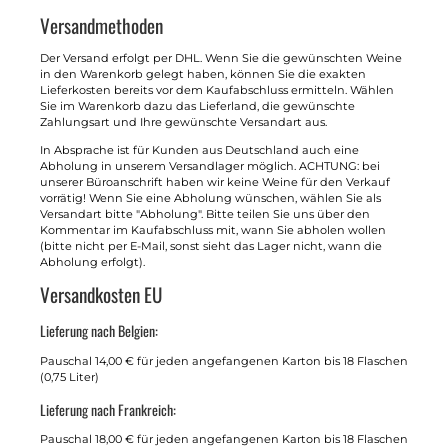
Versandmethoden
Der Versand erfolgt per DHL. Wenn Sie die gewünschten Weine
in den Warenkorb gelegt haben, können Sie die exakten
Lieferkosten bereits vor dem Kaufabschluss ermitteln. Wählen
Sie im Warenkorb dazu das Lieferland, die gewünschte
Zahlungsart und Ihre gewünschte Versandart aus.
In Absprache ist für Kunden aus Deutschland auch eine
Abholung in unserem Versandlager möglich. ACHTUNG: bei
unserer Büroanschrift haben wir keine Weine für den Verkauf
vorrätig! Wenn Sie eine Abholung wünschen, wählen Sie als
Versandart bitte "Abholung". Bitte teilen Sie uns über den
Kommentar im Kaufabschluss mit, wann Sie abholen wollen
(bitte nicht per E-Mail, sonst sieht das Lager nicht, wann die
Abholung erfolgt).
Versandkosten EU
Lieferung nach Belgien:
Pauschal 14,00 € für jeden angefangenen Karton bis 18 Flaschen
(0,75 Liter)
Lieferung nach Frankreich:
Pauschal 18,00 € für jeden angefangenen Karton bis 18 Flaschen