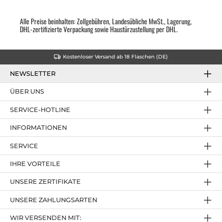
Alle Preise beinhalten: Zollgebühren, Landesübliche MwSt., Lagerung,
DHL-zertifizierte Verpackung sowie Haustürzustellung per DHL.
Kostenloser Versand ab 18 Flaschen (DE)
NEWSLETTER
ÜBER UNS
SERVICE-HOTLINE
INFORMATIONEN
SERVICE
IHRE VORTEILE
UNSERE ZERTIFIKATE
UNSERE ZAHLUNGSARTEN
WIR VERSENDEN MIT: