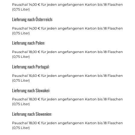
Pauschal 14,00 € für jeden angefangenen Karton bis 18 Flaschen
(0,75 Liter)
Lieferung nach Österreich:
Pauschal 14,00 € für jeden angefangenen Karton bis 18 Flaschen
(0,75 Liter)
Lieferung nach Polen:
Pauschal 18,00 € für jeden angefangenen Karton bis 18 Flaschen
(0,75 Liter)
Lieferung nach Portugal:
Pauschal 16,60 € für jeden angefangenen Karton bis 18 Flaschen
(0,75 Liter)
Lieferung nach Slowakei:
Pauschal 18,00 € für jeden angefangenen Karton bis 18 Flaschen
(0,75 Liter)
Lieferung nach Slowenien:
Pauschal 18,00 € für jeden angefangenen Karton bis 18 Flaschen
(0,75 Liter)