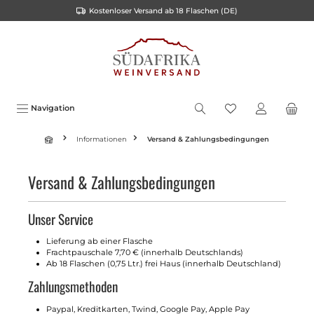
Kostenloser Versand ab 18 Flaschen (DE)
inhalt springen
Navigation
Informationen
Versand & Zahlungsbedingungen
Versand & Zahlungsbedingungen
Unser Service
Lieferung ab einer Flasche
Frachtpauschale 7,70 € (innerhalb Deutschlands)
Ab 18 Flaschen (0,75 Ltr.) frei Haus (innerhalb Deutschland)
Zahlungsmethoden
Paypal, Kreditkarten, Twind, Google Pay, Apple Pay