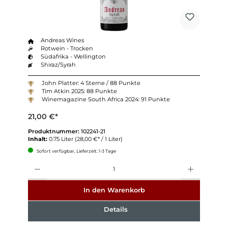
Andreas Wines
Rotwein - Trocken
Südafrika - Wellington
Shiraz/Syrah
John Platter: 4 Sterne / 88 Punkte
Tim Atkin 2025: 88 Punkte
Winemagazine South Africa 2024: 91 Punkte
21,00 €*
Produktnummer:
102241-21
Inhalt:
0.75 Liter
(28,00 €* / 1 Liter)
Sofort verfügbar, Lieferzeit: 1-3 Tage
Anzahl
In den Warenkorb
Details