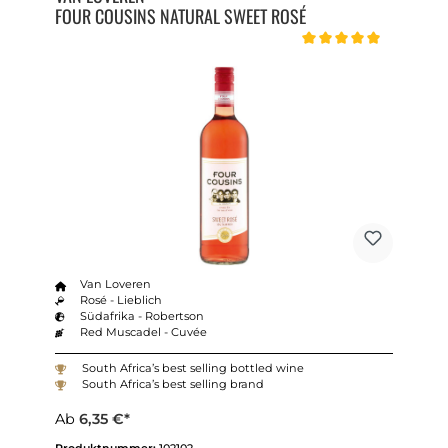
FOUR COUSINS NATURAL SWEET ROSÉ
Durchschnittliche Bewert
Van Loveren
Rosé - Lieblich
Südafrika - Robertson
Red Muscadel - Cuvée
South Africa’s best selling bottled wine
South Africa’s best selling brand
Ab
6,35 €*
Produktnummer:
102102