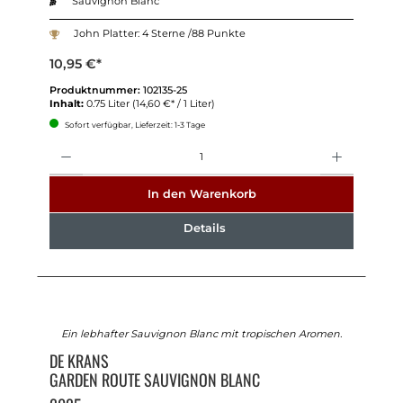
Sauvignon Blanc
John Platter: 4 Sterne /88 Punkte
10,95 €*
Produktnummer:
102135-25
Inhalt:
0.75 Liter
(14,60 €* / 1 Liter)
Sofort verfügbar, Lieferzeit: 1-3 Tage
Anzahl
In den Warenkorb
Details
Ein lebhafter Sauvignon Blanc mit tropischen Aromen.
DE KRANS
GARDEN ROUTE SAUVIGNON BLANC