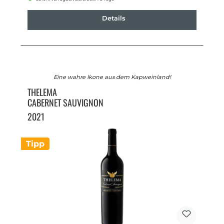
Details
Eine wahre Ikone aus dem Kapweinland!
THELEMA
CABERNET SAUVIGNON
2021
Tipp