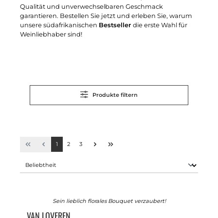
Qualität und unverwechselbaren Geschmack
garantieren. Bestellen Sie jetzt und erleben Sie, warum
unsere südafrikanischen
Bestseller
die erste Wahl für
Weinliebhaber sind!
Produkte filtern
1
2
3
Sein lieblich florales Bouquet verzaubert!
VAN LOVEREN