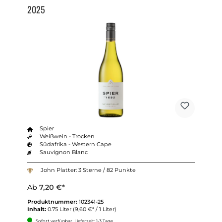
2025
Spier
Weißwein - Trocken
Südafrika - Western Cape
Sauvignon Blanc
John Platter: 3 Sterne / 82 Punkte
Ab
7,20 €*
Produktnummer:
102341-25
Inhalt:
0.75 Liter
(9,60 €* / 1 Liter)
Sofort verfügbar, Lieferzeit: 1-3 Tage