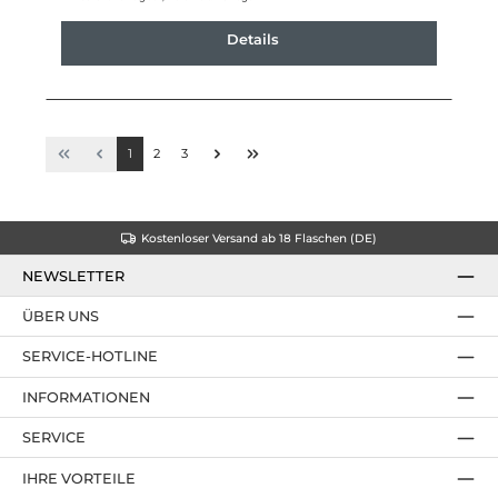
Details
1
2
3
Kostenloser Versand ab 18 Flaschen (DE)
NEWSLETTER
ÜBER UNS
SERVICE-HOTLINE
INFORMATIONEN
SERVICE
IHRE VORTEILE