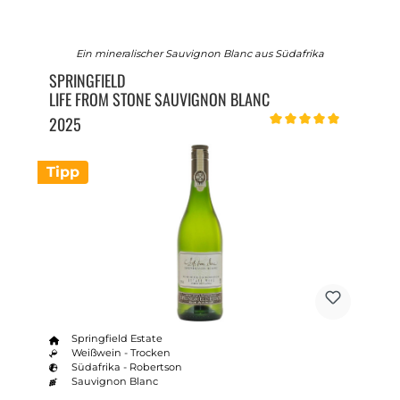
Ein mineralischer Sauvignon Blanc aus Südafrika
SPRINGFIELD
LIFE FROM STONE SAUVIGNON BLANC
2025
Durchschnittliche Bewert
Tipp
Springfield Estate
Weißwein - Trocken
Südafrika - Robertson
Sauvignon Blanc