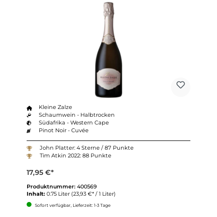
Kleine Zalze
Schaumwein - Halbtrocken
Südafrika - Western Cape
Pinot Noir - Cuvée
John Platter: 4 Sterne / 87 Punkte
Tim Atkin 2022: 88 Punkte
17,95 €*
Produktnummer:
400569
Inhalt:
0.75 Liter
(23,93 €* / 1 Liter)
Sofort verfügbar, Lieferzeit: 1-3 Tage
Anzahl