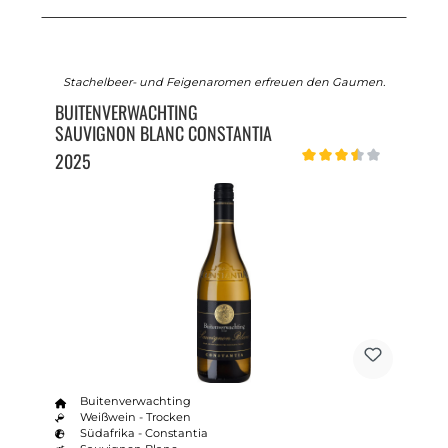
Stachelbeer- und Feigenaromen erfreuen den Gaumen.
BUITENVERWACHTING
SAUVIGNON BLANC CONSTANTIA
2025
Durchschnittliche Bewert
Buitenverwachting
Weißwein - Trocken
Südafrika - Constantia