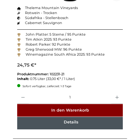
Thelema Mountain Vineyards
Rotwein - Trocken
Südafrika - Stellenbosch
Cabernet Sauvignon
John Platter: 5 Sterne / 95 Punkte
Tim Atkin 2025: 93 Punkte
Robert Parker: 92 Punkte
Greg Sherwood MW: 96 Punkte
Winemagazine South Africa 2025: 93 Punkte
24,75 €*
Produktnummer:
102231-21
Inhalt:
0.75 Liter
(33,00 €* / 1 Liter)
Sofort verfügbar, Lieferzeit: 1-3 Tage
Anzahl
In den Warenkorb
Details