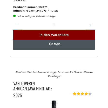
18,45 €*
Produktnummer:
102337
Inhalt:
0.75 Liter
(24,60 €* / 1 Liter)
Sofort verfügbar, Lieferzeit: 1-3 Tage
Anzahl
In den Warenkorb
Details
Erleben Sie das Aroma von geröstetem Kaffee in diesem
Pinotage.
VAN LOVEREN
AFRICAN JAVA PINOTAGE
2025
Durchschnittliche Bewert