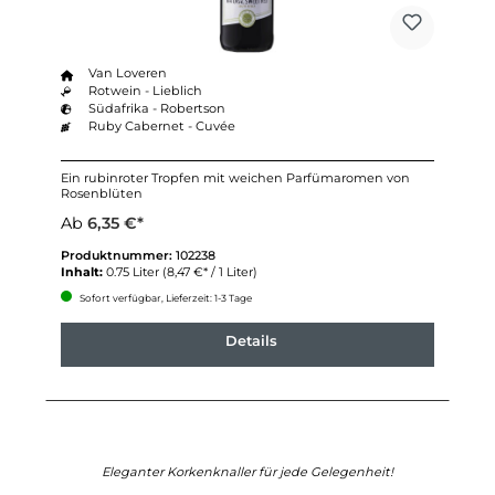
Van Loveren
Rotwein - Lieblich
Südafrika - Robertson
Ruby Cabernet - Cuvée
Ein rubinroter Tropfen mit weichen Parfümaromen von
Rosenblüten
Ab
6,35 €*
Produktnummer:
102238
Inhalt:
0.75 Liter
(8,47 €* / 1 Liter)
Sofort verfügbar, Lieferzeit: 1-3 Tage
Details
Eleganter Korkenknaller für jede Gelegenheit!