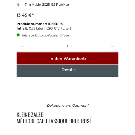
Tim Atkin 2025: 92 Punkte
13,45 €*
Produktnummer:
102156-25
Inhalt:
0.75 Liter
(17,93 €* / 1 Liter)
Sofort verfügbar, Lieferzeit: 1-3 Tage
Anzahl
In den Warenkorb
Details
Dekadenz am Gaumen!
KLEINE ZALZE
MÉTHODE CAP CLASSIQUE BRUT ROSÉ