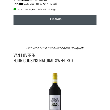
Inhalt:
0.75 Liter
(8,47 €* / 1 Liter)
Sofort verfügbar, Lieferzeit: 1-3 Tage
Details
Liebliche Süße mit duftendem Bouquet!
VAN LOVEREN
FOUR COUSINS NATURAL SWEET RED