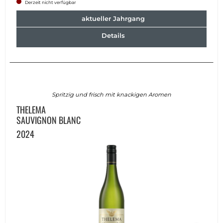
Derzeit nicht verfügbar
aktueller Jahrgang
Details
Spritzig und frisch mit knackigen Aromen
THELEMA
SAUVIGNON BLANC
2024