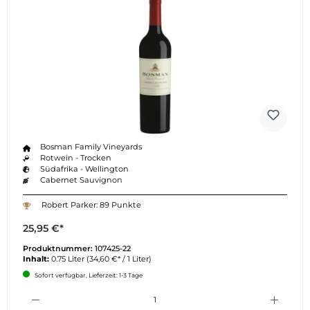
Bosman Family Vineyards
Rotwein - Trocken
Südafrika - Wellington
Cabernet Sauvignon
Robert Parker: 89 Punkte
25,95 €*
Produktnummer:
107425-22
Inhalt:
0.75 Liter
(34,60 €* / 1 Liter)
Sofort verfügbar, Lieferzeit: 1-3 Tage
Anzahl