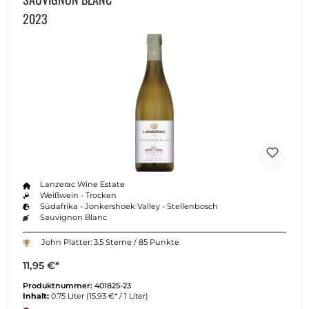
2023
Lanzerac Wine Estate
Weißwein - Trocken
Südafrika - Jonkershoek Valley - Stellenbosch
Sauvignon Blanc
John Platter: 3.5 Sterne / 85 Punkte
11,95 €*
Produktnummer:
401825-23
Inhalt:
0.75 Liter
(15,93 €* / 1 Liter)