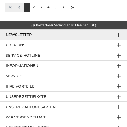
1
2
3
4
5
Kostenloser Versand ab 18 Flaschen (DE)
NEWSLETTER
ÜBER UNS
SERVICE-HOTLINE
INFORMATIONEN
SERVICE
IHRE VORTEILE
UNSERE ZERTIFIKATE
UNSERE ZAHLUNGSARTEN
WIR VERSENDEN MIT: