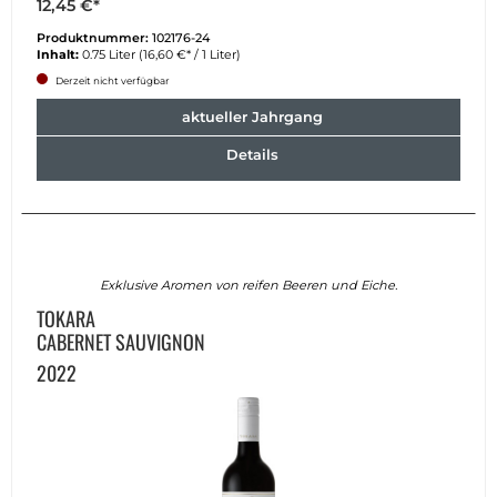
12,45 €*
Produktnummer:
102176-24
Inhalt:
0.75 Liter
(16,60 €* / 1 Liter)
Derzeit nicht verfügbar
aktueller Jahrgang
Details
Exklusive Aromen von reifen Beeren und Eiche.
TOKARA
CABERNET SAUVIGNON
2022