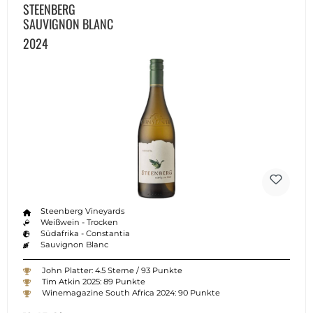
STEENBERG
SAUVIGNON BLANC
2024
Steenberg Vineyards
Weißwein - Trocken
Südafrika - Constantia
Sauvignon Blanc
John Platter: 4.5 Sterne / 93 Punkte
Tim Atkin 2025: 89 Punkte
Winemagazine South Africa 2024: 90 Punkte