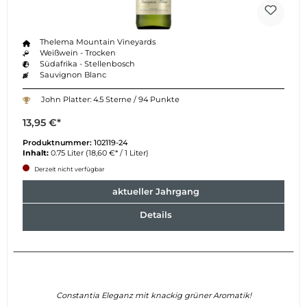
Thelema Mountain Vineyards
Weißwein - Trocken
Südafrika - Stellenbosch
Sauvignon Blanc
John Platter: 4.5 Sterne / 94 Punkte
13,95 €*
Produktnummer:
102119-24
Inhalt:
0.75 Liter
(18,60 €* / 1 Liter)
Derzeit nicht verfügbar
aktueller Jahrgang
Details
Constantia Eleganz mit knackig grüner Aromatik!