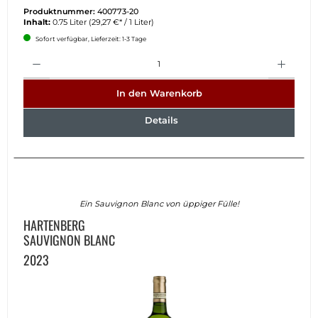
Produktnummer:
400773-20
Inhalt:
0.75 Liter
(29,27 €* / 1 Liter)
Sofort verfügbar, Lieferzeit: 1-3 Tage
Anzahl
In den Warenkorb
Details
Ein Sauvignon Blanc von üppiger Fülle!
HARTENBERG
SAUVIGNON BLANC
2023