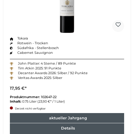
Tokara
Rotwein - Trocken
Südafrika - Stellenbosch
Cabernet Sauvignon
John Platter: 4 Sterne / 89 Punkte
Tim Atkin 2025: 91 Punkte
Decanter Awards 2026: Silber / 92 Punkte
Veritas Awards 2025: Silber
17,95 €*
Produktnummer:
102647-22
Inhalt:
0.75 Liter
(23,93 €* / 1 Liter)
Derzeit nicht verfügbar
aktueller Jahrgang
Details