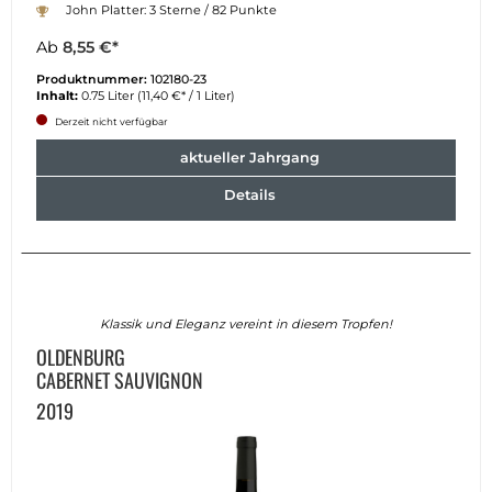
John Platter: 3 Sterne / 82 Punkte
Ab
8,55 €*
Produktnummer:
102180-23
Inhalt:
0.75 Liter
(11,40 €* / 1 Liter)
Derzeit nicht verfügbar
aktueller Jahrgang
Details
Klassik und Eleganz vereint in diesem Tropfen!
OLDENBURG
CABERNET SAUVIGNON
2019