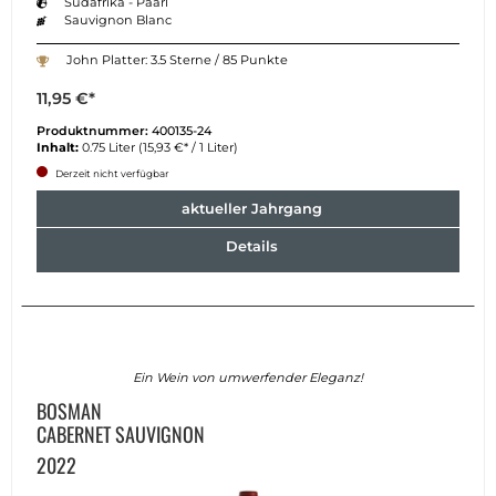
Südafrika - Paarl
Sauvignon Blanc
John Platter: 3.5 Sterne / 85 Punkte
11,95 €*
Produktnummer:
400135-24
Inhalt:
0.75 Liter
(15,93 €* / 1 Liter)
Derzeit nicht verfügbar
aktueller Jahrgang
Details
Ein Wein von umwerfender Eleganz!
BOSMAN
CABERNET SAUVIGNON
2022