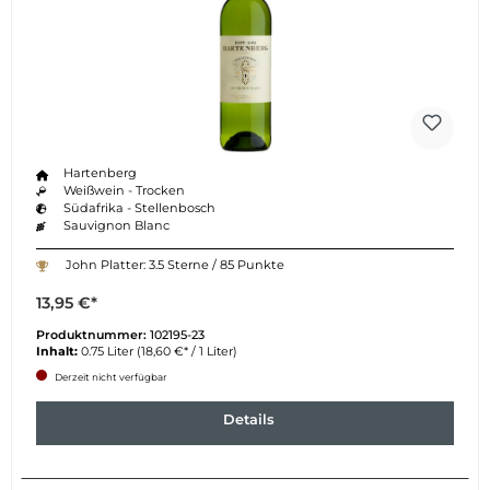
Hartenberg
Weißwein - Trocken
Südafrika - Stellenbosch
Sauvignon Blanc
John Platter: 3.5 Sterne / 85 Punkte
13,95 €*
Produktnummer:
102195-23
Inhalt:
0.75 Liter
(18,60 €* / 1 Liter)
Derzeit nicht verfügbar
Details