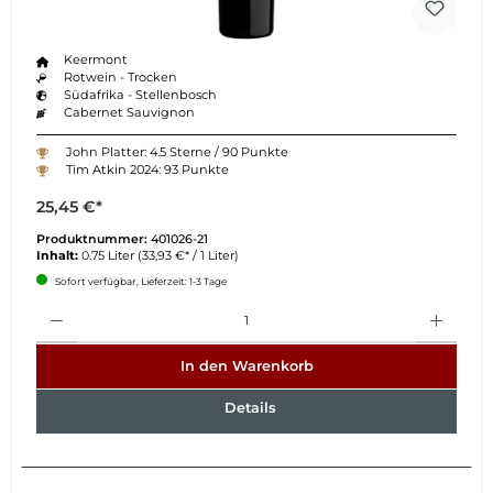
Keermont
Rotwein - Trocken
Südafrika - Stellenbosch
Cabernet Sauvignon
John Platter: 4.5 Sterne / 90 Punkte
Tim Atkin 2024: 93 Punkte
25,45 €*
Produktnummer:
401026-21
Inhalt:
0.75 Liter
(33,93 €* / 1 Liter)
Sofort verfügbar, Lieferzeit: 1-3 Tage
Anzahl
In den Warenkorb
Details