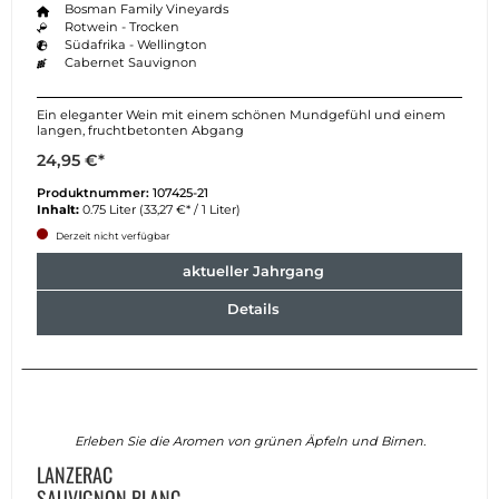
Bosman Family Vineyards
Rotwein - Trocken
Südafrika - Wellington
Cabernet Sauvignon
Ein eleganter Wein mit einem schönen Mundgefühl und einem
langen, fruchtbetonten Abgang
24,95 €*
Produktnummer:
107425-21
Inhalt:
0.75 Liter
(33,27 €* / 1 Liter)
Derzeit nicht verfügbar
aktueller Jahrgang
Details
Erleben Sie die Aromen von grünen Äpfeln und Birnen.
LANZERAC
SAUVIGNON BLANC