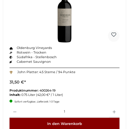
Oldenburg Vineyards
Rotwein - Trocken
Südafrika - Stellenbosch
Cabernet Sauvignon
John Platter: 4.5 Sterne / 94 Punkte
31,50 €*
Produktnummer:
400264-19
Inhalt:
0.75 Liter
(42,00 €* / 1 Liter)
Sofort verfügbar, Lieferzeit: 1-3 Tage
Anzahl
In den Warenkorb