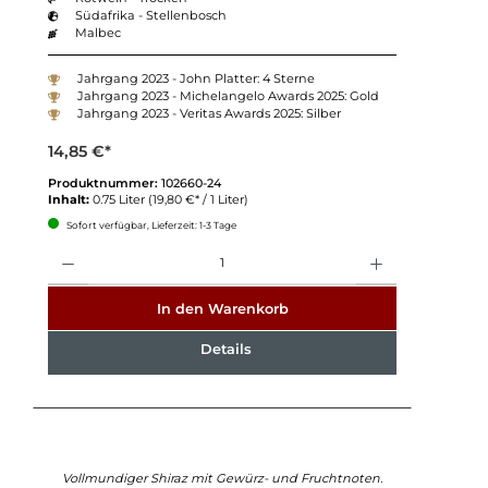
Südafrika - Stellenbosch
Malbec
Jahrgang 2023 - John Platter: 4 Sterne
Jahrgang 2023 - Michelangelo Awards 2025: Gold
Jahrgang 2023 - Veritas Awards 2025: Silber
14,85 €*
Produktnummer:
102660-24
Inhalt:
0.75 Liter
(19,80 €* / 1 Liter)
Sofort verfügbar, Lieferzeit: 1-3 Tage
Anzahl
In den Warenkorb
Details
Vollmundiger Shiraz mit Gewürz- und Fruchtnoten.