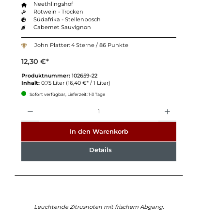
Neethlingshof
Rotwein - Trocken
Südafrika - Stellenbosch
Cabernet Sauvignon
John Platter: 4 Sterne / 86 Punkte
12,30 €*
Produktnummer:
102659-22
Inhalt:
0.75 Liter
(16,40 €* / 1 Liter)
Sofort verfügbar, Lieferzeit: 1-3 Tage
Anzahl
In den Warenkorb
Details
Leuchtende Zitrusnoten mit frischem Abgang.