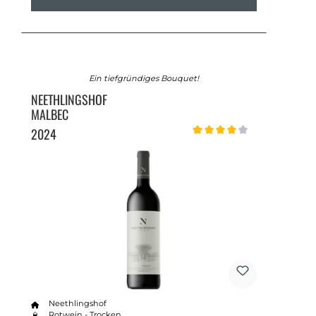
Ein tiefgründiges Bouquet!
NEETHLINGSHOF
MALBEC
2024
Durchschnittliche Bewertung 
Neethlingshof
Rotwein - Trocken