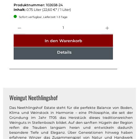
Produktnummer:
102658-24
Inhalt:
0.75 Liter
(22,60 €* / 1 Liter)
Sofort verfügbar, Lieferzeit: 1-3 Tage
Anzahl
In den Warenkorb
Details
Weingut Neethlingshof
Das Neethlingshof Estate steht für die perfekte Balance von Boden,
Klima und Weinstock in Harmonie – eine Philosophie, die seit der
Gründung im Jahr 1705 das Herzstück dieses traditionsreichen
Weinguts in Stellenbosch bildet. Auf den sanften Hügeln der Region
reifen die Trauben langsam heran und entwickeln dadurch
besondere Tiefe und Eleganz. Über Generationen hinweg haben
erfahrene Winzer das Zusammenspiel von Natur und Handwerk