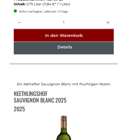
Inhalt:
0.75 Liter
(11,84 €* / 1 Liter)
Sofort verfügbar, Lieferzeit: 1-3 Tage
Anzahl
In den Warenkorb
Details
Ein lebhafter Sauvignon Blanc mit fruchtigen Noten.
NEETHLINGSHOF
SAUVIGNON BLANC 2025
2025