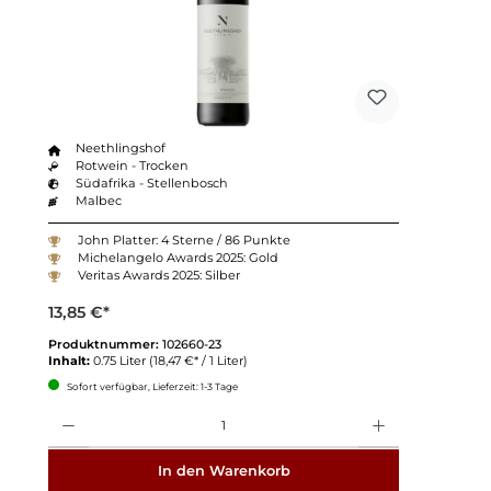
Neethlingshof
Rotwein - Trocken
Südafrika - Stellenbosch
Malbec
John Platter: 4 Sterne / 86 Punkte
Michelangelo Awards 2025: Gold
Veritas Awards 2025: Silber
13,85 €*
Produktnummer:
102660-23
Inhalt:
0.75 Liter
(18,47 €* / 1 Liter)
Sofort verfügbar, Lieferzeit: 1-3 Tage
Anzahl
In den Warenkorb