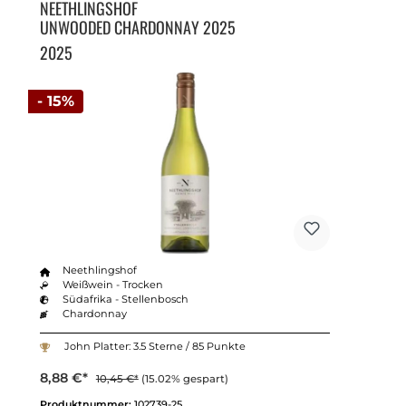
NEETHLINGSHOF
UNWOODED CHARDONNAY 2025
2025
- 15%
Neethlingshof
Weißwein - Trocken
Südafrika - Stellenbosch
Chardonnay
John Platter: 3.5 Sterne / 85 Punkte
8,88 €*
10,45 €*
(15.02% gespart)
Produktnummer:
102739-25