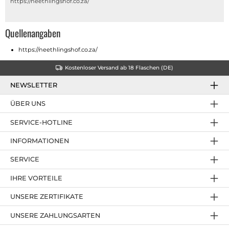
https://neethlingshof.co.za/
Quellenangaben
https://neethlingshof.co.za/
Kostenloser Versand ab 18 Flaschen (DE)
NEWSLETTER
ÜBER UNS
SERVICE-HOTLINE
INFORMATIONEN
SERVICE
IHRE VORTEILE
UNSERE ZERTIFIKATE
UNSERE ZAHLUNGSARTEN