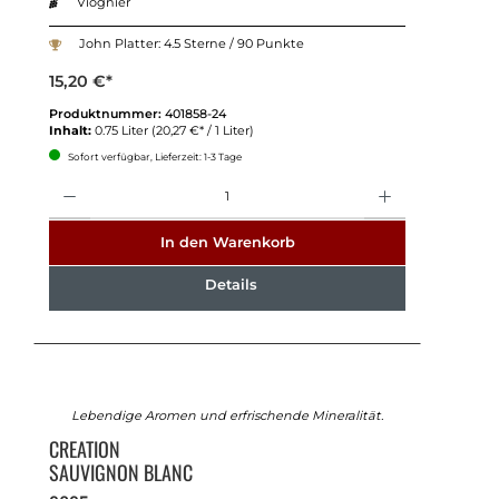
Viognier
John Platter: 4.5 Sterne / 90 Punkte
15,20 €*
Produktnummer:
401858-24
Inhalt:
0.75 Liter
(20,27 €* / 1 Liter)
Sofort verfügbar, Lieferzeit: 1-3 Tage
Anzahl
In den Warenkorb
Details
Lebendige Aromen und erfrischende Mineralität.
CREATION
SAUVIGNON BLANC