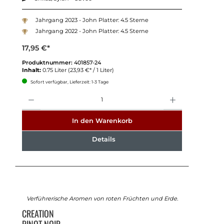
Jahrgang 2023 - John Platter: 4.5 Sterne
Jahrgang 2022 - John Platter: 4.5 Sterne
17,95 €*
Produktnummer:
401857-24
Inhalt:
0.75 Liter
(23,93 €* / 1 Liter)
Sofort verfügbar, Lieferzeit: 1-3 Tage
Anzahl
In den Warenkorb
Details
Verführerische Aromen von roten Früchten und Erde.
CREATION
PINOT NOIR