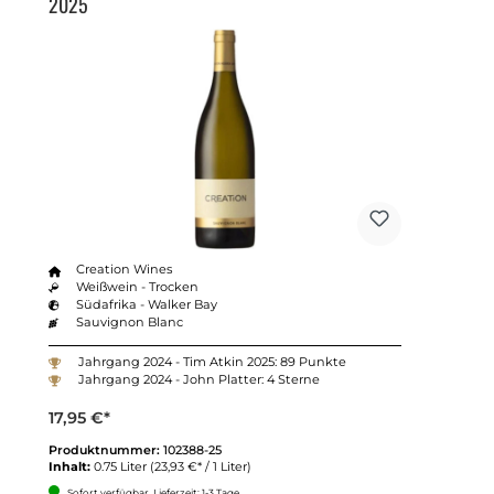
2025
Creation Wines
Weißwein - Trocken
Südafrika - Walker Bay
Sauvignon Blanc
Jahrgang 2024 - Tim Atkin 2025: 89 Punkte
Jahrgang 2024 - John Platter: 4 Sterne
17,95 €*
Produktnummer:
102388-25
Inhalt:
0.75 Liter
(23,93 €* / 1 Liter)
Sofort verfügbar, Lieferzeit: 1-3 Tage