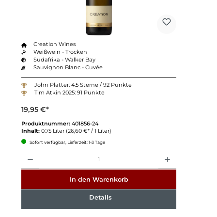
Creation Wines
Weißwein - Trocken
Südafrika - Walker Bay
Sauvignon Blanc - Cuvée
John Platter: 4.5 Sterne / 92 Punkte
Tim Atkin 2025: 91 Punkte
19,95 €*
Produktnummer:
401856-24
Inhalt:
0.75 Liter
(26,60 €* / 1 Liter)
Sofort verfügbar, Lieferzeit: 1-3 Tage
Anzahl
In den Warenkorb
Details