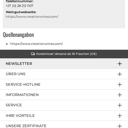
Telefonnummer:
+27 (0) 28 212 1107
Weingutwebseite:
https://www.creationwines.com/
Quellenangaben
https://www.creationwines.com/
Kostenloser Versand ab 18 Flaschen (DE)
NEWSLETTER
ÜBER UNS
SERVICE-HOTLINE
INFORMATIONEN
SERVICE
IHRE VORTEILE
UNSERE ZERTIFIKATE