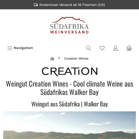
Kostenloser Versand ab 18 Flaschen (DE)
inhalt springen
Navigation
Creation Wines
Weingut Creation Wines - Cool climate Weine aus
Südafrikas Walker Bay
Weingut aus Südafrika | Walker Bay