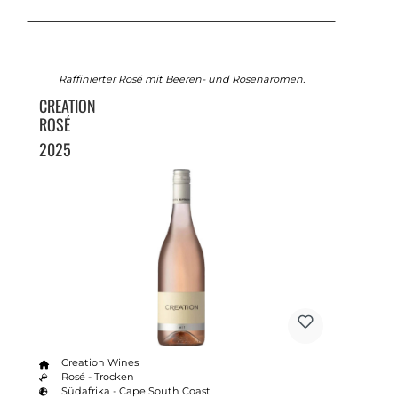
Raffinierter Rosé mit Beeren- und Rosenaromen.
CREATION
ROSÉ
2025
Creation Wines
Rosé - Trocken
Südafrika - Cape South Coast