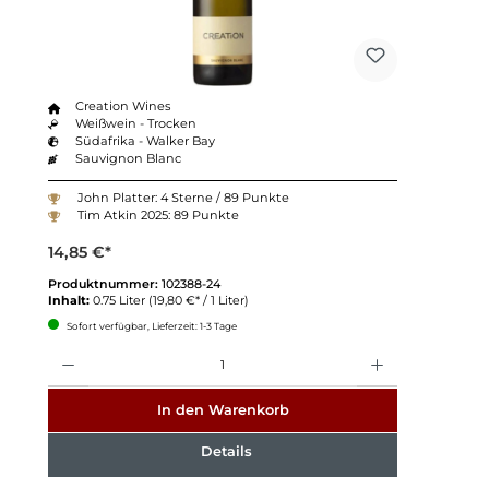
Creation Wines
Weißwein - Trocken
Südafrika - Walker Bay
Sauvignon Blanc
John Platter: 4 Sterne / 89 Punkte
Tim Atkin 2025: 89 Punkte
14,85 €*
Produktnummer:
102388-24
Inhalt:
0.75 Liter
(19,80 €* / 1 Liter)
Sofort verfügbar, Lieferzeit: 1-3 Tage
Anzahl
In den Warenkorb
Details