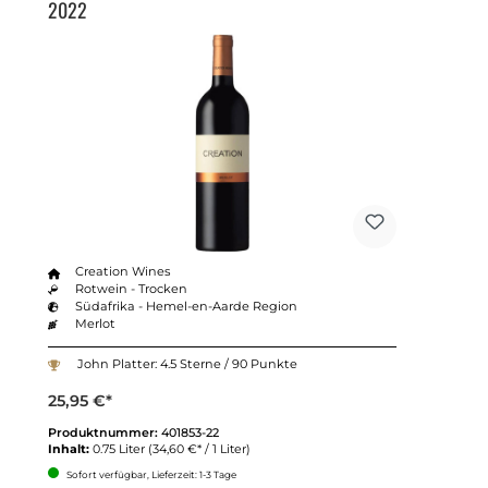
2022
Creation Wines
Rotwein - Trocken
Südafrika - Hemel-en-Aarde Region
Merlot
John Platter: 4.5 Sterne / 90 Punkte
25,95 €*
Produktnummer:
401853-22
Inhalt:
0.75 Liter
(34,60 €* / 1 Liter)
Sofort verfügbar, Lieferzeit: 1-3 Tage