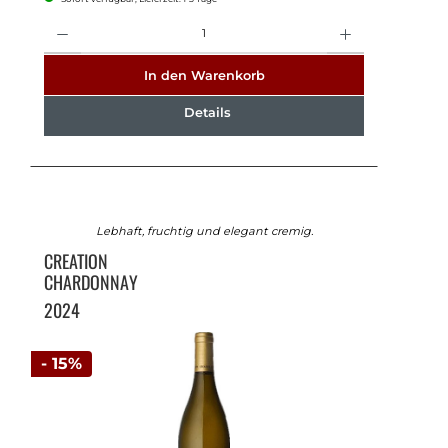
Anzahl
In den Warenkorb
Details
Lebhaft, fruchtig und elegant cremig.
CREATION
CHARDONNAY
2024
- 15%