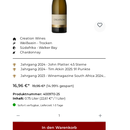
Creation Wines
Weißwein - Trocken
Südafrika - Walker Bay
Chardonnay
Jahrgang 2024 - John Platter: 4.5 Sterne
Jahrgang 2024 - Tim Atkin 2025: 91 Punkte
Jahrgang 2023 - Winemagazine South Africa 2024: 90 Punkte
16,96 €*
19,95 €*
(14.99% gespart)
Produktnummer:
400970-25
Inhalt:
0.75 Liter
(22,61 €* / 1 Liter)
Sofort verfügbar, Lieferzeit: 1-3 Tage
Anzahl
In den Warenkorb