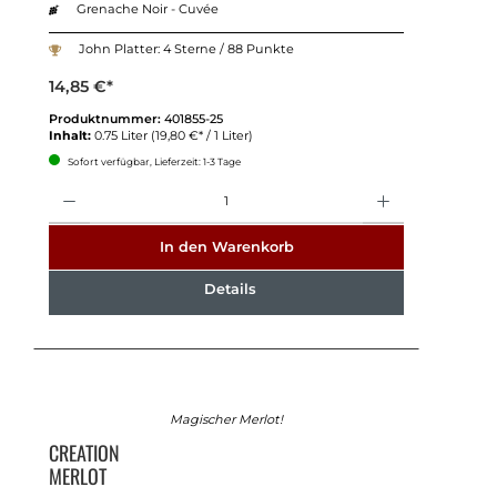
Grenache Noir - Cuvée
John Platter: 4 Sterne / 88 Punkte
14,85 €*
Produktnummer:
401855-25
Inhalt:
0.75 Liter
(19,80 €* / 1 Liter)
Sofort verfügbar, Lieferzeit: 1-3 Tage
Anzahl
In den Warenkorb
Details
Magischer Merlot!
CREATION
MERLOT