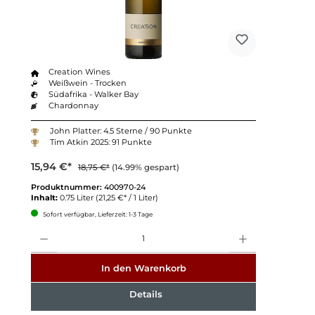
Creation Wines
Weißwein - Trocken
Südafrika - Walker Bay
Chardonnay
John Platter: 4.5 Sterne / 90 Punkte
Tim Atkin 2025: 91 Punkte
15,94 €*
18,75 €*
(14.99% gespart)
Produktnummer:
400970-24
Inhalt:
0.75 Liter
(21,25 €* / 1 Liter)
Sofort verfügbar, Lieferzeit: 1-3 Tage
Anzahl
In den Warenkorb
Details