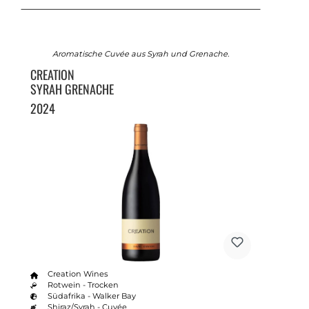
Aromatische Cuvée aus Syrah und Grenache.
CREATION
SYRAH GRENACHE
2024
Creation Wines
Rotwein - Trocken
Südafrika - Walker Bay
Shiraz/Syrah - Cuvée