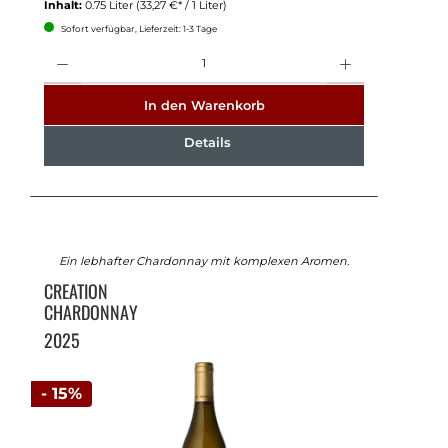
Inhalt:
0.75 Liter
(33,27 €* / 1 Liter)
Sofort verfügbar, Lieferzeit: 1-3 Tage
Anzahl
In den Warenkorb
Details
Ein lebhafter Chardonnay mit komplexen Aromen.
CREATION
CHARDONNAY
2025
- 15%