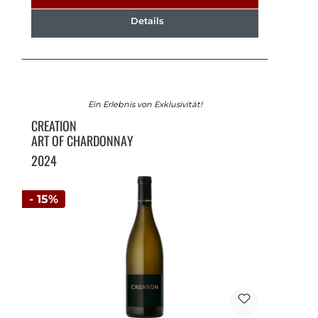
Details
Ein Erlebnis von Exklusivität!
CREATION
ART OF CHARDONNAY
2024
- 15%