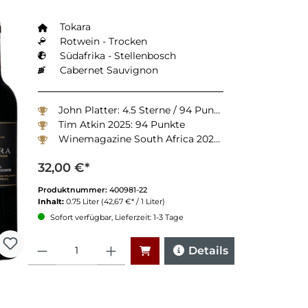
Tokara
Rotwein - Trocken
Südafrika - Stellenbosch
Cabernet Sauvignon
John Platter: 4.5 Sterne / 94 Punkte
Tim Atkin 2025: 94 Punkte
Winemagazine South Africa 2025: 90 Punkte
32,00 €*
Produktnummer:
400981-22
Inhalt:
0.75 Liter
(42,67 €* / 1 Liter)
Sofort verfügbar, Lieferzeit: 1-3 Tage
Anzahl
Details