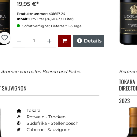
19,95 €*
Produktnummer:
401657-24
Inhalt:
0.75 Liter
(26,60 €* / 1 Liter)
Sofort verfügbar, Lieferzeit: 1-3 Tage
Anzahl
Details
e Aromen von reifen Beeren und Eiche.
Betören
TOKARA
T SAUVIGNON
DIRECTO
2023
Tokara
Rotwein - Trocken
Südafrika - Stellenbosch
Cabernet Sauvignon