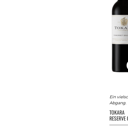
Ein viel
Abgang.
TOKARA
RESERVE 