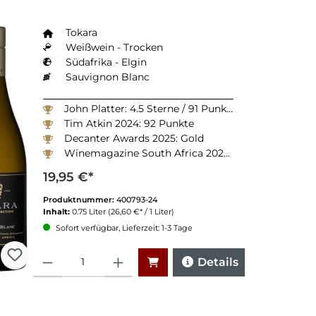
Tokara
Weißwein - Trocken
Südafrika - Elgin
Sauvignon Blanc
John Platter: 4.5 Sterne / 91 Punkte
Tim Atkin 2024: 92 Punkte
Decanter Awards 2025: Gold
Winemagazine South Africa 2025: 90 Punkte
19,95 €*
Produktnummer:
400793-24
Inhalt:
0.75 Liter
(26,60 €* / 1 Liter)
Sofort verfügbar, Lieferzeit: 1-3 Tage
Anzahl
Details