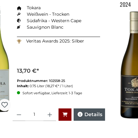
2024
Tokara
Weißwein - Trocken
Südafrika - Western Cape
Sauvignon Blanc
Veritas Awards 2025: Silber
13,70 €*
Produktnummer:
102558-25
Inhalt:
0.75 Liter
(18,27 €* / 1 Liter)
Sofort verfügbar, Lieferzeit: 1-3 Tage
Anzahl
Details