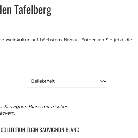
den Tafelberg
he Weinkultur auf höchstem Niveau. Entdecken Sie jetzt die
r Sauvignon Blanc mit frischen
ckern.
 COLLECTION ELGIN SAUVIGNON BLANC