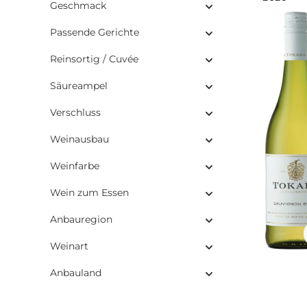
Geschmack
Passende Gerichte
Reinsortig / Cuvée
Säureampel
Verschluss
Weinausbau
Weinfarbe
Wein zum Essen
Anbauregion
Weinart
Anbauland