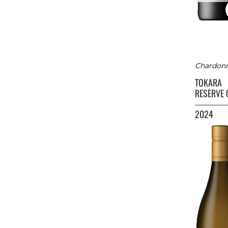
Chardonna
TOKARA
RESERVE
2024