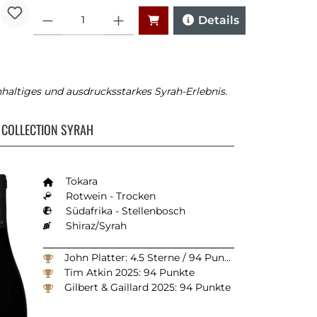
Anzahl
Details
hhaltiges und ausdrucksstarkes Syrah-Erlebnis.
 COLLECTION SYRAH
Tokara
Rotwein - Trocken
Südafrika - Stellenbosch
Shiraz/Syrah
John Platter: 4.5 Sterne / 94 Punkte
Tim Atkin 2025: 94 Punkte
Gilbert & Gaillard 2025: 94 Punkte