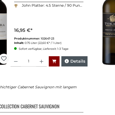
John Platter: 4.5 Sterne / 90 Punkte
16,95 €*
Produktnummer:
102647-23
Inhalt:
0.75 Liter
(22,60 €* / 1 Liter)
Sofort verfügbar, Lieferzeit: 1-3 Tage
Anzahl
Details
schichtiger Cabernet Sauvignon mit langem
COLLECTION CABERNET SAUVIGNON