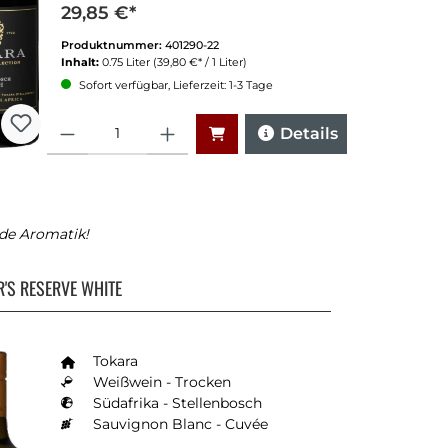
29,85 €*
Produktnummer:
401290-22
Inhalt:
0.75 Liter
(39,80 €* / 1 Liter)
Sofort verfügbar, Lieferzeit: 1-3 Tage
Anzahl
Details
de Aromatik!
R'S RESERVE WHITE
Tokara
Weißwein - Trocken
Südafrika - Stellenbosch
Sauvignon Blanc - Cuvée