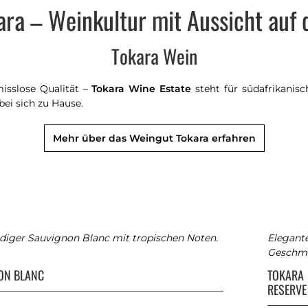
ra – Weinkultur mit Aussicht auf 
Tokara Wein
isslose Qualität –
Tokara Wine Estate
steht für südafrikanisc
ei sich zu Hause.
Mehr über das Weingut Tokara erfahren
ndiger Sauvignon Blanc mit tropischen Noten.
Elegante
Geschmä
ON BLANC
TOKARA
RESERVE