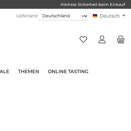
Höchste Sicherheit beim Einkauf
Lieferland
Deutsch
SALE
THEMEN
ONLINE TASTING