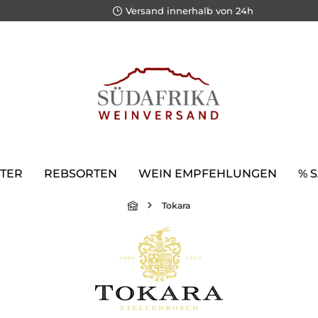
Versand innerhalb von 24h
TER
REBSORTEN
WEIN EMPFEHLUNGEN
% 
Tokara