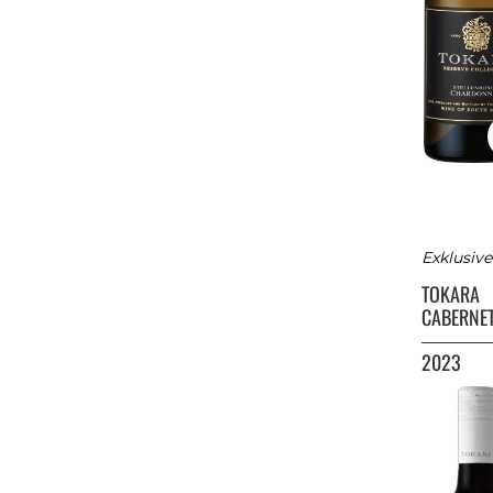
Exklusiv
TOKARA
CABERNE
2023