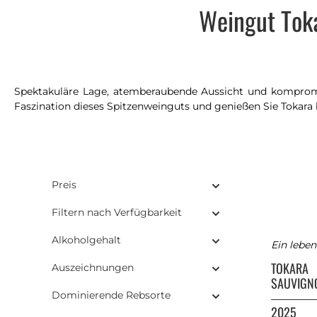
Weingut Toka
Spektakuläre Lage, atemberaubende Aussicht und komprom
Faszination dieses Spitzenweinguts und genießen Sie Tokara b
Preis
Filtern nach Verfügbarkeit
Alkoholgehalt
Ein lebe
TOKARA
Auszeichnungen
SAUVIGN
Dominierende Rebsorte
2025