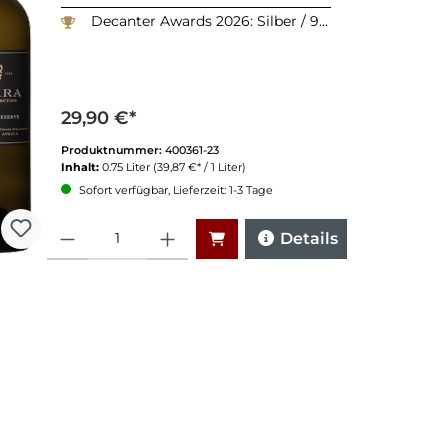
Decanter Awards 2026: Silber / 90 Punkte
29,90 €*
Produktnummer:
400361-23
Inhalt:
0.75 Liter
(39,87 €* / 1 Liter)
Sofort verfügbar, Lieferzeit: 1-3 Tage
Anzahl
Details