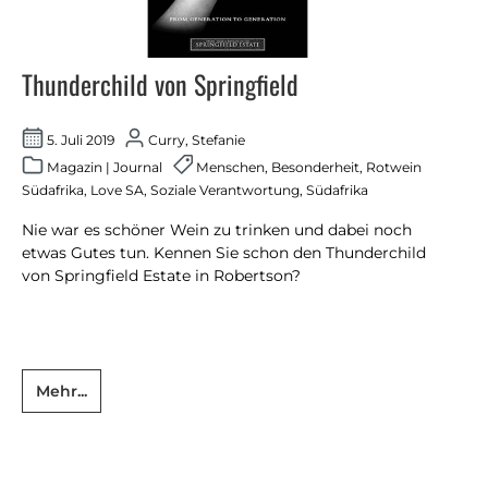
Thunderchild von Springfield
5. Juli 2019
Curry, Stefanie
Magazin
|
Journal
Menschen
,
Besonderheit
,
Rotwein
Südafrika
,
Love SA
,
Soziale Verantwortung
,
Südafrika
Nie war es schöner Wein zu trinken und dabei noch
etwas Gutes tun. Kennen Sie schon den Thunderchild
von Springfield Estate in Robertson?
Mehr...