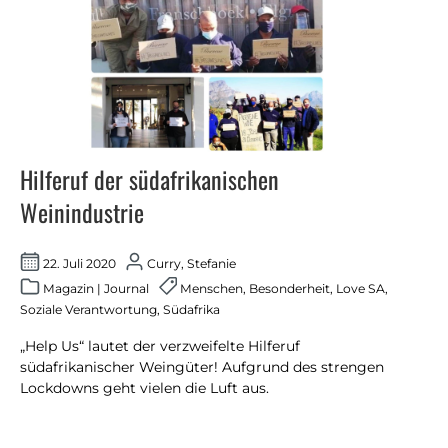
Hilferuf der südafrikanischen
Weinindustrie
22. Juli 2020
Curry, Stefanie
Magazin
|
Journal
Menschen
,
Besonderheit
,
Love SA
,
Soziale Verantwortung
,
Südafrika
„Help Us“ lautet der verzweifelte Hilferuf
südafrikanischer Weingüter! Aufgrund des strengen
Lockdowns geht vielen die Luft aus.