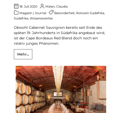
18. Juli 2020
Malan, Claudia
Magazin
|
Journal
Besonderheit
,
Rotwein Südafrika
,
Südafrika
,
Wissenswertes
Obwohl Cabernet Sauvignon bereits seit Ende des
späten 19. Jahrhunderts in Südafrika angebaut wird,
ist der Cape Bordeaux Red Blend doch noch ein
relativ junges Phänomen.
Mehr...