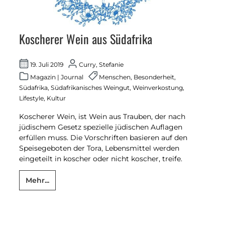
Koscherer Wein aus Südafrika
19. Juli 2019
Curry, Stefanie
Magazin
|
Journal
Menschen
,
Besonderheit
,
Südafrika
,
Südafrikanisches Weingut
,
Weinverkostung
,
Lifestyle
,
Kultur
Koscherer Wein, ist Wein aus Trauben, der nach
jüdischem Gesetz spezielle jüdischen Auflagen
erfüllen muss. Die Vorschriften basieren auf den
Speisegeboten der Tora, Lebensmittel werden
eingeteilt in koscher oder nicht koscher, treife.
Mehr...