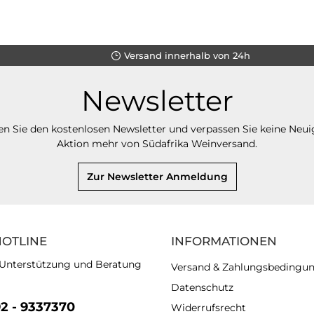
Versand innerhalb von 24h
Newsletter
n Sie den kostenlosen Newsletter und verpassen Sie keine Neui
Aktion mehr von Südafrika Weinversand.
Zur Newsletter Anmeldung
HOTLINE
INFORMATIONEN
 Unterstützung und Beratung
Versand & Zahlungsbedingu
Datenschutz
92 - 9337370
Widerrufsrecht