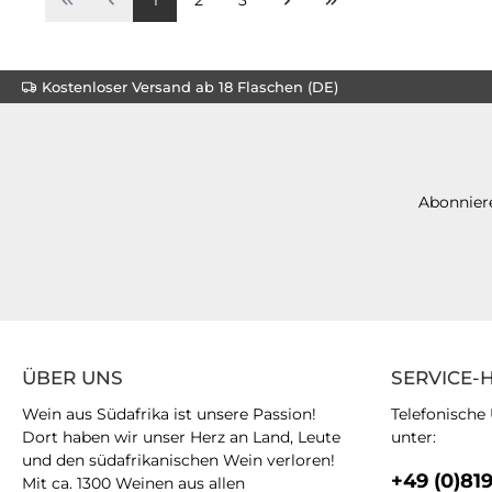
Kostenloser Versand ab 18 Flaschen (DE)
Abonniere
ÜBER UNS
SERVICE-
Wein aus Südafrika ist unsere Passion!
Telefonische
Dort haben wir unser Herz an Land, Leute
unter:
und den südafrikanischen Wein verloren!
+49 (0)81
Mit ca. 1300 Weinen aus allen