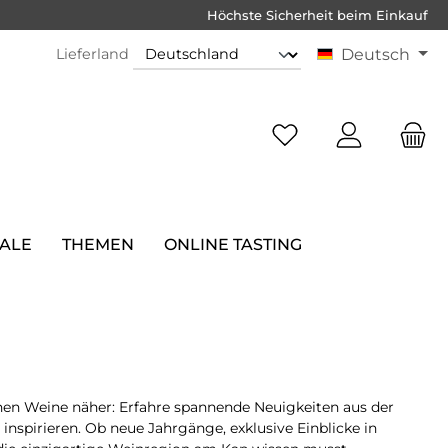
Höchste Sicherheit beim Einkauf
Lieferland
Deutsch
SALE
THEMEN
ONLINE TASTING
hen Weine näher: Erfahre spannende Neuigkeiten aus der
nspirieren. Ob neue Jahrgänge, exklusive Einblicke in