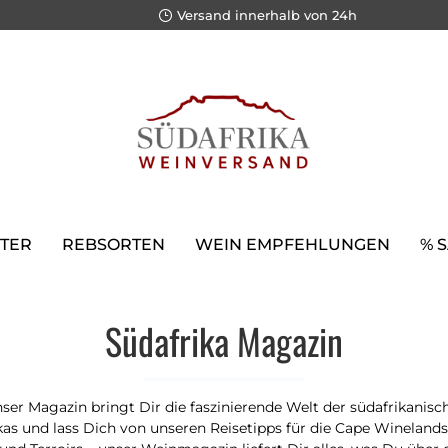
Versand innerhalb von 24h
TER
REBSORTEN
WEIN EMPFEHLUNGEN
% 
Südafrika Magazin
er Magazin bringt Dir die faszinierende Welt der südafrikanisc
s und lass Dich von unseren Reisetipps für die Cape Winelands i