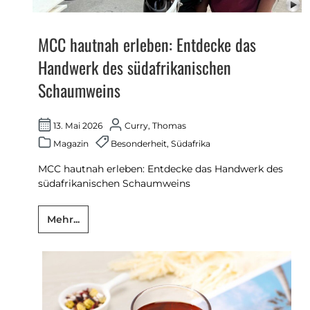
MCC hautnah erleben: Entdecke das
Handwerk des südafrikanischen
Schaumweins
13. Mai 2026
Curry, Thomas
Magazin
Besonderheit
,
Südafrika
MCC hautnah erleben: Entdecke das Handwerk des
südafrikanischen Schaumweins
Mehr...