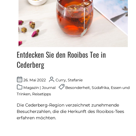
Entdecken Sie den Rooibos Tee in
Cederberg
26. Mai 2022
Curry, Stefanie
Magazin
|
Journal
Besonderheit
,
Südafrika
,
Essen und
Trinken
,
Reisetipps
Die Cederberg-Region verzeichnet zunehmende
Besucherzahlen, die die Herkunft des Rooibos-Tees
erfahren möchten.