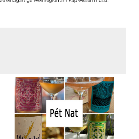
 die einzigartige Weinregion am Kap wissen musst.