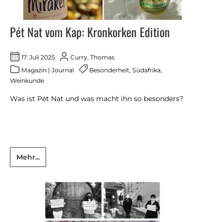
Pét Nat vom Kap: Kronkorken Edition
17. Juli 2025
Curry, Thomas
Magazin
|
Journal
Besonderheit
,
Südafrika
,
Weinkunde
Was ist Pét Nat und was macht ihn so besonders?
Mehr...