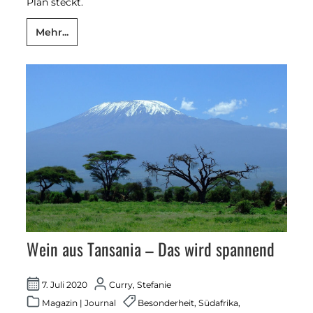
Plan steckt.
Mehr...
Wein aus Tansania – Das wird spannend
7. Juli 2020
Curry, Stefanie
Magazin
|
Journal
Besonderheit
,
Südafrika
,