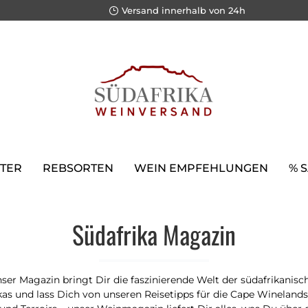
Versand innerhalb von 24h
TER
REBSORTEN
WEIN EMPFEHLUNGEN
% 
Südafrika Magazin
er Magazin bringt Dir die faszinierende Welt der südafrikanisc
s und lass Dich von unseren Reisetipps für die Cape Winelands i