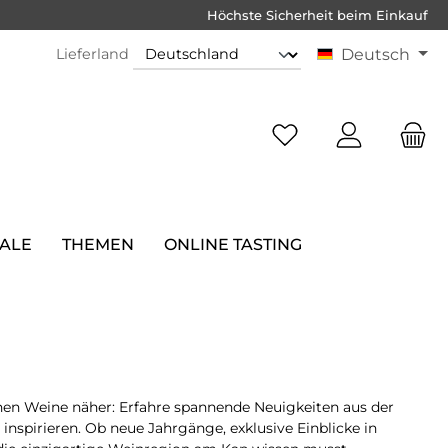
Höchste Sicherheit beim Einkauf
Lieferland
Deutsch
SALE
THEMEN
ONLINE TASTING
hen Weine näher: Erfahre spannende Neuigkeiten aus der
nspirieren. Ob neue Jahrgänge, exklusive Einblicke in