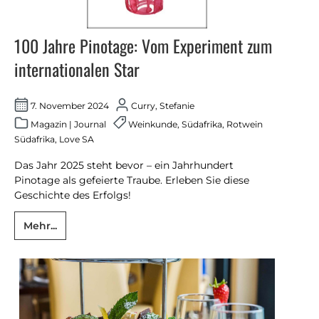
100 Jahre Pinotage: Vom Experiment zum
internationalen Star
7. November 2024
Curry, Stefanie
Magazin
|
Journal
Weinkunde
,
Südafrika
,
Rotwein
Südafrika
,
Love SA
Das Jahr 2025 steht bevor – ein Jahrhundert
Pinotage als gefeierte Traube. Erleben Sie diese
Geschichte des Erfolgs!
Mehr...