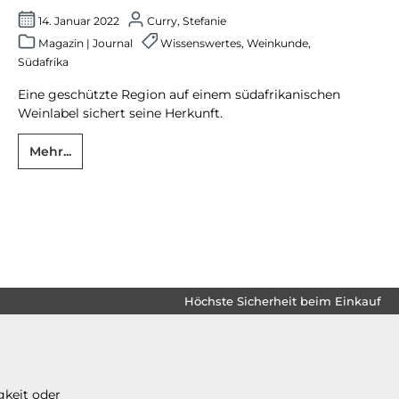
14. Januar 2022
Curry, Stefanie
Magazin
|
Journal
Wissenswertes
,
Weinkunde
,
Südafrika
Eine geschützte Region auf einem südafrikanischen
Weinlabel sichert seine Herkunft.
Mehr...
Höchste Sicherheit beim Einkauf
gkeit oder