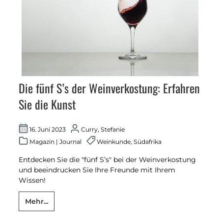
Die fünf S’s der Weinverkostung: Erfahren
Sie die Kunst
16. Juni 2023
Curry, Stefanie
Magazin
|
Journal
Weinkunde
,
Südafrika
Entdecken Sie die "fünf S’s" bei der Weinverkostung
und beeindrucken Sie Ihre Freunde mit Ihrem
Wissen!
Mehr...