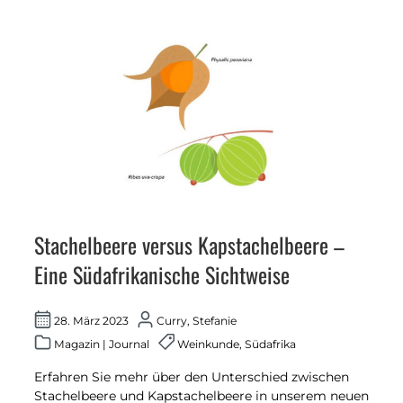
Stachelbeere versus Kapstachelbeere –
Eine Südafrikanische Sichtweise
28. März 2023
Curry, Stefanie
Magazin
|
Journal
Weinkunde
,
Südafrika
Erfahren Sie mehr über den Unterschied zwischen
Stachelbeere und Kapstachelbeere in unserem neuen