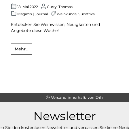
18. Mai 2022
Curry, Thomas
Magazin
|
Journal
Weinkunde
,
Südafrika
Entdecken Sie Weinwissen, Neuigkeiten und
Angebote diese Woche!
Mehr...
Versand innerhalb von 24h
Newsletter
n Sie den kostenlosen Newsletter und verpassen Sie keine Neui