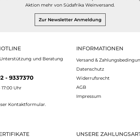
Aktion mehr von Südafrika Weinversand.
Zur Newsletter Anmeldung
HOTLINE
INFORMATIONEN
 Unterstützung und Beratung
Versand & Zahlungsbedingu
Datenschutz
92 - 9337370
Widerrufsrecht
AGB
- 17:00 Uhr
Impressum
nser
Kontaktformular
.
ERTIFIKATE
UNSERE ZAHLUNGSAR