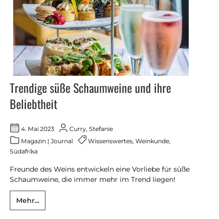
Trendige süße Schaumweine und ihre
Beliebtheit
4. Mai 2023
Curry, Stefanie
Magazin
|
Journal
Wissenswertes
,
Weinkunde
,
Südafrika
Freunde des Weins entwickeln eine Vorliebe für süße
Schaumweine, die immer mehr im Trend liegen!
Mehr...