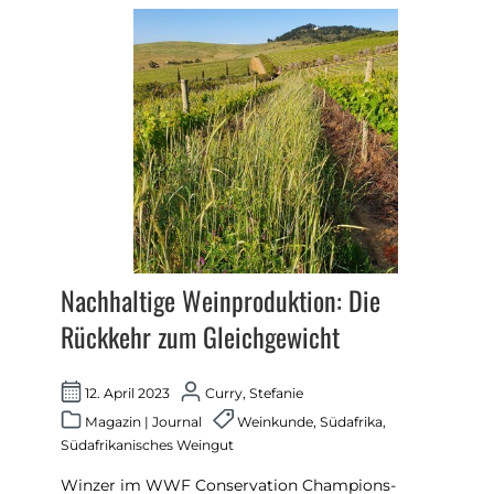
Nachhaltige Weinproduktion: Die
Rückkehr zum Gleichgewicht
12. April 2023
Curry, Stefanie
Magazin
|
Journal
Weinkunde
,
Südafrika
,
Südafrikanisches Weingut
Winzer im WWF Conservation Champions-