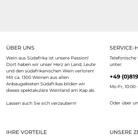
ÜBER UNS
SERVICE-
Wein aus Südafrika ist unsere Passion!
Telefonische
Dort haben wir unser Herz an Land, Leute
unter:
und den südafrikanischen Wein verloren!
+49 (0)81
Mit ca. 1300 Weinen aus allen
Anbaugebieten Südafrikas bilden wir
Mo-Fr, 10:00 
dieses spektakuläre Weinland am Kap ab.
Oder über u
Lassen auch Sie sich verzaubern!
IHRE VORTEILE
UNSERE Z