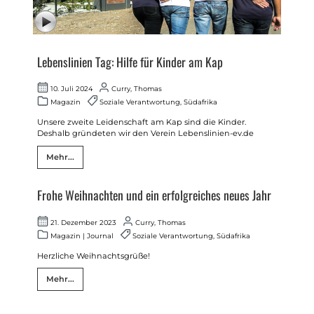
Lebenslinien Tag: Hilfe für Kinder am Kap
10. Juli 2024
Curry, Thomas
Magazin
Soziale Verantwortung
,
Südafrika
Unsere zweite Leidenschaft am Kap sind die Kinder.
Deshalb gründeten wir den Verein Lebenslinien-ev.de
Mehr...
Frohe Weihnachten und ein erfolgreiches neues Jahr
21. Dezember 2023
Curry, Thomas
Magazin
|
Journal
Soziale Verantwortung
,
Südafrika
Herzliche Weihnachtsgrüße!
Mehr...