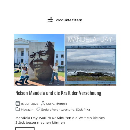
Produkte filtern
Nelson Mandela und die Kraft der Versöhnung
15. Juli 2026
Curry, Thomas
Magazin
Soziale Verantwortung
,
Südafrika
Mandela Day: Warum 67 Minuten die Welt ein kleines
Stück besser machen können