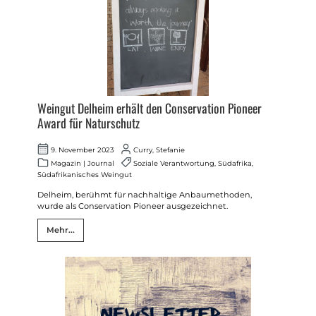
Weingut Delheim erhält den Conservation Pioneer
Award für Naturschutz
9. November 2023
Curry, Stefanie
Magazin
|
Journal
Soziale Verantwortung
,
Südafrika
,
Südafrikanisches Weingut
Delheim, berühmt für nachhaltige Anbaumethoden,
wurde als Conservation Pioneer ausgezeichnet.
Mehr...