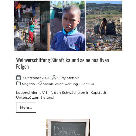
Weinverschiffung Südafrika und seine positiven
Folgen
9. Dezember 2023
Curry, Stefanie
Magazin
Soziale Verantwortung
,
Südafrika
Lebenslinien e.V. hilft den Schwächsten in Kapstadt.
Unterstützen Sie uns!
Mehr...