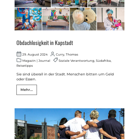
Obdachlosigkeit in Kapstadt
29. August 2024
Curry, Thomas
Magazin
|
Journal
Soziale Verantwortung
,
Südafrika
,
Reisetipps
Sie sind überall in der Stadt. Menschen bitten um Geld
oder Essen.
Mehr...