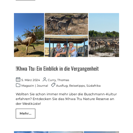
!Khwa Ttu: Ein Einblick in die Vergangenheit
5. März 2024
Curry, Thomas
Magazin
|
Journal
Ausflug
,
Reisetipps
,
Südafrika
Wollten Sie schon immer mehr über die Buschmann-Kultur
erfahren? Entdecken Sie das !Khwa Ttu Nature Reserve an
der Westküste!
Mehr...