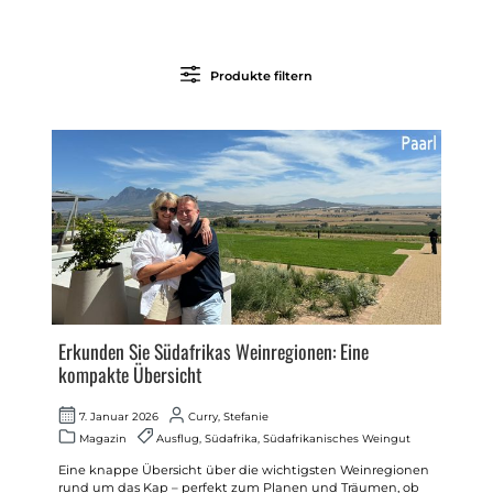
Produkte filtern
Erkunden Sie Südafrikas Weinregionen: Eine
kompakte Übersicht
7. Januar 2026
Curry, Stefanie
Magazin
Ausflug
,
Südafrika
,
Südafrikanisches Weingut
Eine knappe Übersicht über die wichtigsten Weinregionen
rund um das Kap – perfekt zum Planen und Träumen, ob