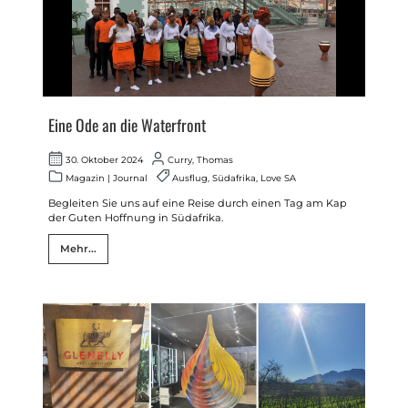
Eine Ode an die Waterfront
30. Oktober 2024
Curry, Thomas
Magazin
|
Journal
Ausflug
,
Südafrika
,
Love SA
Begleiten Sie uns auf eine Reise durch einen Tag am Kap
der Guten Hoffnung in Südafrika.
Mehr...