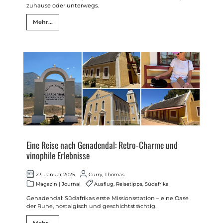
zuhause oder unterwegs.
Mehr...
Eine Reise nach Genadendal: Retro-Charme und
vinophile Erlebnisse
23. Januar 2025
Curry, Thomas
Magazin
|
Journal
Ausflug
,
Reisetipps
,
Südafrika
Genadendal: Südafrikas erste Missionsstation – eine Oase
der Ruhe, nostalgisch und geschichtsträchtig.
Mehr...