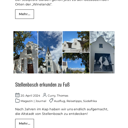
Orten der „Winelands“.
Mehr...
Stellenbosch erkunden zu Fuß
20. April 2024
Curry, Thomas
Magazin
|
Journal
Ausflug
,
Reisetipps
,
Südafrika
Nach Jahren im Kap haben wir uns endlich aufgemacht,
die Altstadt von Stellenbosch zu entdecken!
Mehr...