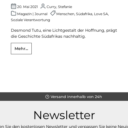
20. Mai 2021
Curry, Stefanie
Magazin
|
Journal
Menschen
,
Südafrika
,
Love SA
,
Soziale Verantwortung
Desmond Tutu, eine Lichtgestalt der Hoffnung, prägt
die Geschichte Südafrikas nachhaltig.
Mehr...
Versand innerhalb von 24h
Newsletter
n Sie den kostenlosen Newsletter und verpassen Sie keine Neui