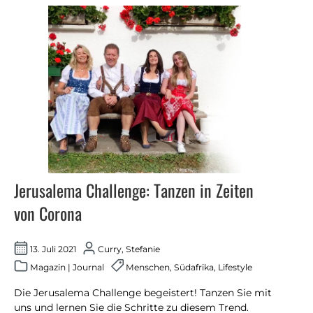
Jerusalema Challenge: Tanzen in Zeiten
von Corona
13. Juli 2021
Curry, Stefanie
Magazin
|
Journal
Menschen
,
Südafrika
,
Lifestyle
Die Jerusalema Challenge begeistert! Tanzen Sie mit
uns und lernen Sie die Schritte zu diesem Trend.