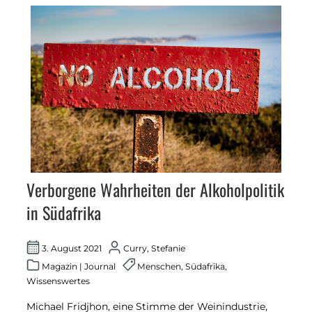
Verborgene Wahrheiten der Alkoholpolitik
in Südafrika
3. August 2021
Curry, Stefanie
Magazin
|
Journal
Menschen
,
Südafrika
,
Wissenswertes
Michael Fridjhon, eine Stimme der Weinindustrie,