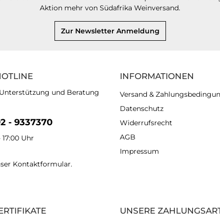
Aktion mehr von Südafrika Weinversand.
Zur Newsletter Anmeldung
HOTLINE
INFORMATIONEN
 Unterstützung und Beratung
Versand & Zahlungsbedingu
Datenschutz
92 - 9337370
Widerrufsrecht
AGB
- 17:00 Uhr
Impressum
nser
Kontaktformular
.
ERTIFIKATE
UNSERE ZAHLUNGSAR