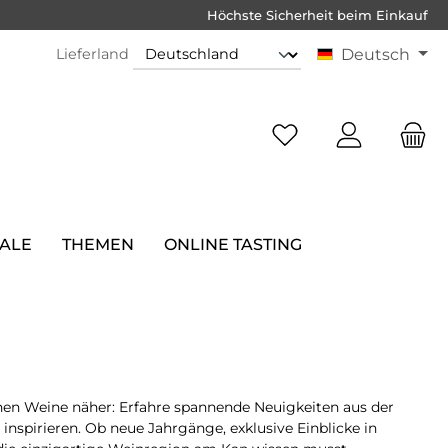
Höchste Sicherheit beim Einkauf
Lieferland
Deutsch
SALE
THEMEN
ONLINE TASTING
hen Weine näher: Erfahre spannende Neuigkeiten aus der
nspirieren. Ob neue Jahrgänge, exklusive Einblicke in