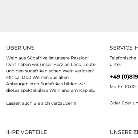
ÜBER UNS
SERVICE-
Wein aus Südafrika ist unsere Passion!
Telefonische
Dort haben wir unser Herz an Land, Leute
unter:
und den südafrikanischen Wein verloren!
+49 (0)81
Mit ca. 1300 Weinen aus allen
Anbaugebieten Südafrikas bilden wir
Mo-Fr, 10:00 
dieses spektakuläre Weinland am Kap ab.
Oder über u
Lassen auch Sie sich verzaubern!
IHRE VORTEILE
UNSERE Z