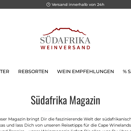
Versand innerhalb von 24h
TER
REBSORTEN
WEIN EMPFEHLUNGEN
% 
Südafrika Magazin
er Magazin bringt Dir die faszinierende Welt der südafrikanisc
s und lass Dich von unseren Reisetipps für die Cape Winelands i