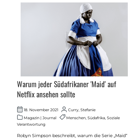
Warum jeder Südafrikaner 'Maid' auf
Netflix ansehen sollte
18. November 2021
Curry, Stefanie
Magazin
|
Journal
Menschen
,
Südafrika
,
Soziale
Verantwortung
Robyn Simpson beschreibt, warum die Serie „Maid“