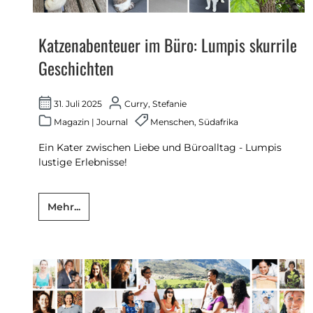
Katzenabenteuer im Büro: Lumpis skurrile
Geschichten
31. Juli 2025
Curry, Stefanie
Magazin
|
Journal
Menschen
,
Südafrika
Ein Kater zwischen Liebe und Büroalltag - Lumpis
lustige Erlebnisse!
Mehr...