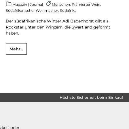
Magazin
|
Journal
Menschen
,
Prämierter Wein
,
Südafrikanischer Weinmacher
,
Südafrika
Der südafrikanische Winzer Adi Badenhorst gilt als
Rockstar unter den Winzern, die Swartland geformt
haben.
Mehr...
Höchste Sicherheit beim Einkauf
gkeit oder