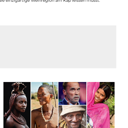
 die einzigartige Weinregion am Kap wissen musst.