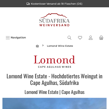
Kostenloser Versand ab 18 Flaschen (DE)
alt springen
Navigation
Lomond Wine Estate
Lomond Wine Estate - Hochdotiertes Weingut in
Cape Agulhas, Südafrika
Lomond Wine Estate | Cape Agulhas