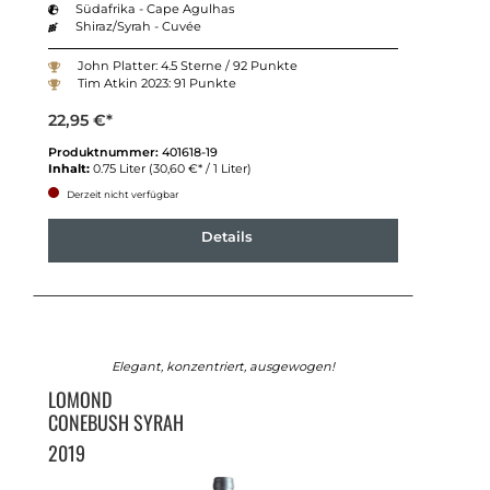
Südafrika - Cape Agulhas
Shiraz/Syrah - Cuvée
John Platter: 4.5 Sterne / 92 Punkte
Tim Atkin 2023: 91 Punkte
22,95 €*
Produktnummer:
401618-19
Inhalt:
0.75 Liter
(30,60 €* / 1 Liter)
Derzeit nicht verfügbar
Details
Elegant, konzentriert, ausgewogen!
LOMOND
CONEBUSH SYRAH
2019