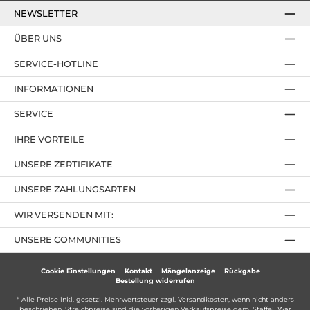
NEWSLETTER
ÜBER UNS
SERVICE-HOTLINE
INFORMATIONEN
SERVICE
IHRE VORTEILE
UNSERE ZERTIFIKATE
UNSERE ZAHLUNGSARTEN
WIR VERSENDEN MIT:
UNSERE COMMUNITIES
Cookie Einstellungen
Kontakt
Mängelanzeige
Rückgabe
Bestellung widerrufen
* Alle Preise inkl. gesetzl. Mehrwertsteuer zzgl.
Versandkosten
, wenn nicht anders
beschrieben. Streichpreise sind die vorherigen Verkaufspreise gem. Staffel. War