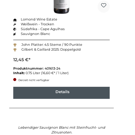
Lomond Wine Estate
Weißwein - Trocken
Südafrika - Cape Agulhas
Sauvignon Blanc
John Platter: 4.5 Sterne / 90 Punkte
Gilbert & Gaillard 2025: Doppelgold
12,45 €*
Produktnummer:
401613-24
Inhalt:
0.75 Liter
(16,60 €* / 1 Liter)
Derzeit nicht verfügbar
Details
Lebendiger Sauvignon Blanc mit Steinfrucht- und
Zitrusnoten.