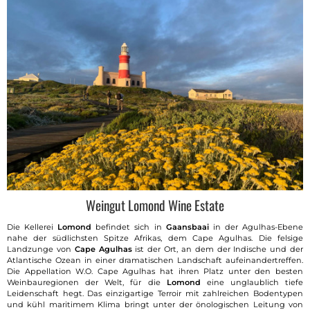
Weingut Lomond Wine Estate
Die Kellerei
Lomond
befindet sich in
Gaansbaai
in der Agulhas-Ebene
nahe der südlichsten Spitze Afrikas, dem Cape Agulhas. Die felsige
Landzunge von
Cape Agulhas
ist der Ort, an dem der Indische und der
Atlantische Ozean in einer dramatischen Landschaft aufeinandertreffen.
Die Appellation W.O. Cape Agulhas hat ihren Platz unter den besten
Weinbauregionen der Welt, für die
Lomond
eine unglaublich tiefe
Leidenschaft hegt. Das einzigartige Terroir mit zahlreichen Bodentypen
und kühl maritimem Klima bringt unter der önologischen Leitung von