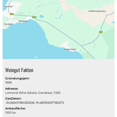
Weingut Fakten
Gründungsjahr:
1999
Adresse:
Lomond Wine Estate, Gansbaai, 7220
GeoDaten:
-34.566011384355306, 19.483169297180275
Anbaufläche:
1100 ha