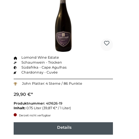
Lomond Wine Estate
Schaumwein - Trocken
Südafrika - Cape Agulhas
Chardonnay - Cuvée
John Platter: 4 Sterne / 86 Punkte
29,90 €*
Produktnummer:
401626-19
Inhalt:
0.75 Liter
(39,87 €* / 1 Liter)
Derzeit nicht verfügbar
Details