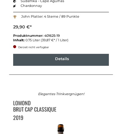
Südafrika - Cape Agulhas
Chardonnay
John Platter: 4 Sterne / 89 Punkte
29,90 €*
Produktnummer:
401625-19
Inhalt:
0.75 Liter
(39,87 €* / 1 Liter)
Derzeit nicht verfügbar
Details
Elegantes Trinkvergnügen!
LOMOND
BRUT CAP CLASSIQUE
2019