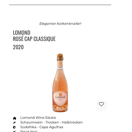
Eleganter Korkenknaller!
LOMOND
ROSÉ CAP CLASSIQUE
2020
Lomond Wine Estate
Schaumwein - Trocken - Halbtrocken
Südafrika - Cape Agulhas
Pinot Noir