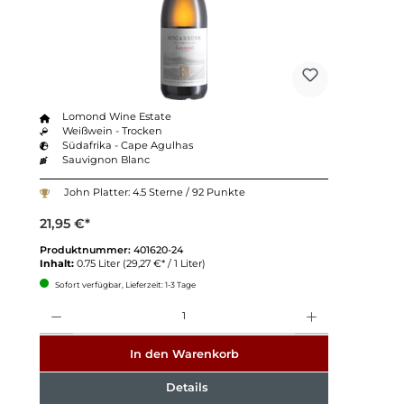
Lomond Wine Estate
Weißwein - Trocken
Südafrika - Cape Agulhas
Sauvignon Blanc
John Platter: 4.5 Sterne / 92 Punkte
21,95 €*
Produktnummer:
401620-24
Inhalt:
0.75 Liter
(29,27 €* / 1 Liter)
Sofort verfügbar, Lieferzeit: 1-3 Tage
Anzahl
In den Warenkorb
Details