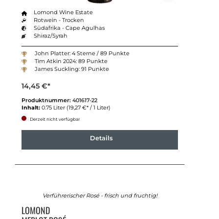
Lomond Wine Estate
Rotwein - Trocken
Südafrika - Cape Agulhas
Shiraz/Syrah
John Platter: 4 Sterne / 89 Punkte
Tim Atkin 2024: 89 Punkte
James Suckling: 91 Punkte
14,45 €*
Produktnummer:
401617-22
Inhalt:
0.75 Liter
(19,27 €* / 1 Liter)
Derzeit nicht verfügbar
Details
Verführerischer Rosé - frisch und fruchtig!
LOMOND