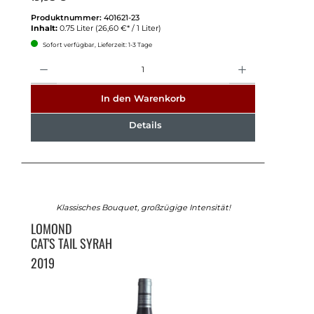
Produktnummer:
401621-23
Inhalt:
0.75 Liter
(26,60 €* / 1 Liter)
Sofort verfügbar, Lieferzeit: 1-3 Tage
Anzahl
In den Warenkorb
Details
Klassisches Bouquet, großzügige Intensität!
LOMOND
CAT'S TAIL SYRAH
2019