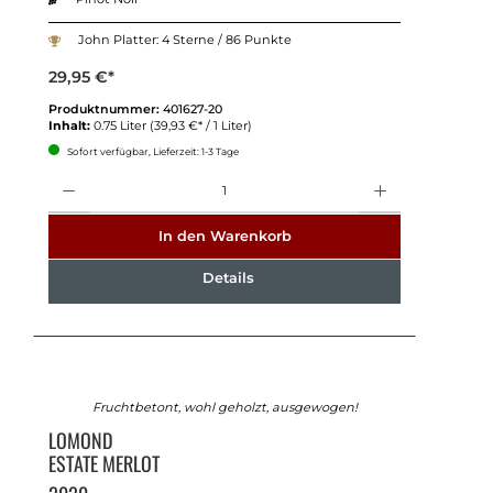
John Platter: 4 Sterne / 86 Punkte
29,95 €*
Produktnummer:
401627-20
Inhalt:
0.75 Liter
(39,93 €* / 1 Liter)
Sofort verfügbar, Lieferzeit: 1-3 Tage
Anzahl
In den Warenkorb
Details
Fruchtbetont, wohl geholzt, ausgewogen!
LOMOND
ESTATE MERLOT