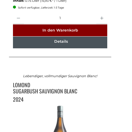
Inhalt:
0.75 Liter
(15,93 €* / 1 Liter)
Sofort verfügbar, Lieferzeit: 1-3 Tage
Anzahl
In den Warenkorb
Details
Lebendiger, vollmundiger Sauvignon Blanc!
LOMOND
SUGARBUSH SAUVIGNON BLANC
2024