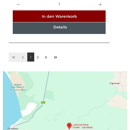
Anzahl
In den Warenkorb
Details
1
2