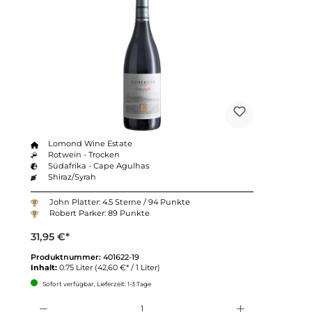
Lomond Wine Estate
Rotwein - Trocken
Südafrika - Cape Agulhas
Shiraz/Syrah
John Platter: 4.5 Sterne / 94 Punkte
Robert Parker: 89 Punkte
31,95 €*
Produktnummer:
401622-19
Inhalt:
0.75 Liter
(42,60 €* / 1 Liter)
Sofort verfügbar, Lieferzeit: 1-3 Tage
Anzahl