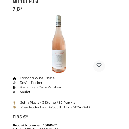
MERLOT ROSÉ
2024
Lomond Wine Estate
Rosé - Trocken
Südafrika - Cape Agulhas
Merlot
John Platter: 3 Sterne / 82 Punkte
Rosé Rocks Awards South Africa 2024: Gold
11,95 €*
Produktnummer:
401615-24