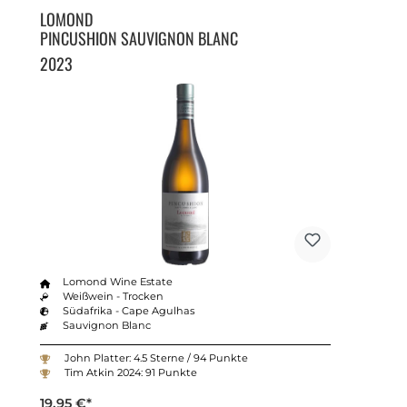
LOMOND
PINCUSHION SAUVIGNON BLANC
2023
Lomond Wine Estate
Weißwein - Trocken
Südafrika - Cape Agulhas
Sauvignon Blanc
John Platter: 4.5 Sterne / 94 Punkte
Tim Atkin 2024: 91 Punkte
19,95 €*