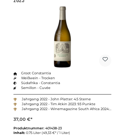
Groot Constantia
Weißwein - Trocken
Südafrika - Constantia
Semillon - Cuvée
Jahrgang 2022 - John Platter: 4.5 Sterne
Jahrgang 2022 - Tim Atkin 2023: 93 Punkte
Jahrgang 2022 - Winemagazine South Africa 2024: 92 Punkte
37,00 €*
Produktnummer:
401438-23
Inhalt:
0.75 Liter
(49,33 €* / 1 Liter)