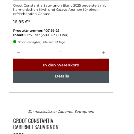
Groot Constantia Sauvignon Blanc 2025 begeistert mit
harmonischen Kiwi- und Guave-Aromen für einen
erfrischenden Genuss.
16,95 €*
Produktnummer:
102159-25
Inhalt:
0.75 Liter
(22,60 €* / 1 Liter)
Sofort verfügbar, Lieferzeit: 1-3 Tage
Anzahl
In den Warenkorb
Details
Ein meisterlicher Cabernet Sauvignon!
GROOT CONSTANTIA
CABERNET SAUVIGNON