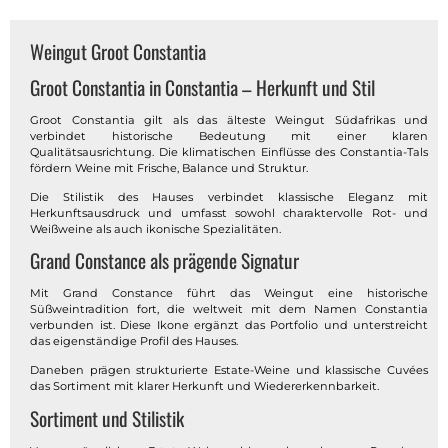
Weingut Groot Constantia
Groot Constantia in Constantia – Herkunft und Stil
Groot Constantia gilt als das älteste Weingut Südafrikas und
verbindet historische Bedeutung mit einer klaren
Qualitätsausrichtung. Die klimatischen Einflüsse des Constantia-Tals
fördern Weine mit Frische, Balance und Struktur.
Die Stilistik des Hauses verbindet klassische Eleganz mit
Herkunftsausdruck und umfasst sowohl charaktervolle Rot- und
Weißweine als auch ikonische Spezialitäten.
Grand Constance als prägende Signatur
Mit Grand Constance führt das Weingut eine historische
Süßweintradition fort, die weltweit mit dem Namen Constantia
verbunden ist. Diese Ikone ergänzt das Portfolio und unterstreicht
das eigenständige Profil des Hauses.
Daneben prägen strukturierte Estate-Weine und klassische Cuvées
das Sortiment mit klarer Herkunft und Wiedererkennbarkeit.
Sortiment und Stilistik