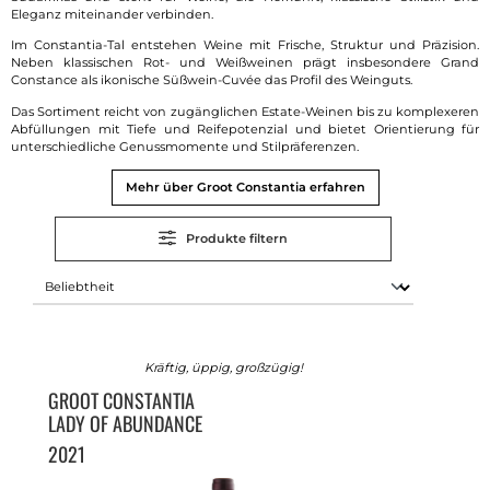
Eleganz miteinander verbinden.
Im Constantia-Tal entstehen Weine mit Frische, Struktur und Präzision.
Neben klassischen Rot- und Weißweinen prägt insbesondere Grand
Constance als ikonische Süßwein-Cuvée das Profil des Weinguts.
Das Sortiment reicht von zugänglichen Estate-Weinen bis zu komplexeren
Abfüllungen mit Tiefe und Reifepotenzial und bietet Orientierung für
unterschiedliche Genussmomente und Stilpräferenzen.
Mehr über Groot Constantia erfahren
Produkte filtern
Kräftig, üppig, großzügig!
GROOT CONSTANTIA
LADY OF ABUNDANCE
2021