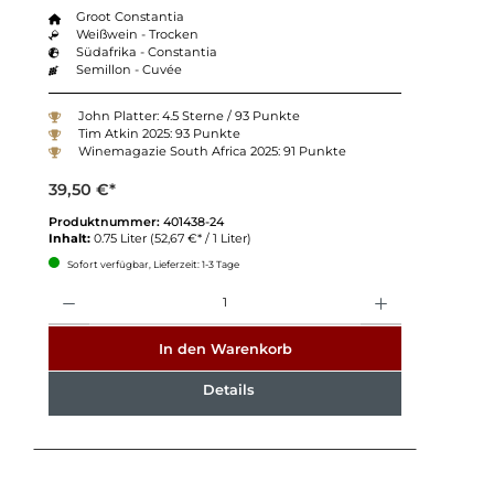
Groot Constantia
Weißwein - Trocken
Südafrika - Constantia
Semillon - Cuvée
John Platter: 4.5 Sterne / 93 Punkte
Tim Atkin 2025: 93 Punkte
Winemagazie South Africa 2025: 91 Punkte
39,50 €*
Produktnummer:
401438-24
Inhalt:
0.75 Liter
(52,67 €* / 1 Liter)
Sofort verfügbar, Lieferzeit: 1-3 Tage
Anzahl
In den Warenkorb
Details