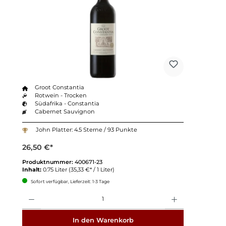
Groot Constantia
Rotwein - Trocken
Südafrika - Constantia
Cabernet Sauvignon
John Platter: 4.5 Sterne / 93 Punkte
26,50 €*
Produktnummer:
400671-23
Inhalt:
0.75 Liter
(35,33 €* / 1 Liter)
Sofort verfügbar, Lieferzeit: 1-3 Tage
Anzahl
In den Warenkorb