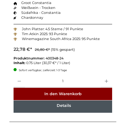
Groot Constantia
Weißwein - Trocken
Südafrika - Constantia
Chardonnay
John Platter: 4.5 Sterne / 91 Punkte
Tim Atkin 2025: 93 Punkte
Winemagazine South Africa 2025: 95 Punkte
22,78 €*
26,80 €*
(15% gespart)
Produktnummer:
400348-24
Inhalt:
0.75 Liter
(30,37 €* / 1 Liter)
Sofort verfügbar, Lieferzeit: 1-3 Tage
Anzahl
In den Warenkorb
Details