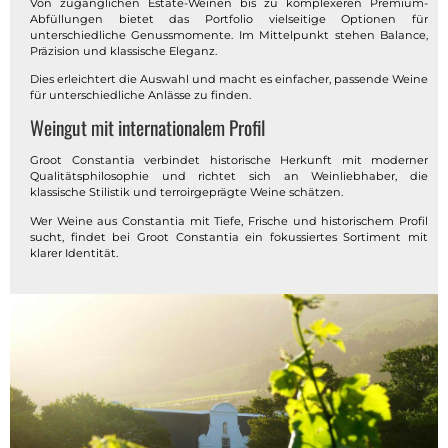
Von zugänglichen Estate-Weinen bis zu komplexeren Premium-
Abfüllungen bietet das Portfolio vielseitige Optionen für
unterschiedliche Genussmomente. Im Mittelpunkt stehen Balance,
Präzision und klassische Eleganz.
Dies erleichtert die Auswahl und macht es einfacher, passende Weine
für unterschiedliche Anlässe zu finden.
Weingut mit internationalem Profil
Groot Constantia verbindet historische Herkunft mit moderner
Qualitätsphilosophie und richtet sich an Weinliebhaber, die
klassische Stilistik und terroirgeprägte Weine schätzen.
Wer Weine aus Constantia mit Tiefe, Frische und historischem Profil
sucht, findet bei Groot Constantia ein fokussiertes Sortiment mit
klarer Identität.