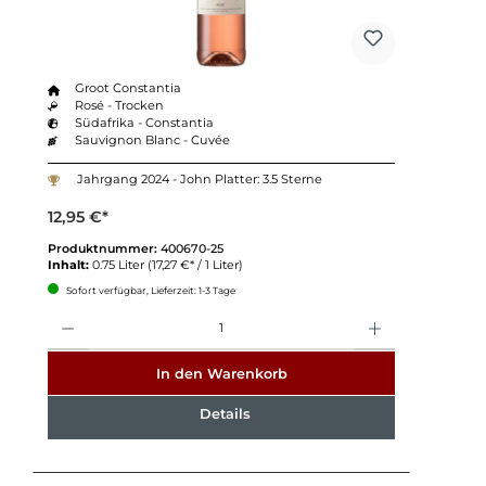
Groot Constantia
Rosé - Trocken
Südafrika - Constantia
Sauvignon Blanc - Cuvée
Jahrgang 2024 - John Platter: 3.5 Sterne
12,95 €*
Produktnummer:
400670-25
Inhalt:
0.75 Liter
(17,27 €* / 1 Liter)
Sofort verfügbar, Lieferzeit: 1-3 Tage
Anzahl
In den Warenkorb
Details