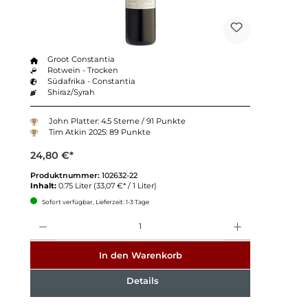
Groot Constantia
Rotwein - Trocken
Südafrika - Constantia
Shiraz/Syrah
John Platter: 4.5 Sterne / 91 Punkte
Tim Atkin 2025: 89 Punkte
24,80 €*
Produktnummer:
102632-22
Inhalt:
0.75 Liter
(33,07 €* / 1 Liter)
Sofort verfügbar, Lieferzeit: 1-3 Tage
Anzahl
In den Warenkorb
Details