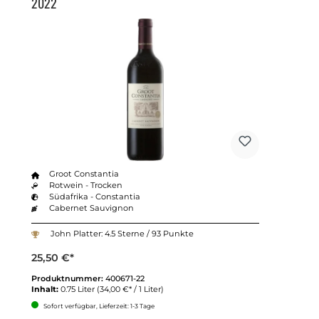
2022
Groot Constantia
Rotwein - Trocken
Südafrika - Constantia
Cabernet Sauvignon
John Platter: 4.5 Sterne / 93 Punkte
25,50 €*
Produktnummer:
400671-22
Inhalt:
0.75 Liter
(34,00 €* / 1 Liter)
Sofort verfügbar, Lieferzeit: 1-3 Tage