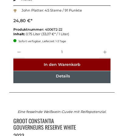
John Platter: 4.5 Sterne / 91 Punkte
24,80 €*
Produktnummer:
400672-22
Inhalt:
0.75 Liter
(33,07 €* / 1 Liter)
Sofort verfügbar, Lieferzeit: 1-3 Tage
Anzahl
In den Warenkorb
Details
Eine fesselnde Weißwein-Cuvée mit Reifepotenzial.
GROOT CONSTANTIA
GOUVERNEURS RESERVE WHITE
2023