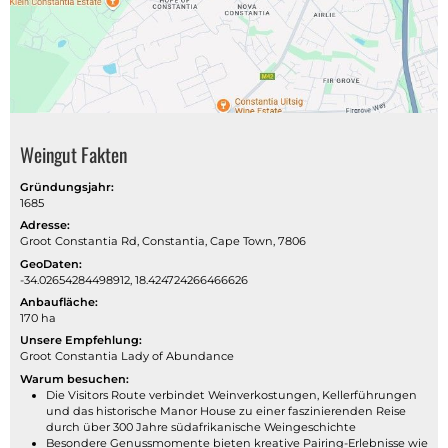
Weingut Fakten
Gründungsjahr:
1685
Adresse:
Groot Constantia Rd, Constantia, Cape Town, 7806
GeoDaten:
-34.02654284498912, 18.424724266466626
Anbaufläche:
170 ha
Unsere Empfehlung:
Groot Constantia Lady of Abundance
Warum besuchen:
Die Visitors Route verbindet Weinverkostungen, Kellerführungen
und das historische Manor House zu einer faszinierenden Reise
durch über 300 Jahre südafrikanische Weingeschichte
Besondere Genussmomente bieten kreative Pairing-Erlebnisse wie