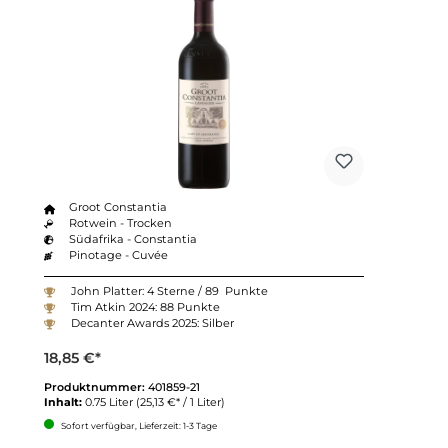
Groot Constantia
Rotwein - Trocken
Südafrika - Constantia
Pinotage - Cuvée
John Platter: 4 Sterne / 89 Punkte
Tim Atkin 2024: 88 Punkte
Decanter Awards 2025: Silber
18,85 €*
Produktnummer:
401859-21
Inhalt:
0.75 Liter
(25,13 €* / 1 Liter)
Sofort verfügbar, Lieferzeit: 1-3 Tage
Anzahl