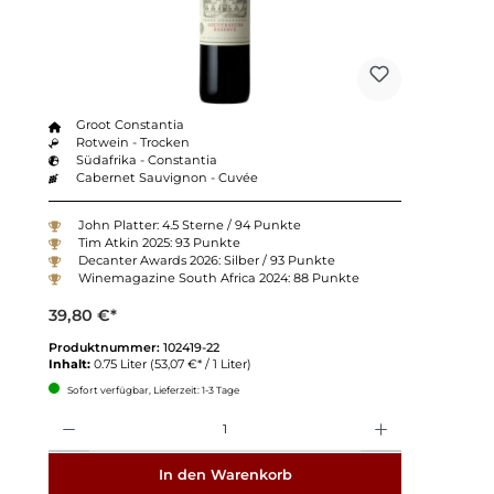
Groot Constantia
Rotwein - Trocken
Südafrika - Constantia
Cabernet Sauvignon - Cuvée
John Platter: 4.5 Sterne / 94 Punkte
Tim Atkin 2025: 93 Punkte
Decanter Awards 2026: Silber / 93 Punkte
Winemagazine South Africa 2024: 88 Punkte
39,80 €*
Produktnummer:
102419-22
Inhalt:
0.75 Liter
(53,07 €* / 1 Liter)
Sofort verfügbar, Lieferzeit: 1-3 Tage
Anzahl
In den Warenkorb