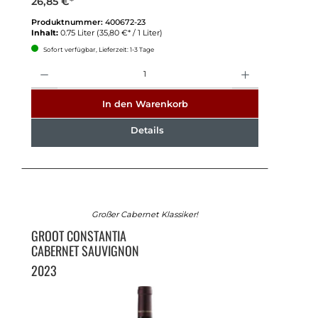
26,85 €*
Produktnummer:
400672-23
Inhalt:
0.75 Liter
(35,80 €* / 1 Liter)
Sofort verfügbar, Lieferzeit: 1-3 Tage
Anzahl
In den Warenkorb
Details
Großer Cabernet Klassiker!
GROOT CONSTANTIA
CABERNET SAUVIGNON
2023