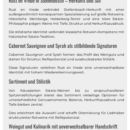
Rust en Vrede in Stellenbosch – Herkunft und Stil
Rust en Vrede verbindet Stellenbosch-Herkunft mit einer
außergewöhnlich konsequenten Spezialisierung auf große Rotweine.
Historische Weinberge, Helderberg-Terroir und eine klare Estate-
Philosophie prägen Weine mit Tiefe, Struktur und Herkunftsausdruck.
Die stilistische Identität verbindet klassische Rotwein-Kompetenz mit
historischer Estate-Tradition.
Cabernet Sauvignon und Syrah als stilbildende Signaturen
Cabernet Sauvignon und Syrah formen das Profil des Weinguts und
stehen für Struktur, Reifepotenzial und ausdrucksstarke Stilistik.
Diese Signaturen verleihen Rust en Vrede eine unverwechselbare
Identität mit hohem Wiedererkennungswert.
Sortiment und Stilistik
Von fokussierten Estate-Weinen bis zu anspruchsvolleren
Spitzenabfüllungen bietet das Sortiment vielseitige Optionen für
unterschiedliche Genussmomente. Balance, Herkunftsausdruck und
Tiefe bleiben zentral.
Dies erleichtert die Auswahl und schafft Orientierung für Liebhaber
strukturierter Rotweine mit Reifepotenzial.
Weingut und Kulinarik mit unverwechselbarer Handschrift