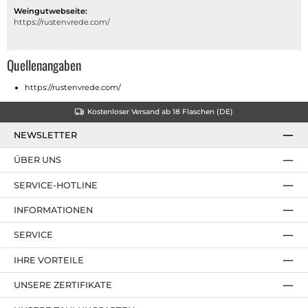
Weingutwebseite:
https://rustenvrede.com/
Quellenangaben
https://rustenvrede.com/
Kostenloser Versand ab 18 Flaschen (DE)
NEWSLETTER
ÜBER UNS
SERVICE-HOTLINE
INFORMATIONEN
SERVICE
IHRE VORTEILE
UNSERE ZERTIFIKATE