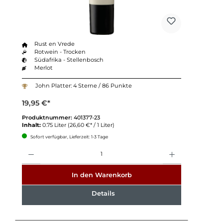
Rust en Vrede
Rotwein - Trocken
Südafrika - Stellenbosch
Merlot
John Platter: 4 Sterne / 86 Punkte
19,95 €*
Produktnummer:
401377-23
Inhalt:
0.75 Liter
(26,60 €* / 1 Liter)
Sofort verfügbar, Lieferzeit: 1-3 Tage
Anzahl
In den Warenkorb
Details