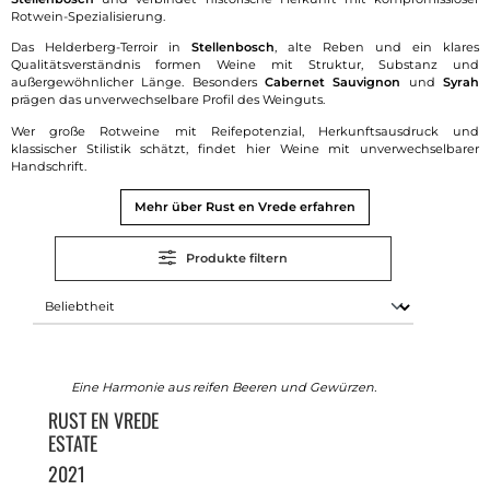
Rotwein-Spezialisierung.
Das Helderberg-Terroir in
Stellenbosch
, alte Reben und ein klares
Qualitätsverständnis formen Weine mit Struktur, Substanz und
außergewöhnlicher Länge. Besonders
Cabernet Sauvignon
und
Syrah
prägen das unverwechselbare Profil des Weinguts.
Wer große Rotweine mit Reifepotenzial, Herkunftsausdruck und
klassischer Stilistik schätzt, findet hier Weine mit unverwechselbarer
Handschrift.
Mehr über Rust en Vrede erfahren
Produkte filtern
Eine Harmonie aus reifen Beeren und Gewürzen.
RUST EN VREDE
ESTATE
2021