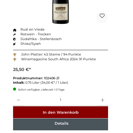
Rust en Vrede
Rotwein - Trocken
Südafrika - Stellenbosch
Shiraz/Syrah
John Platter: 4.5 Sterne / 94 Punkte
Winemagazine South Africa 2024: 91 Punkte
25,50 €*
Produktnummer:
102406-21
Inhalt:
0.75 Liter
(34,00 €* / 1 Liter)
Sofort verfügbar, Lieferzeit: 1-3 Tage
Anzahl
In den Warenkorb
Details