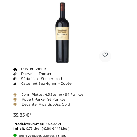
Rust en Vrede
Rotwein - Trocken
Südafrika - Stellenbosch
Cabernet Sauvignon - Cuvée
John Platter: 4.5 Sterne / 94 Punkte
Robert Parker: 93 Punkte
Decanter Awards 2025: Gold
35,85 €*
Produktnummer:
102407-21
Inhalt:
0.75 Liter
(47,80 €* / 1 Liter)
Sofort verfügbar, Lieferzeit: 1-3 Tage