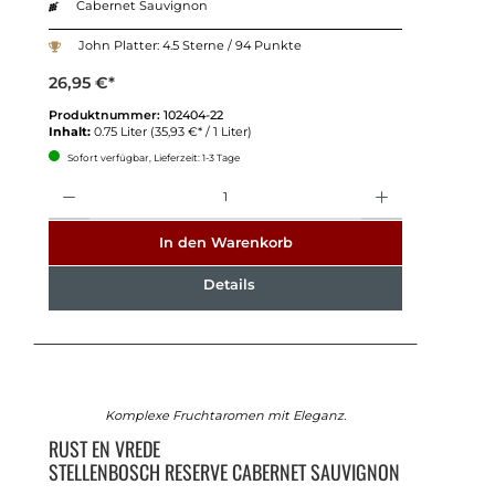
Cabernet Sauvignon
John Platter: 4.5 Sterne / 94 Punkte
26,95 €*
Produktnummer:
102404-22
Inhalt:
0.75 Liter
(35,93 €* / 1 Liter)
Sofort verfügbar, Lieferzeit: 1-3 Tage
Anzahl
In den Warenkorb
Details
Komplexe Fruchtaromen mit Eleganz.
RUST EN VREDE
STELLENBOSCH RESERVE CABERNET SAUVIGNON