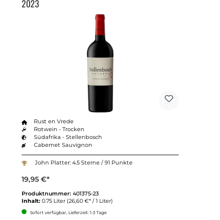
2023
Rust en Vrede
Rotwein - Trocken
Südafrika - Stellenbosch
Cabernet Sauvignon
John Platter: 4.5 Sterne / 91 Punkte
19,95 €*
Produktnummer:
401375-23
Inhalt:
0.75 Liter
(26,60 €* / 1 Liter)
Sofort verfügbar, Lieferzeit: 1-3 Tage