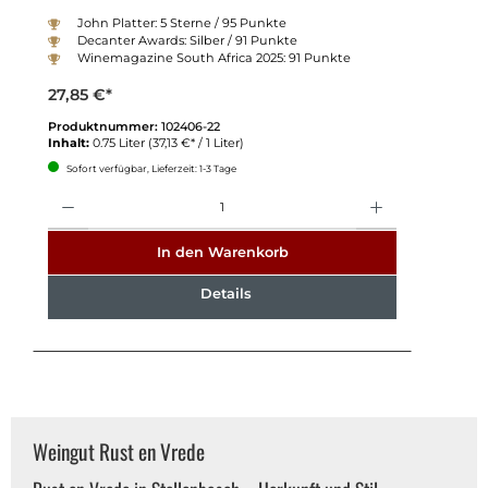
John Platter: 5 Sterne / 95 Punkte
Decanter Awards: Silber / 91 Punkte
Winemagazine South Africa 2025: 91 Punkte
27,85 €*
Produktnummer:
102406-22
Inhalt:
0.75 Liter
(37,13 €* / 1 Liter)
Sofort verfügbar, Lieferzeit: 1-3 Tage
Anzahl
In den Warenkorb
Details
Weingut Rust en Vrede