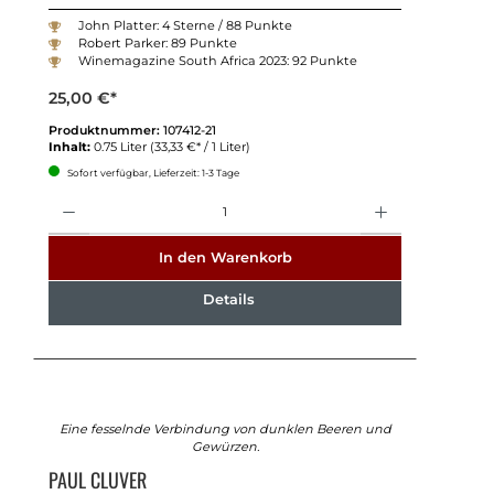
John Platter: 4 Sterne / 88 Punkte
Robert Parker: 89 Punkte
Winemagazine South Africa 2023: 92 Punkte
25,00 €*
Produktnummer:
107412-21
Inhalt:
0.75 Liter
(33,33 €* / 1 Liter)
Sofort verfügbar, Lieferzeit: 1-3 Tage
Anzahl
In den Warenkorb
Details
Eine fesselnde Verbindung von dunklen Beeren und
Gewürzen.
PAUL CLUVER