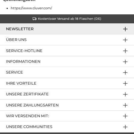
https://www.cluver.com/
Kostenloser Versand ab 18 Flaschen (DE)
NEWSLETTER
ÜBER UNS
SERVICE-HOTLINE
INFORMATIONEN
SERVICE
IHRE VORTEILE
UNSERE ZERTIFIKATE
UNSERE ZAHLUNGSARTEN
WIR VERSENDEN MIT:
UNSERE COMMUNITIES