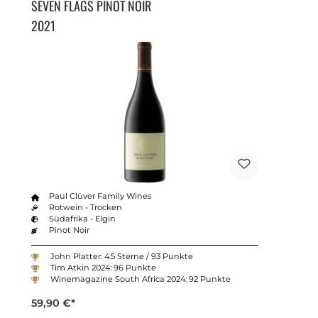
SEVEN FLAGS PINOT NOIR
2021
Paul Clüver Family Wines
Rotwein - Trocken
Südafrika - Elgin
Pinot Noir
John Platter: 4.5 Sterne / 93 Punkte
Tim Atkin 2024: 96 Punkte
Winemagazine South Africa 2024: 92 Punkte
59,90 €*