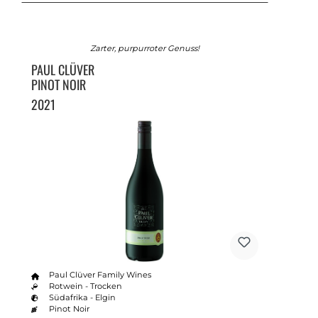
Zarter, purpurroter Genuss!
PAUL CLÜVER
PINOT NOIR
2021
Paul Clüver Family Wines
Rotwein - Trocken
Südafrika - Elgin
Pinot Noir