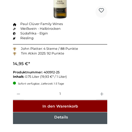
Paul Clüver Family Wines
Weißwein - Halbtrocken
Südafrika - Elgin
Riesling
John Platter: 4 Sterne / 88 Punkte
Tim Atkin 2025: 92 Punkte
14,95 €*
Produktnummer:
400912-25
Inhalt:
0.75 Liter
(19,93 €* / 1 Liter)
Sofort verfügbar, Lieferzeit: 1-3 Tage
Anzahl
In den Warenkorb
Details