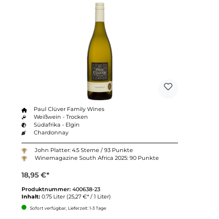
Paul Clüver Family Wines
Weißwein - Trocken
Südafrika - Elgin
Chardonnay
John Platter: 4.5 Sterne / 93 Punkte
Winemagazine South Africa 2025: 90 Punkte
18,95 €*
Produktnummer:
400638-23
Inhalt:
0.75 Liter
(25,27 €* / 1 Liter)
Sofort verfügbar, Lieferzeit: 1-3 Tage
Anzahl