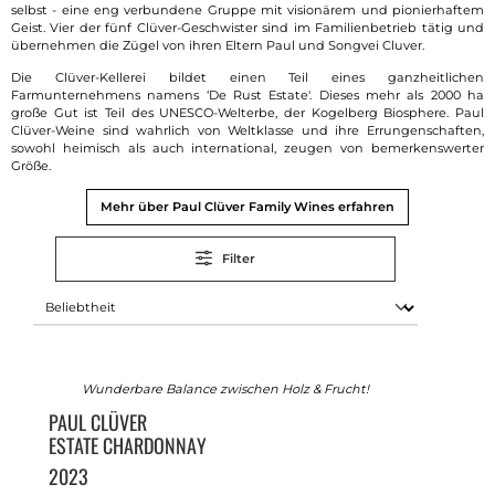
selbst - eine eng verbundene Gruppe mit visionärem und pionierhaftem
Geist. Vier der fünf Clüver-Geschwister sind im Familienbetrieb tätig und
übernehmen die Zügel von ihren Eltern Paul und Songvei Cluver.
Die Clüver-Kellerei bildet einen Teil eines ganzheitlichen
Farmunternehmens namens ‘De Rust Estate'. Dieses mehr als 2000 ha
große Gut ist Teil des UNESCO-Welterbe, der Kogelberg Biosphere. Paul
Clüver-Weine sind wahrlich von Weltklasse und ihre Errungenschaften,
sowohl heimisch als auch international, zeugen von bemerkenswerter
Größe.
Mehr über Paul Clüver Family Wines erfahren
Filter
Wunderbare Balance zwischen Holz & Frucht!
PAUL CLÜVER
ESTATE CHARDONNAY
2023