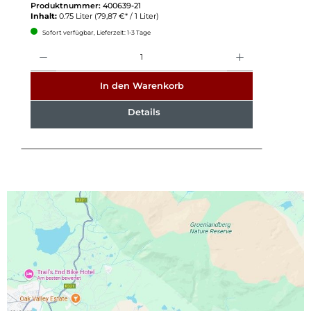
Produktnummer:
400639-21
Inhalt:
0.75 Liter
(79,87 €* / 1 Liter)
Sofort verfügbar, Lieferzeit: 1-3 Tage
Anzahl
In den Warenkorb
Details