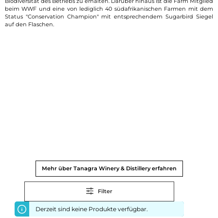
Biodiversität des Betriebs zu erhalten. Darüber hinaus ist die Farm Mitglied
beim WWF und eine von lediglich 40 südafrikanischen Farmen mit dem
Status "Conservation Champion" mit entsprechendem Sugarbird Siegel
auf den Flaschen.
Mehr über Tanagra Winery & Distillery erfahren
Filter
Derzeit sind keine Produkte verfügbar.