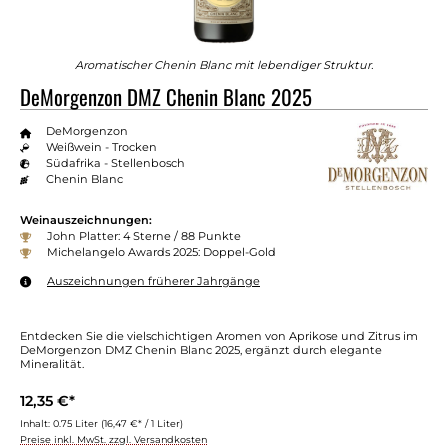
Aromatischer Chenin Blanc mit lebendiger Struktur.
DeMorgenzon DMZ Chenin Blanc 2025
DeMorgenzon
Weißwein - Trocken
Südafrika - Stellenbosch
Chenin Blanc
Weinauszeichnungen:
John Platter: 4 Sterne / 88 Punkte
Michelangelo Awards 2025: Doppel-Gold
Auszeichnungen früherer Jahrgänge
Entdecken Sie die vielschichtigen Aromen von Aprikose und Zitrus im
DeMorgenzon DMZ Chenin Blanc 2025, ergänzt durch elegante
Mineralität.
12,35 €*
Inhalt:
0.75 Liter
(16,47 €* / 1 Liter)
Preise inkl. MwSt. zzgl. Versandkosten