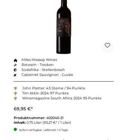
Miles Mossop Wines
Rotwein - Trocken
Südafrika - Stellenbosch
Cabernet Sauvignon - Cuvée
John Platter: 4.5 Sterne / 94 Punkte
Tim Atkin 2024: 97 Punkte
Winemagazine South Africa 2024: 95 Punkte
69,95 €*
Produktnummer:
402040-21
Inhalt:
0.75 Liter
(93,27 €* / 1 Liter)
Sofort verfügbar, Lieferzeit: 1-3 Tage
Anzahl