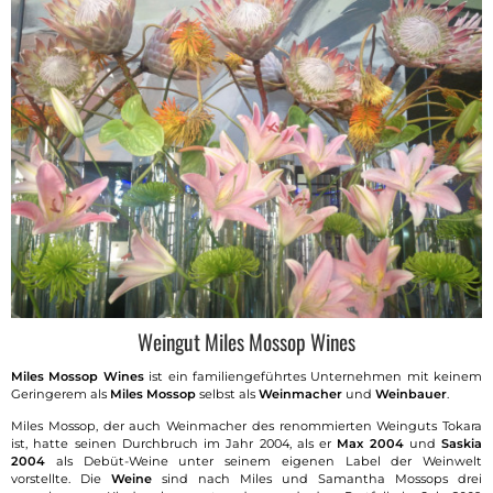
Weingut Miles Mossop Wines
Miles Mossop Wines
ist ein familiengeführtes Unternehmen mit keinem
Geringerem als
Miles Mossop
selbst als
Weinmacher
und
Weinbauer
.
Miles Mossop, der auch Weinmacher des renommierten Weinguts Tokara
ist, hatte seinen Durchbruch im Jahr 2004, als er
Max 2004
und
Saskia
2004
als Debüt-Weine unter seinem eigenen Label der Weinwelt
vorstellte. Die
Weine
sind nach Miles und Samantha Mossops drei