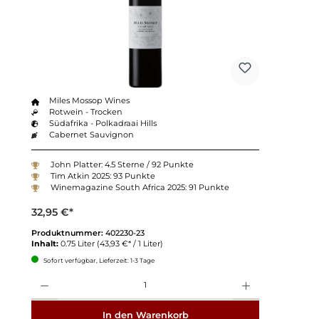
Miles Mossop Wines
Rotwein - Trocken
Südafrika - Polkadraai Hills
Cabernet Sauvignon
John Platter: 4.5 Sterne / 92 Punkte
Tim Atkin 2025: 93 Punkte
Winemagazine South Africa 2025: 91 Punkte
32,95 €*
Produktnummer:
402230-23
Inhalt:
0.75 Liter
(43,93 €* / 1 Liter)
Sofort verfügbar, Lieferzeit: 1-3 Tage
Anzahl
In den Warenkorb