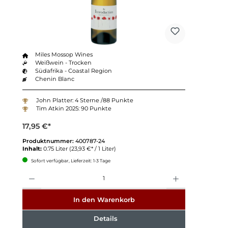
Miles Mossop Wines
Weißwein - Trocken
Südafrika - Coastal Region
Chenin Blanc
John Platter: 4 Sterne /88 Punkte
Tim Atkin 2025: 90 Punkte
17,95 €*
Produktnummer:
400787-24
Inhalt:
0.75 Liter
(23,93 €* / 1 Liter)
Sofort verfügbar, Lieferzeit: 1-3 Tage
Anzahl
In den Warenkorb
Details