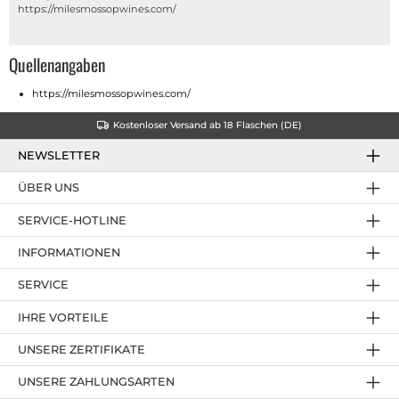
https://milesmossopwines.com/
Quellenangaben
https://milesmossopwines.com/
Kostenloser Versand ab 18 Flaschen (DE)
NEWSLETTER
ÜBER UNS
SERVICE-HOTLINE
INFORMATIONEN
SERVICE
IHRE VORTEILE
UNSERE ZERTIFIKATE
UNSERE ZAHLUNGSARTEN