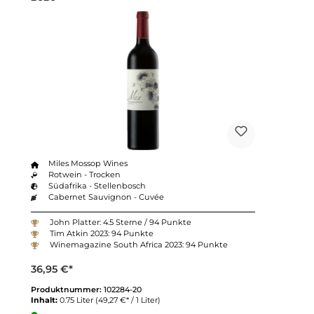
Miles Mossop Wines
Rotwein - Trocken
Südafrika - Stellenbosch
Cabernet Sauvignon - Cuvée
John Platter: 4.5 Sterne / 94 Punkte
Tim Atkin 2023: 94 Punkte
Winemagazine South Africa 2023: 94 Punkte
36,95 €*
Produktnummer:
102284-20
Inhalt:
0.75 Liter
(49,27 €* / 1 Liter)