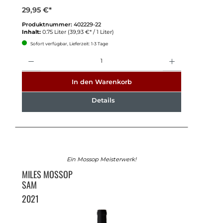
29,95 €*
Produktnummer:
402229-22
Inhalt:
0.75 Liter
(39,93 €* / 1 Liter)
Sofort verfügbar, Lieferzeit: 1-3 Tage
Anzahl
In den Warenkorb
Details
Ein Mossop Meisterwerk!
MILES MOSSOP
SAM
2021