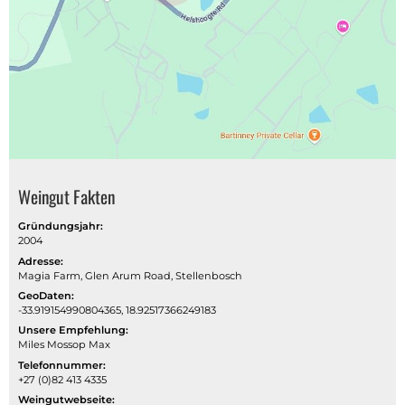
Weingut Fakten
Gründungsjahr:
2004
Adresse:
Magia Farm, Glen Arum Road, Stellenbosch
GeoDaten:
-33.919154990804365, 18.92517366249183
Unsere Empfehlung:
Miles Mossop Max
Telefonnummer:
+27 (0)82 413 4335
Weingutwebseite: