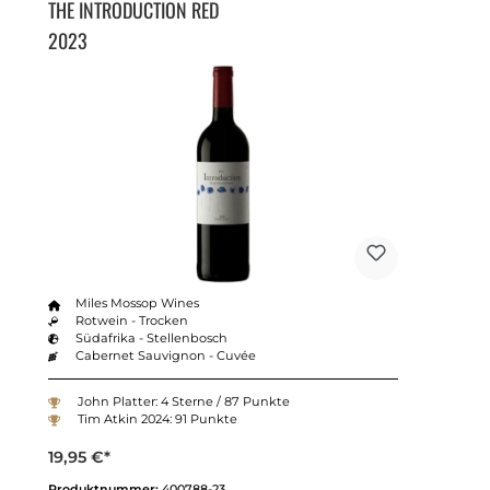
THE INTRODUCTION RED
2023
Miles Mossop Wines
Rotwein - Trocken
Südafrika - Stellenbosch
Cabernet Sauvignon - Cuvée
John Platter: 4 Sterne / 87 Punkte
Tim Atkin 2024: 91 Punkte
19,95 €*
Produktnummer:
400788-23