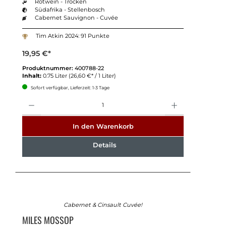
Rotwein - Trocken
Südafrika - Stellenbosch
Cabernet Sauvignon - Cuvée
Tim Atkin 2024: 91 Punkte
19,95 €*
Produktnummer:
400788-22
Inhalt:
0.75 Liter
(26,60 €* / 1 Liter)
Sofort verfügbar, Lieferzeit: 1-3 Tage
Anzahl
In den Warenkorb
Details
Cabernet & Cinsault Cuvée!
MILES MOSSOP