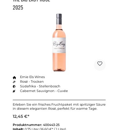
2025
Ernie Els Wines
Rosé - Trocken
Südafrika - Stellenbosch
Cabernet Sauvignon - Cuvée
Erleben Sie ein frisches Fruchtpaket mit spritziger Säure
in diesem eleganten Rosé, perfekt für warme Tage.
12,45 €*
Produktnummer:
400443-25
Inhalt:
0.75 Liter
(16,60 €* / 1 Liter)