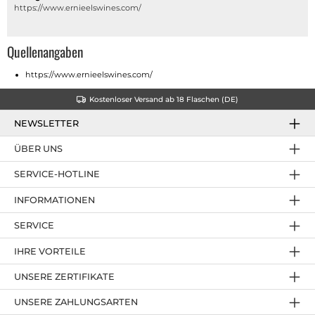
https://www.ernieelswines.com/
Quellenangaben
https://www.ernieelswines.com/
Kostenloser Versand ab 18 Flaschen (DE)
NEWSLETTER
ÜBER UNS
SERVICE-HOTLINE
INFORMATIONEN
SERVICE
IHRE VORTEILE
UNSERE ZERTIFIKATE
UNSERE ZAHLUNGSARTEN