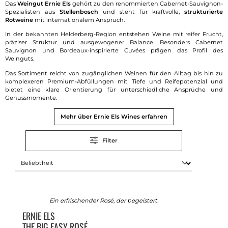
Das
Weingut Ernie Els
gehört zu den renommierten Cabernet-Sauvignon-
Spezialisten aus
Stellenbosch
und steht für kraftvolle,
strukturierte
Rotweine
mit internationalem Anspruch.
In der bekannten Helderberg-Region entstehen Weine mit reifer Frucht,
präziser Struktur und ausgewogener Balance. Besonders Cabernet
Sauvignon und Bordeaux-inspirierte Cuvées prägen das Profil des
Weinguts.
Das Sortiment reicht von zugänglichen Weinen für den Alltag bis hin zu
komplexeren Premium-Abfüllungen mit Tiefe und Reifepotenzial und
bietet eine klare Orientierung für unterschiedliche Ansprüche und
Genussmomente.
Mehr über Ernie Els Wines erfahren
Filter
Ein erfrischender Rosé, der begeistert.
ERNIE ELS
THE BIG EASY ROSÉ