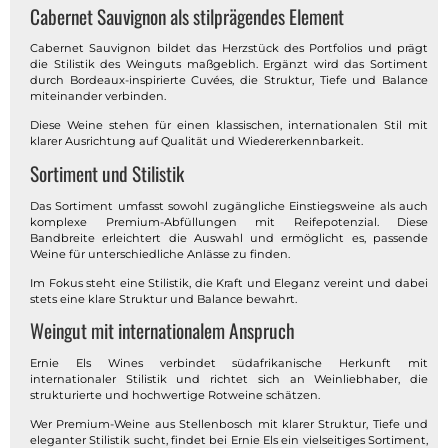
Cabernet Sauvignon als stilprägendes Element
Cabernet Sauvignon bildet das Herzstück des Portfolios und prägt
die Stilistik des Weinguts maßgeblich. Ergänzt wird das Sortiment
durch Bordeaux-inspirierte Cuvées, die Struktur, Tiefe und Balance
miteinander verbinden.
Diese Weine stehen für einen klassischen, internationalen Stil mit
klarer Ausrichtung auf Qualität und Wiedererkennbarkeit.
Sortiment und Stilistik
Das Sortiment umfasst sowohl zugängliche Einstiegsweine als auch
komplexe Premium-Abfüllungen mit Reifepotenzial. Diese
Bandbreite erleichtert die Auswahl und ermöglicht es, passende
Weine für unterschiedliche Anlässe zu finden.
Im Fokus steht eine Stilistik, die Kraft und Eleganz vereint und dabei
stets eine klare Struktur und Balance bewahrt.
Weingut mit internationalem Anspruch
Ernie Els Wines verbindet südafrikanische Herkunft mit
internationaler Stilistik und richtet sich an Weinliebhaber, die
strukturierte und hochwertige Rotweine schätzen.
Wer Premium-Weine aus Stellenbosch mit klarer Struktur, Tiefe und
eleganter Stilistik sucht, findet bei Ernie Els ein vielseitiges Sortiment,