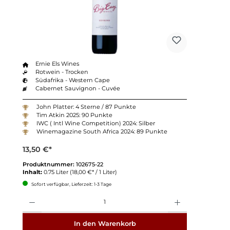
Ernie Els Wines
Rotwein - Trocken
Südafrika - Western Cape
Cabernet Sauvignon - Cuvée
John Platter: 4 Sterne / 87 Punkte
Tim Atkin 2025: 90 Punkte
IWC ( Intl Wine Competition) 2024: Silber
Winemagazine South Africa 2024: 89 Punkte
13,50 €*
Produktnummer:
102675-22
Inhalt:
0.75 Liter
(18,00 €* / 1 Liter)
Sofort verfügbar, Lieferzeit: 1-3 Tage
Anzahl
In den Warenkorb