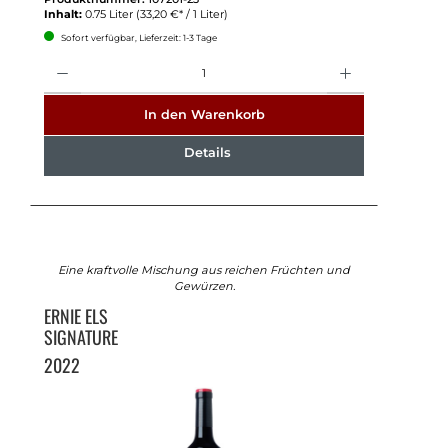
Inhalt:
0.75 Liter
(33,20 €* / 1 Liter)
Sofort verfügbar, Lieferzeit: 1-3 Tage
Anzahl
In den Warenkorb
Details
Eine kraftvolle Mischung aus reichen Früchten und
Gewürzen.
ERNIE ELS
SIGNATURE
2022