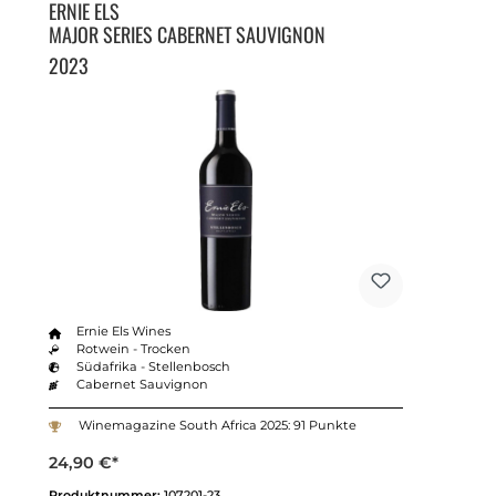
ERNIE ELS
MAJOR SERIES CABERNET SAUVIGNON
2023
Ernie Els Wines
Rotwein - Trocken
Südafrika - Stellenbosch
Cabernet Sauvignon
Winemagazine South Africa 2025: 91 Punkte
24,90 €*
Produktnummer:
107201-23