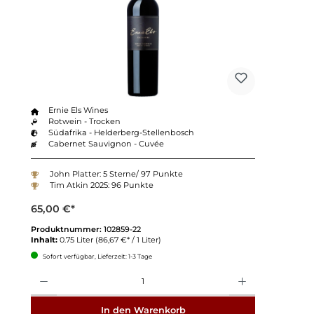
Ernie Els Wines
Rotwein - Trocken
Südafrika - Helderberg-Stellenbosch
Cabernet Sauvignon - Cuvée
John Platter: 5 Sterne/ 97 Punkte
Tim Atkin 2025: 96 Punkte
65,00 €*
Produktnummer:
102859-22
Inhalt:
0.75 Liter
(86,67 €* / 1 Liter)
Sofort verfügbar, Lieferzeit: 1-3 Tage
Anzahl
In den Warenkorb