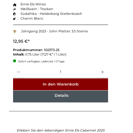
Ernie Els Wines
Weißwein - Trocken
Südafrika - Helderberg-Stellenbosch
Chenin Blanc
Jahrgang 2023 - John Platter: 3.5 Sterne
12,95 €*
Produktnummer:
102373-25
Inhalt:
0.75 Liter
(17,27 €* / 1 Liter)
Sofort verfügbar, Lieferzeit: 1-3 Tage
Anzahl
In den Warenkorb
Details
Erleben Sie den lebendigen Ernie Els Cabernet 2023.