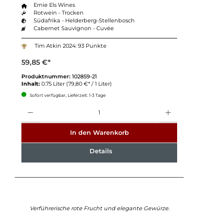
Ernie Els Wines
Rotwein - Trocken
Südafrika - Helderberg-Stellenbosch
Cabernet Sauvignon - Cuvée
Tim Atkin 2024: 93 Punkte
59,85 €*
Produktnummer:
102859-21
Inhalt:
0.75 Liter
(79,80 €* / 1 Liter)
Sofort verfügbar, Lieferzeit: 1-3 Tage
Anzahl
In den Warenkorb
Details
Verführerische rote Frucht und elegante Gewürze.