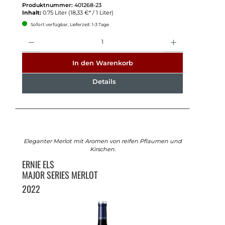
Produktnummer:
401268-23
Inhalt:
0.75 Liter
(18,33 €* / 1 Liter)
Sofort verfügbar, Lieferzeit: 1-3 Tage
Anzahl
In den Warenkorb
Details
Eleganter Merlot mit Aromen von reifen Pflaumen und
Kirschen.
ERNIE ELS
MAJOR SERIES MERLOT
2022