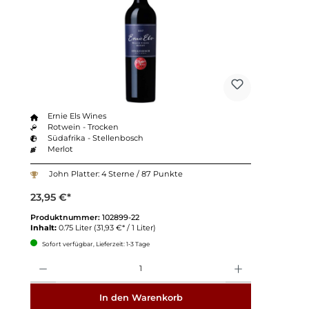
Ernie Els Wines
Rotwein - Trocken
Südafrika - Stellenbosch
Merlot
John Platter: 4 Sterne / 87 Punkte
23,95 €*
Produktnummer:
102899-22
Inhalt:
0.75 Liter
(31,93 €* / 1 Liter)
Sofort verfügbar, Lieferzeit: 1-3 Tage
Anzahl
In den Warenkorb