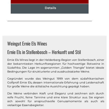
Details
Weingut Ernie Els Wines
Ernie Els in Stellenbosch – Herkunft und Stil
Ernie Els Wines liegt in der Helderberg-Region von Stellenbosch, einer
der bekanntesten Herkunftsregionen für hochwertige Rotweine in
Südafrika. Die Lage im sogenannten „Golden Triangle“ bietet ideale
Bedingungen für strukturierte und ausdrucksstarke Weine.
Gegründet wurde das Weingut 1999 von dem südafrikanischen
Golfprofi Ernie Els, dessen internationale Erfahrung und Leidenschaft
für große Weine die stilistische Ausrichtung geprägt haben.
Die Weine verbinden Kraft und Eleganz und zeichnen sich durch
reife Frucht, feine Tannine und eine klare Struktur aus. Sie eignen
sich sowohl für anspruchsvolle Genussmomente als auch als
vielseitige Essensbegleiter.