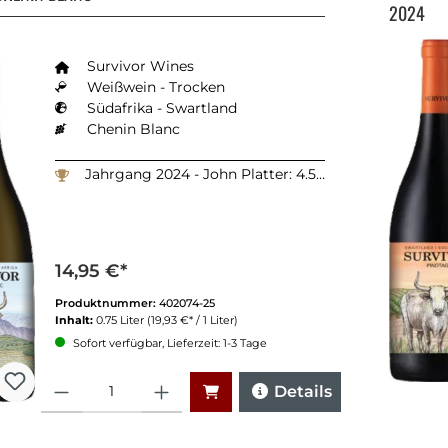
2024
Survivor Wines
Weißwein - Trocken
Südafrika - Swartland
Chenin Blanc
Jahrgang 2024 - John Platter: 4.5 Sterne
14,95 €*
Produktnummer:
402074-25
Inhalt:
0.75 Liter
(19,93 €* / 1 Liter)
Sofort verfügbar, Lieferzeit: 1-3 Tage
Anzahl
Details