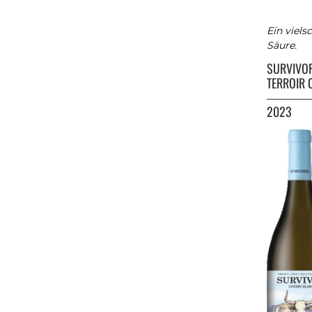
Ein viels
Säure.
SURVIVO
TERROIR 
2023