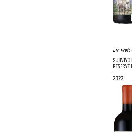
Ein kraft
SURVIVO
RESERVE 
2023