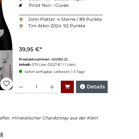
Pinot Noir - Cuvée
John Platter: 4 Sterne / 89 Punkte
Tim Atkin 2024: 92 Punkte
39,95 €*
Produktnummer:
402183-22
Inhalt:
0.75 Liter
(53,27 €* / 1 Liter)
Sofort verfügbar, Lieferzeit: 1-3 Tage
Anzahl
Details
after, mineralischer Chardonnay aus der Klein
OR