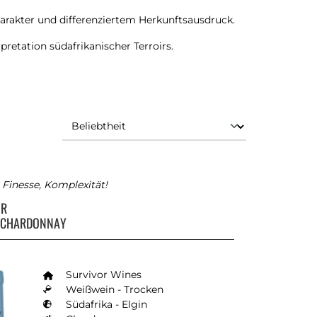
akter und differenziertem Herkunftsausdruck.
pretation südafrikanischer Terroirs.
 Finesse, Komplexität!
OR
R CHARDONNAY
Survivor Wines
Weißwein - Trocken
Südafrika - Elgin