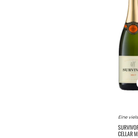
Eine vie
SURVIVO
CELLAR M