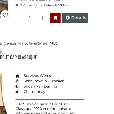
Sofort verfügbar, Lieferzeit: 1-3 Tage
Anzahl
Details
ger Genuss in hochwertigem MCC.
OR
 BRUT CAP CLASSIQUE
Survivor Wines
Schaumwein - Trocken
Südafrika - Darling
Chardonnay
Der Survivor Terroir Brut Cap
Classique 2020 vereint lebhafte
Zitrusaromen mit einer cremigen