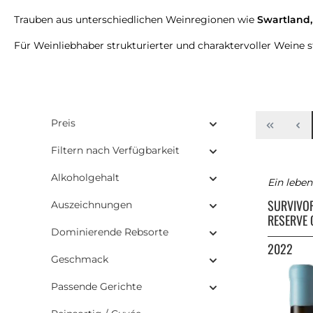
Trauben aus unterschiedlichen Weinregionen wie
Swartland,
Für Weinliebhaber strukturierter und charaktervoller Weine st
Preis
Filtern nach Verfügbarkeit
Alkoholgehalt
Ein lebe
SURVIVO
Auszeichnungen
RESERVE 
Dominierende Rebsorte
2022
Geschmack
Passende Gerichte