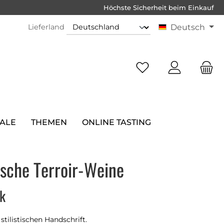
Höchste Sicherheit beim Einkauf
Lieferland
Deutsch
SALE
THEMEN
ONLINE TASTING
ische Terroir-Weine
ik
tilistischen Handschrift.