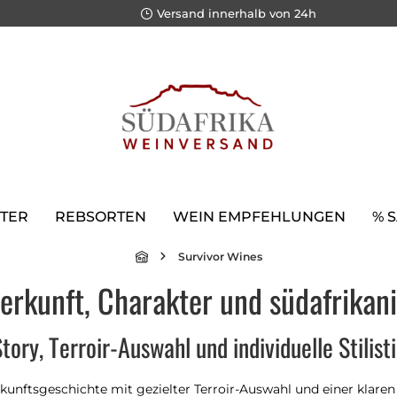
Versand innerhalb von 24h
TER
REBSORTEN
WEIN EMPFEHLUNGEN
% 
Survivor Wines
erkunft, Charakter und südafrikan
tory, Terroir-Auswahl und individuelle Stilist
unftsgeschichte mit gezielter Terroir-Auswahl und einer klaren s