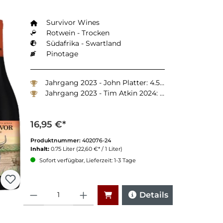
Survivor Wines
Rotwein - Trocken
Südafrika - Swartland
Pinotage
Jahrgang 2023 - John Platter: 4.5 Sterne
Jahrgang 2023 - Tim Atkin 2024: 90 Punkte
16,95 €*
Produktnummer:
402076-24
Inhalt:
0.75 Liter
(22,60 €* / 1 Liter)
Sofort verfügbar, Lieferzeit: 1-3 Tage
Anzahl
Details