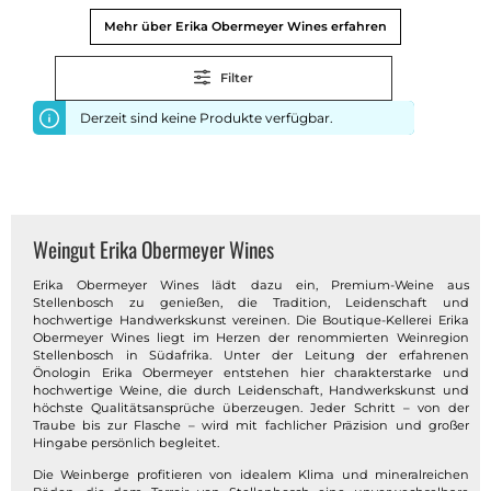
Mehr über Erika Obermeyer Wines erfahren
Filter
Derzeit sind keine Produkte verfügbar.
Weingut Erika Obermeyer Wines
Erika Obermeyer Wines lädt dazu ein, Premium-Weine aus
Stellenbosch zu genießen, die Tradition, Leidenschaft und
hochwertige Handwerkskunst vereinen. Die Boutique-Kellerei Erika
Obermeyer Wines liegt im Herzen der renommierten Weinregion
Stellenbosch in Südafrika. Unter der Leitung der erfahrenen
Önologin Erika Obermeyer entstehen hier charakterstarke und
hochwertige Weine, die durch Leidenschaft, Handwerkskunst und
höchste Qualitätsansprüche überzeugen. Jeder Schritt – von der
Traube bis zur Flasche – wird mit fachlicher Präzision und großer
Hingabe persönlich begleitet.
Die Weinberge profitieren von idealem Klima und mineralreichen