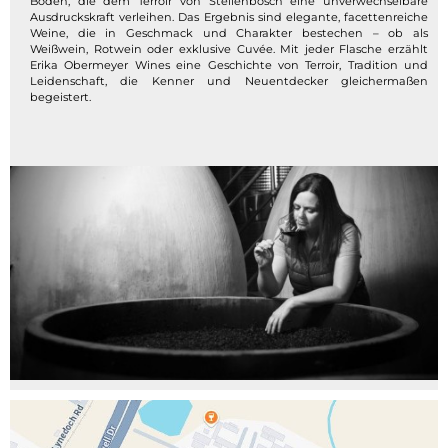
Böden, die dem Terroir von Stellenbosch eine unverwechselbare
Ausdruckskraft verleihen. Das Ergebnis sind elegante, facettenreiche
Weine, die in Geschmack und Charakter bestechen – ob als
Weißwein, Rotwein oder exklusive Cuvée. Mit jeder Flasche erzählt
Erika Obermeyer Wines eine Geschichte von Terroir, Tradition und
Leidenschaft, die Kenner und Neuentdecker gleichermaßen
begeistert.