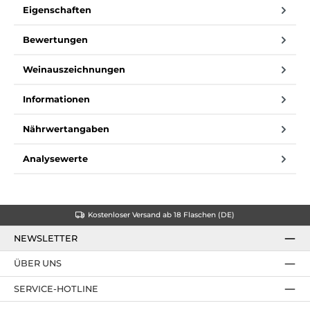
Eigenschaften
Bewertungen
Weinauszeichnungen
Informationen
Nährwertangaben
Analysewerte
Kostenloser Versand ab 18 Flaschen (DE)
NEWSLETTER
ÜBER UNS
SERVICE-HOTLINE