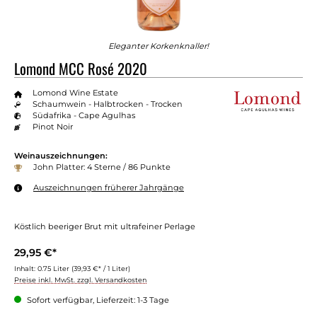
Eleganter Korkenknaller!
Lomond MCC Rosé 2020
Lomond Wine Estate
Schaumwein - Halbtrocken - Trocken
Südafrika - Cape Agulhas
Pinot Noir
Weinauszeichnungen:
John Platter: 4 Sterne / 86 Punkte
Auszeichnungen früherer Jahrgänge
Köstlich beeriger Brut mit ultrafeiner Perlage
29,95 €*
Inhalt:
0.75 Liter
(39,93 €* / 1 Liter)
Preise inkl. MwSt. zzgl. Versandkosten
Sofort verfügbar, Lieferzeit: 1-3 Tage