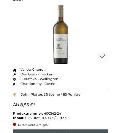
Val du Charron
Weißwein - Trocken
Südafrika - Wellington
Chardonnay - Cuvée
John Platter: 3.5 Sterne / 85 Punkte
Ab
8,55 €*
Produktnummer:
400542-24
Inhalt:
0.75 Liter
(11,40 €* / 1 Liter)
Derzeit nicht verfügbar