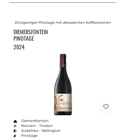
Einzigartiger Pinotage mit dekadenten Kaffeearomen
DIEMERSFONTEIN
PINOTAGE
2024
Diemersfontein
Rotwein - Trocken
Südafrika - Wellington
Pinotage