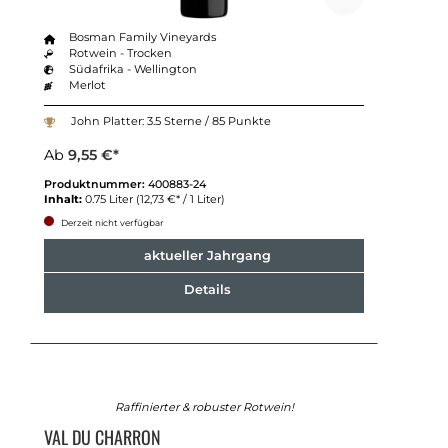
Bosman Family Vineyards
Rotwein - Trocken
Südafrika - Wellington
Merlot
John Platter: 3.5 Sterne / 85 Punkte
Ab
9,55 €*
Produktnummer:
400883-24
Inhalt:
0.75 Liter
(12,73 €* / 1 Liter)
Derzeit nicht verfügbar
aktueller Jahrgang
Details
Raffinierter & robuster Rotwein!
VAL DU CHARRON