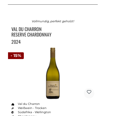
Vollmundig, perfekt geholzt!
VAL DU CHARRON
RESERVE CHARDONNAY
2024
- 15%
Val du Charron
Weißwein - Trocken
Südafrika - Wellington