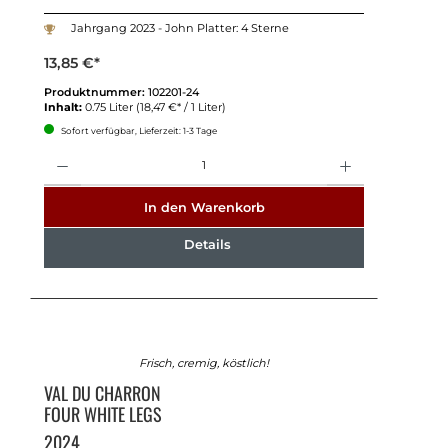
Jahrgang 2023 - John Platter: 4 Sterne
13,85 €*
Produktnummer:
102201-24
Inhalt:
0.75 Liter
(18,47 €* / 1 Liter)
Sofort verfügbar, Lieferzeit: 1-3 Tage
Anzahl
In den Warenkorb
Details
Frisch, cremig, köstlich!
VAL DU CHARRON
FOUR WHITE LEGS
2024