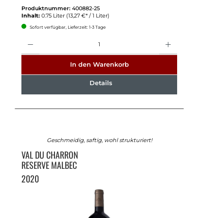
Produktnummer:
400882-25
Inhalt:
0.75 Liter
(13,27 €* / 1 Liter)
Sofort verfügbar, Lieferzeit: 1-3 Tage
Anzahl
In den Warenkorb
Details
Geschmeidig, saftig, wohl strukturiert!
VAL DU CHARRON
RESERVE MALBEC
2020