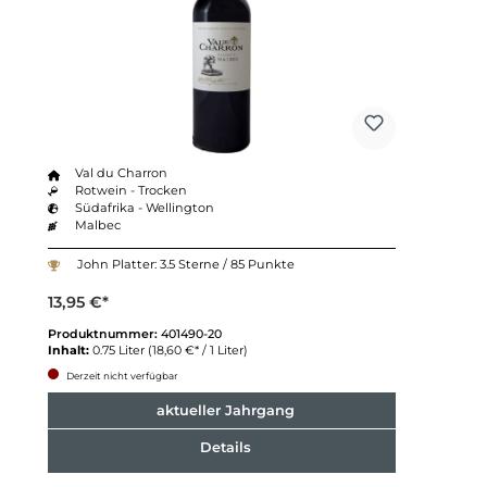
Val du Charron
Rotwein - Trocken
Südafrika - Wellington
Malbec
John Platter: 3.5 Sterne / 85 Punkte
13,95 €*
Produktnummer:
401490-20
Inhalt:
0.75 Liter
(18,60 €* / 1 Liter)
Derzeit nicht verfügbar
aktueller Jahrgang
Details