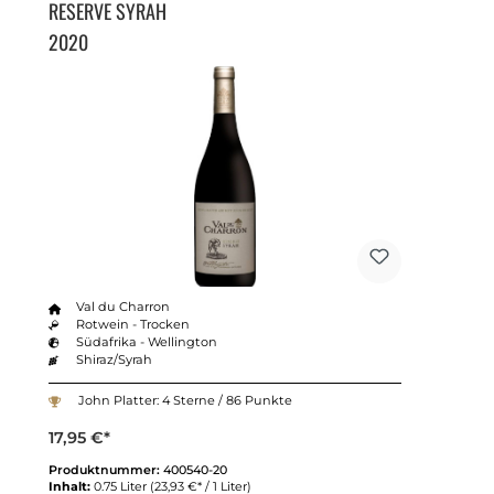
RESERVE SYRAH
2020
Val du Charron
Rotwein - Trocken
Südafrika - Wellington
Shiraz/Syrah
John Platter: 4 Sterne / 86 Punkte
17,95 €*
Produktnummer:
400540-20
Inhalt:
0.75 Liter
(23,93 €* / 1 Liter)