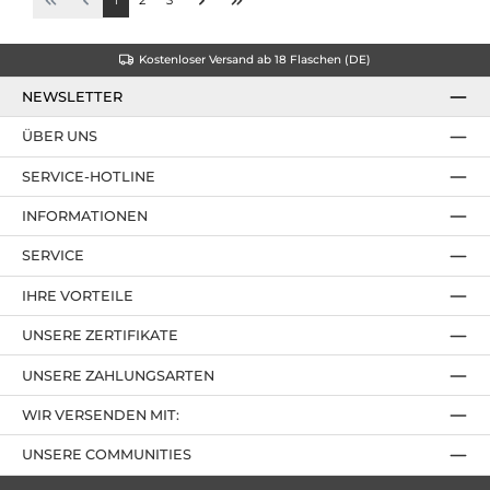
1
2
3
Kostenloser Versand ab 18 Flaschen (DE)
NEWSLETTER
ÜBER UNS
SERVICE-HOTLINE
INFORMATIONEN
SERVICE
IHRE VORTEILE
UNSERE ZERTIFIKATE
UNSERE ZAHLUNGSARTEN
WIR VERSENDEN MIT:
UNSERE COMMUNITIES