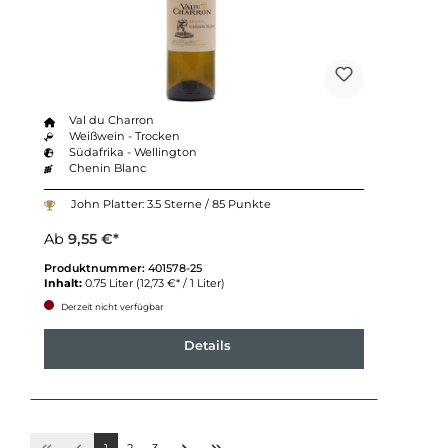
Val du Charron
Weißwein - Trocken
Südafrika - Wellington
Chenin Blanc
John Platter: 3.5 Sterne / 85 Punkte
Ab
9,55 €*
Produktnummer:
401578-25
Inhalt:
0.75 Liter
(12,73 €* / 1 Liter)
Derzeit nicht verfügbar
Details