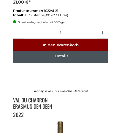
21,00 €*
Produktnummer:
102241-21
Inhalt:
0.75 Liter
(28,00 €* / 1 Liter)
Sofort verfügbar, Lieferzeit: 1-3 Tage
Anzahl
In den Warenkorb
Details
Komplexe und weiche Balance!
VAL DU CHARRON
ERASMUS DEN DEEN
2022