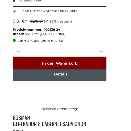
Chardonnay
John Platter: 4 Sterne / 86 Punkte
9,31 €*
10,95 €*
(14.98% gespart)
Produktnummer:
400538-24
Inhalt:
0.75 Liter
(12,41 €* / 1 Liter)
Sofort verfügbar, Lieferzeit: 1-3 Tage
Anzahl
In den Warenkorb
Details
Klassisch brombeerig!
BOSMAN
GENERATION 8 CABERNET SAUVIGNON