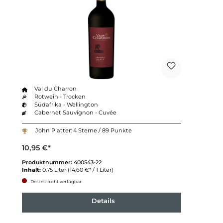
Val du Charron
Rotwein - Trocken
Südafrika - Wellington
Cabernet Sauvignon - Cuvée
John Platter: 4 Sterne / 89 Punkte
10,95 €*
Produktnummer:
400543-22
Inhalt:
0.75 Liter
(14,60 €* / 1 Liter)
Derzeit nicht verfügbar
Details