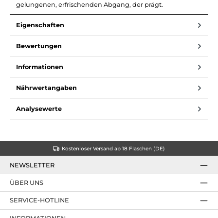
gelungenen, erfrischenden Abgang, der prägt.
Eigenschaften
Bewertungen
Informationen
Nährwertangaben
Analysewerte
Kostenloser Versand ab 18 Flaschen (DE)
NEWSLETTER
ÜBER UNS
SERVICE-HOTLINE