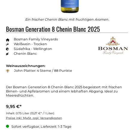
Ein frischer Chenin Blanc mit fruchtigen Aromen.
Bosman Generation 8 Chenin Blanc 2025
Bosman Family Vineyards
Weißwein - Trocken
Südafrika - Wellington
Chenin Blanc
Weinauszeichnungen:
John Platter: 4 Sterne / 88 Punkte
Der Bosman Generation 8 Chenin Blanc 2025 begeistert mit frischen
Birnen- und Apfelaromen und einem lebhaften Abgang. Ideal zu
Meeresfrüchten.
9,95 €*
Inhalt:
0.75 Liter
(13,27 €* / 1 Liter)
Preise inkl. MwSt. zzgl. Versandkosten
Sofort verfügbar, Lieferzeit: 1-3 Tage